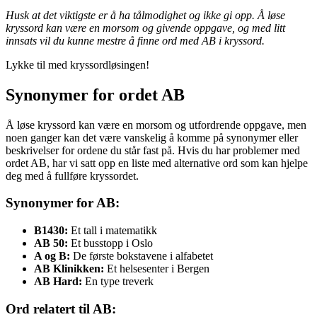
Husk at det viktigste er å ha tålmodighet og ikke gi opp. Å løse
kryssord kan være en morsom og givende oppgave, og med litt
innsats vil du kunne mestre å finne ord med AB i kryssord.
Lykke til med kryssordløsingen!
Synonymer for ordet AB
Å løse kryssord kan være en morsom og utfordrende oppgave, men
noen ganger kan det være vanskelig å komme på synonymer eller
beskrivelser for ordene du står fast på. Hvis du har problemer med
ordet AB, har vi satt opp en liste med alternative ord som kan hjelpe
deg med å fullføre kryssordet.
Synonymer for AB:
B1430:
Et tall i matematikk
AB 50:
Et busstopp i Oslo
A og B:
De første bokstavene i alfabetet
AB Klinikken:
Et helsesenter i Bergen
AB Hard:
En type treverk
Ord relatert til AB: