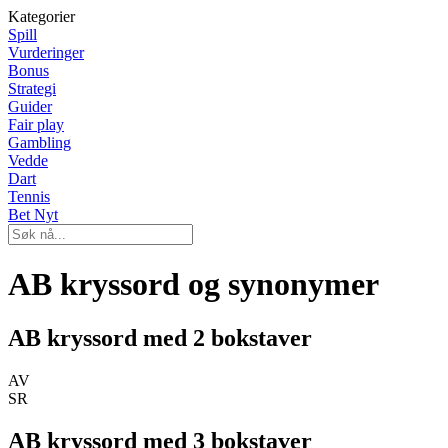
Kategorier
Spill
Vurderinger
Bonus
Strategi
Guider
Fair play
Gambling
Vedde
Dart
Tennis
Bet Nyt
AB kryssord og synonymer
AB kryssord med 2 bokstaver
AV
SR
AB kryssord med 3 bokstaver