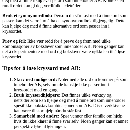
deg med å finne riktig svar på ord som inneholder AB. Konteksten
rundt ordet kan gi deg verdifulle ledetråder.
Bruk et synonymordbok:
Dersom du står fast med å finne ord som
passer, kan det være lurt å ha en synonymordbok tilgjengelig. Dette
kan hjelpe deg med å finne alternative ord som passer inn i
kryssordet.
Prøv og feil:
Ikke vær redd for å prøve deg frem med ulike
kombinasjoner av bokstaver som inneholder AB. Noen ganger kan
det å eksperimentere med ord og bokstaver være nøkkelen til å løse
kryssordet.
Tips for å løse kryssord med AB:
Skriv ned mulige ord:
Noter ned alle ord du kommer på som
inneholder AB, selv om de kanskje ikke passer inn i
kryssordet med en gang.
Bruk kryssordhjelpere:
Det finnes ulike verktøy og
nettsider som kan hjelpe deg med å finne ord som inneholder
spesifikke bokstavkombinasjoner som AB. Disse verktøyene
kan være til stor hjelp når du står fast.
Samarbeid med andre:
Spør venner eller familie om hjelp
hvis du ikke klarer å finne svar selv. Noen ganger kan et annet
perspektiv føre til løsningen.