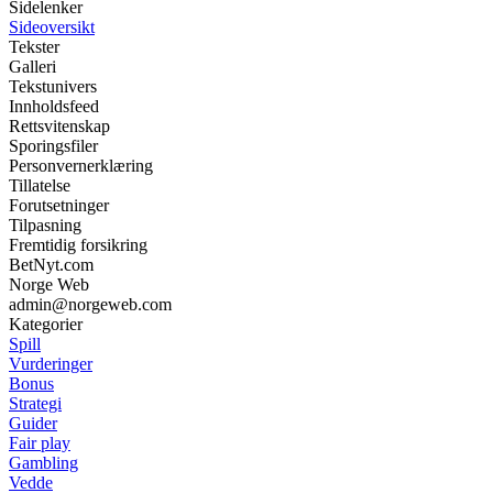
Sidelenker
Sideoversikt
Tekster
Galleri
Tekstunivers
Innholdsfeed
Rettsvitenskap
Sporingsfiler
Personvernerklæring
Tillatelse
Forutsetninger
Tilpasning
Fremtidig forsikring
BetNyt.com
Norge Web
admin@norgeweb.com
Kategorier
Spill
Vurderinger
Bonus
Strategi
Guider
Fair play
Gambling
Vedde