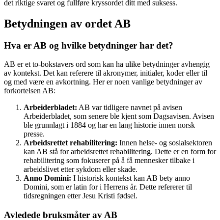
det riktige svaret og fullføre kryssordet ditt med suksess.
Betydningen av ordet AB
Hva er AB og hvilke betydninger har det?
AB er et to-bokstavers ord som kan ha ulike betydninger avhengig
av kontekst. Det kan referere til akronymer, initialer, koder eller til
og med være en avkortning. Her er noen vanlige betydninger av
forkortelsen AB:
Arbeiderbladet:
AB var tidligere navnet på avisen
Arbeiderbladet, som senere ble kjent som Dagsavisen. Avisen
ble grunnlagt i 1884 og har en lang historie innen norsk
presse.
Arbeidsrettet rehabilitering:
Innen helse- og sosialsektoren
kan AB stå for arbeidsrettet rehabilitering. Dette er en form for
rehabilitering som fokuserer på å få mennesker tilbake i
arbeidslivet etter sykdom eller skade.
Anno Domini:
I historisk kontekst kan AB bety anno
Domini, som er latin for i Herrens år. Dette refererer til
tidsregningen etter Jesu Kristi fødsel.
Avledede bruksmåter av AB