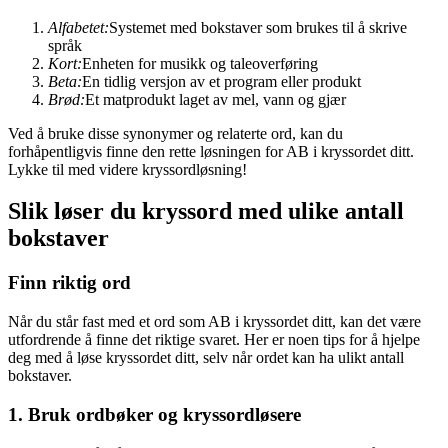
Alfabetet:
Systemet med bokstaver som brukes til å skrive
språk
Kort:
Enheten for musikk og taleoverføring
Beta:
En tidlig versjon av et program eller produkt
Brød:
Et matprodukt laget av mel, vann og gjær
Ved å bruke disse synonymer og relaterte ord, kan du
forhåpentligvis finne den rette løsningen for AB i kryssordet ditt.
Lykke til med videre kryssordløsning!
Slik løser du kryssord med ulike antall
bokstaver
Finn riktig ord
Når du står fast med et ord som AB i kryssordet ditt, kan det være
utfordrende å finne det riktige svaret. Her er noen tips for å hjelpe
deg med å løse kryssordet ditt, selv når ordet kan ha ulikt antall
bokstaver.
1. Bruk ordbøker og kryssordløsere