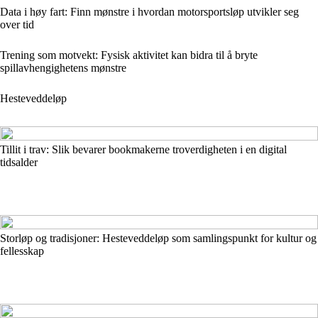
Data i høy fart: Finn mønstre i hvordan motorsportsløp utvikler seg
over tid
Trening som motvekt: Fysisk aktivitet kan bidra til å bryte
spillavhengighetens mønstre
Hesteveddeløp
Tillit i trav: Slik bevarer bookmakerne troverdigheten i en digital
tidsalder
Storløp og tradisjoner: Hesteveddeløp som samlingspunkt for kultur og
fellesskap