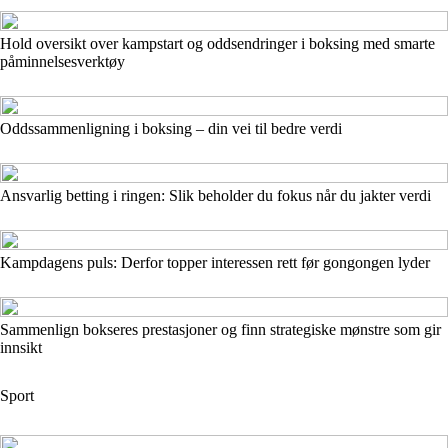
Hold oversikt over kampstart og oddsendringer i boksing med smarte
påminnelsesverktøy
Oddssammenligning i boksing – din vei til bedre verdi
Ansvarlig betting i ringen: Slik beholder du fokus når du jakter verdi
Kampdagens puls: Derfor topper interessen rett før gongongen lyder
Sammenlign bokseres prestasjoner og finn strategiske mønstre som gir
innsikt
Sport