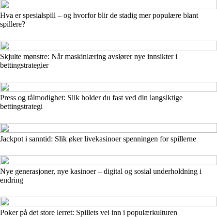
Hva er spesialspill – og hvorfor blir de stadig mer populære blant
spillere?
Skjulte mønstre: Når maskinlæring avslører nye innsikter i
bettingstrategier
Press og tålmodighet: Slik holder du fast ved din langsiktige
bettingstrategi
Jackpot i sanntid: Slik øker livekasinoer spenningen for spillerne
Nye generasjoner, nye kasinoer – digital og sosial underholdning i
endring
Poker på det store lerret: Spillets vei inn i populærkulturen