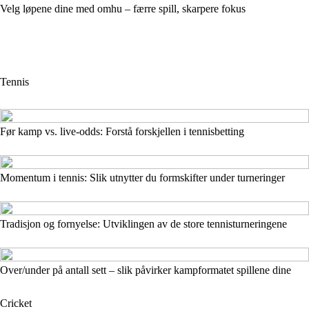
Velg løpene dine med omhu – færre spill, skarpere fokus
Tennis
Før kamp vs. live-odds: Forstå forskjellen i tennisbetting
Momentum i tennis: Slik utnytter du formskifter under turneringer
Tradisjon og fornyelse: Utviklingen av de store tennisturneringene
Over/under på antall sett – slik påvirker kampformatet spillene dine
Cricket