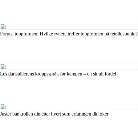
Forutsi toppformen: Hvilke ryttere treffer toppformen på rett tidspunkt?
Les dartspillerens kroppsspråk før kampen – en skjult fordel
Juster bankrollen din etter hvert som erfaringen din øker