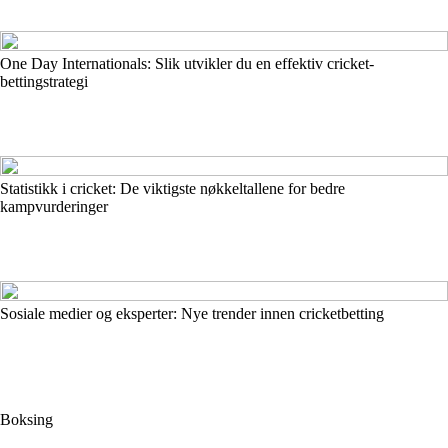
One Day Internationals: Slik utvikler du en effektiv cricket-
bettingstrategi
Statistikk i cricket: De viktigste nøkkeltallene for bedre
kampvurderinger
Sosiale medier og eksperter: Nye trender innen cricketbetting
Boksing