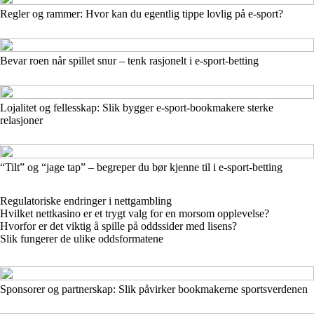
Regler og rammer: Hvor kan du egentlig tippe lovlig på e‑sport?
Bevar roen når spillet snur – tenk rasjonelt i e‑sport‑betting
Lojalitet og fellesskap: Slik bygger e‑sport‑bookmakere sterke
relasjoner
“Tilt” og “jage tap” – begreper du bør kjenne til i e-sport-betting
Regulatoriske endringer i nettgambling
Hvilket nettkasino er et trygt valg for en morsom opplevelse?
Hvorfor er det viktig å spille på oddssider med lisens?
Slik fungerer de ulike oddsformatene
Sponsorer og partnerskap: Slik påvirker bookmakerne sportsverdenen