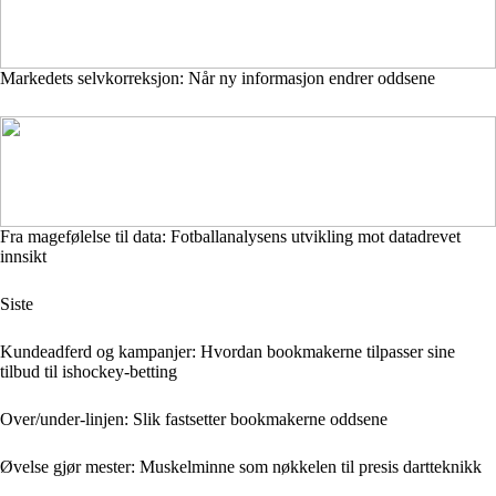
Markedets selvkorreksjon: Når ny informasjon endrer oddsene
Fra magefølelse til data: Fotballanalysens utvikling mot datadrevet
innsikt
Siste
Kundeadferd og kampanjer: Hvordan bookmakerne tilpasser sine
tilbud til ishockey-betting
Over/under-linjen: Slik fastsetter bookmakerne oddsene
Øvelse gjør mester: Muskelminne som nøkkelen til presis dartteknikk