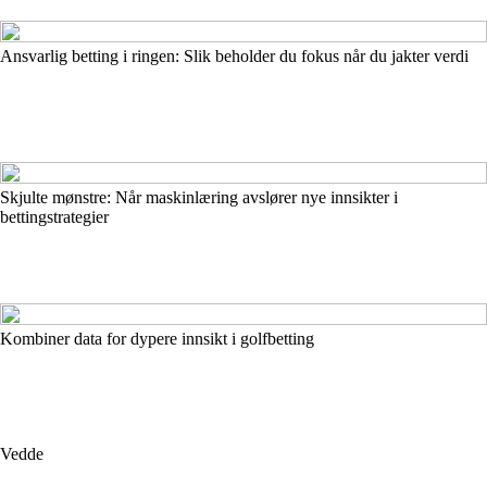
Ansvarlig betting i ringen: Slik beholder du fokus når du jakter verdi
Skjulte mønstre: Når maskinlæring avslører nye innsikter i
bettingstrategier
Kombiner data for dypere innsikt i golfbetting
Vedde