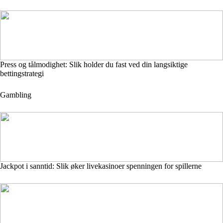
Press og tålmodighet: Slik holder du fast ved din langsiktige
bettingstrategi
Gambling
Jackpot i sanntid: Slik øker livekasinoer spenningen for spillerne