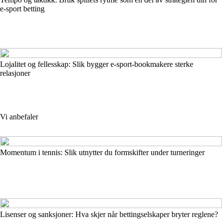
e-sport betting
Lojalitet og fellesskap: Slik bygger e‑sport‑bookmakere sterke
relasjoner
Vi anbefaler
Momentum i tennis: Slik utnytter du formskifter under turneringer
Lisenser og sanksjoner: Hva skjer når bettingselskaper bryter reglene?