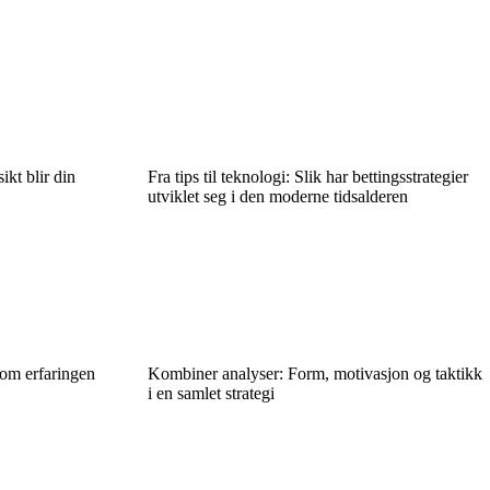
ikt blir din
Fra tips til teknologi: Slik har bettingsstrategier
utviklet seg i den moderne tidsalderen
 som erfaringen
Kombiner analyser: Form, motivasjon og taktikk
i en samlet strategi