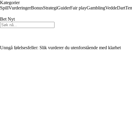
Kategorier
Spill
Vurderinger
Bonus
Strategi
Guider
Fair play
Gambling
Vedde
Dart
Ten
Bet Nyt
Unngå følelsesfeller: Slik vurderer du utenforstående med klarhet