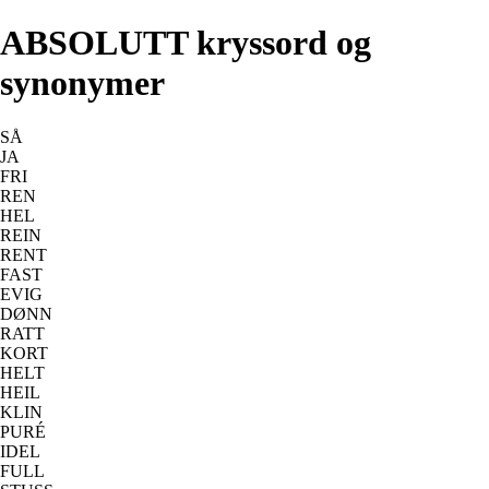
ABSOLUTT kryssord og
synonymer
SÅ
JA
FRI
REN
HEL
REIN
RENT
FAST
EVIG
DØNN
RATT
KORT
HELT
HEIL
KLIN
PURÉ
IDEL
FULL