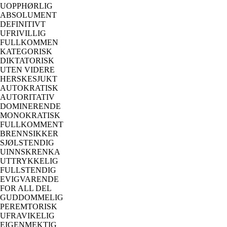
UOPPHØRLIG
ABSOLUMENT
DEFINITIVT
UFRIVILLIG
FULLKOMMEN
KATEGORISK
DIKTATORISK
UTEN VIDERE
HERSKESJUKT
AUTOKRATISK
AUTORITATIV
DOMINERENDE
MONOKRATISK
FULLKOMMENT
BRENNSIKKER
SJØLSTENDIG
UINNSKRENKA
UTTRYKKELIG
FULLSTENDIG
EVIGVARENDE
FOR ALL DEL
GUDDOMMELIG
PEREMTORISK
UFRAVIKELIG
EIGENMEKTIG