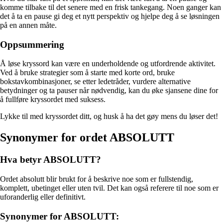
komme tilbake til det senere med en frisk tankegang. Noen ganger kan
det å ta en pause gi deg et nytt perspektiv og hjelpe deg å se løsningen
på en annen måte.
Oppsummering
Å løse kryssord kan være en underholdende og utfordrende aktivitet.
Ved å bruke strategier som å starte med korte ord, bruke
bokstavkombinasjoner, se etter ledetråder, vurdere alternative
betydninger og ta pauser når nødvendig, kan du øke sjansene dine for
å fullføre kryssordet med suksess.
Lykke til med kryssordet ditt, og husk å ha det gøy mens du løser det!
Synonymer for ordet ABSOLUTT
Hva betyr ABSOLUTT?
Ordet absolutt blir brukt for å beskrive noe som er fullstendig,
komplett, ubetinget eller uten tvil. Det kan også referere til noe som er
uforanderlig eller definitivt.
Synonymer for ABSOLUTT: