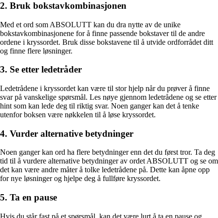
2. Bruk bokstavkombinasjonen
Med et ord som ABSOLUTT kan du dra nytte av de unike
bokstavkombinasjonene for å finne passende bokstaver til de andre
ordene i kryssordet. Bruk disse bokstavene til å utvide ordforrådet ditt
og finne flere løsninger.
3. Se etter ledetråder
Ledetrådene i kryssordet kan være til stor hjelp når du prøver å finne
svar på vanskelige spørsmål. Les nøye gjennom ledetrådene og se etter
hint som kan lede deg til riktig svar. Noen ganger kan det å tenke
utenfor boksen være nøkkelen til å løse kryssordet.
4. Vurder alternative betydninger
Noen ganger kan ord ha flere betydninger enn det du først tror. Ta deg
tid til å vurdere alternative betydninger av ordet ABSOLUTT og se om
det kan være andre måter å tolke ledetrådene på. Dette kan åpne opp
for nye løsninger og hjelpe deg å fullføre kryssordet.
5. Ta en pause
Hvis du står fast på et spørsmål, kan det være lurt å ta en pause og