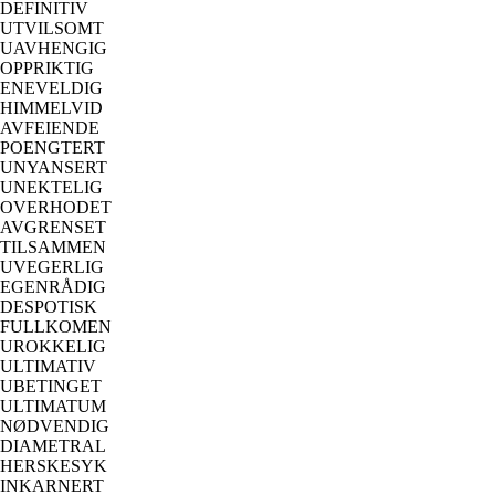
DEFINITIV
UTVILSOMT
UAVHENGIG
OPPRIKTIG
ENEVELDIG
HIMMELVID
AVFEIENDE
POENGTERT
UNYANSERT
UNEKTELIG
OVERHODET
AVGRENSET
TILSAMMEN
UVEGERLIG
EGENRÅDIG
DESPOTISK
FULLKOMEN
UROKKELIG
ULTIMATIV
UBETINGET
ULTIMATUM
NØDVENDIG
DIAMETRAL
HERSKESYK
INKARNERT