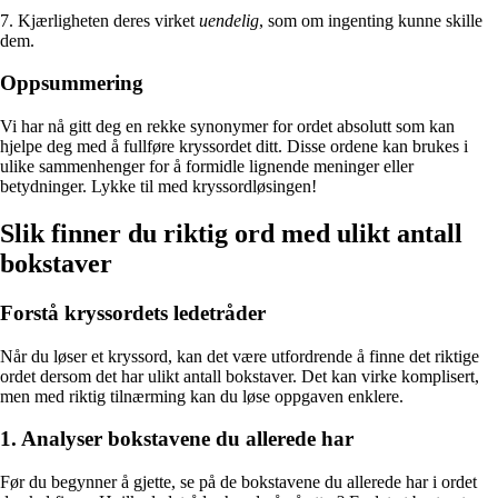
7. Kjærligheten deres virket
uendelig
, som om ingenting kunne skille
dem.
Oppsummering
Vi har nå gitt deg en rekke synonymer for ordet absolutt som kan
hjelpe deg med å fullføre kryssordet ditt. Disse ordene kan brukes i
ulike sammenhenger for å formidle lignende meninger eller
betydninger. Lykke til med kryssordløsingen!
Slik finner du riktig ord med ulikt antall
bokstaver
Forstå kryssordets ledetråder
Når du løser et kryssord, kan det være utfordrende å finne det riktige
ordet dersom det har ulikt antall bokstaver. Det kan virke komplisert,
men med riktig tilnærming kan du løse oppgaven enklere.
1. Analyser bokstavene du allerede har
Før du begynner å gjette, se på de bokstavene du allerede har i ordet