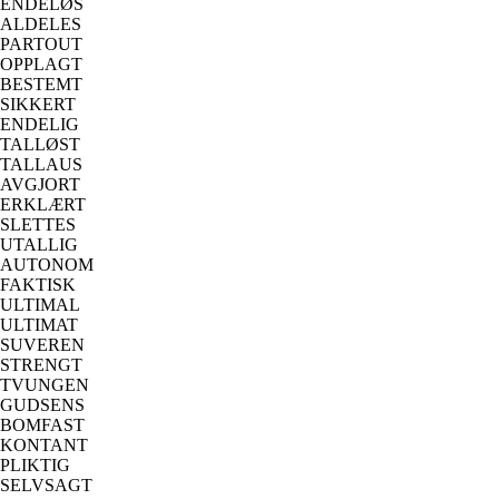
ENDELØS
ALDELES
PARTOUT
OPPLAGT
BESTEMT
SIKKERT
ENDELIG
TALLØST
TALLAUS
AVGJORT
ERKLÆRT
SLETTES
UTALLIG
AUTONOM
FAKTISK
ULTIMAL
ULTIMAT
SUVEREN
STRENGT
TVUNGEN
GUDSENS
BOMFAST
KONTANT
PLIKTIG
SELVSAGT