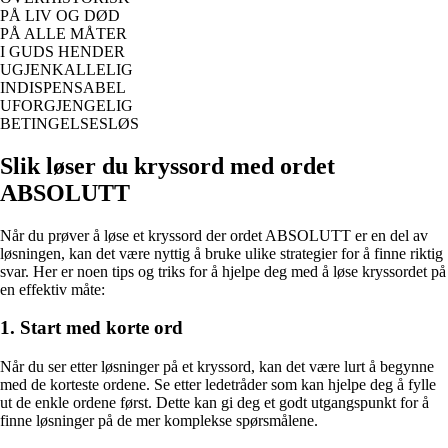
PÅ LIV OG DØD
PÅ ALLE MÅTER
I GUDS HENDER
UGJENKALLELIG
INDISPENSABEL
UFORGJENGELIG
BETINGELSESLØS
Slik løser du kryssord med ordet
ABSOLUTT
Når du prøver å løse et kryssord der ordet ABSOLUTT er en del av
løsningen, kan det være nyttig å bruke ulike strategier for å finne riktig
svar. Her er noen tips og triks for å hjelpe deg med å løse kryssordet på
en effektiv måte:
1. Start med korte ord
Når du ser etter løsninger på et kryssord, kan det være lurt å begynne
med de korteste ordene. Se etter ledetråder som kan hjelpe deg å fylle
ut de enkle ordene først. Dette kan gi deg et godt utgangspunkt for å
finne løsninger på de mer komplekse spørsmålene.