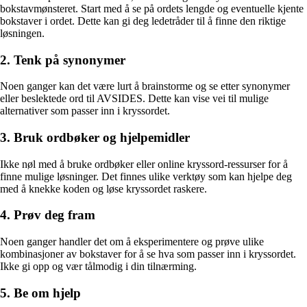
bokstavmønsteret. Start med å se på ordets lengde og eventuelle kjente
bokstaver i ordet. Dette kan gi deg ledetråder til å finne den riktige
løsningen.
2. Tenk på synonymer
Noen ganger kan det være lurt å brainstorme og se etter synonymer
eller beslektede ord til AVSIDES. Dette kan vise vei til mulige
alternativer som passer inn i kryssordet.
3. Bruk ordbøker og hjelpemidler
Ikke nøl med å bruke ordbøker eller online kryssord-ressurser for å
finne mulige løsninger. Det finnes ulike verktøy som kan hjelpe deg
med å knekke koden og løse kryssordet raskere.
4. Prøv deg fram
Noen ganger handler det om å eksperimentere og prøve ulike
kombinasjoner av bokstaver for å se hva som passer inn i kryssordet.
Ikke gi opp og vær tålmodig i din tilnærming.
5. Be om hjelp