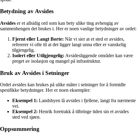
Betydning av Avsides
Avsides
er et allsidig ord som kan bety ulike ting avhengig av
sammenhengen det brukes i. Her er noen vanlige betydninger av ordet:
Fjernt eller Langt Borte:
Når vi sier at et sted er avsides,
refererer vi ofte til at det ligger langt unna eller er vanskelig
tilgjengelig.
Isolert eller Utilgjengelig:
Avsidesliggende områder kan være
preget av isolasjon og mangel på infrastruktur.
Bruk av Avsides i Setninger
Ordet avsides kan brukes på ulike måter i setninger for å formidle
spesifikke betydninger. Her er noen eksempler:
Eksempel 1:
Landsbyen lå avsides i fjellene, langt fra nærmeste
vei.
Eksempel 2:
Henrik foretrakk å tilbringe tiden sin et avsides
sted ved sjøen.
Oppsummering