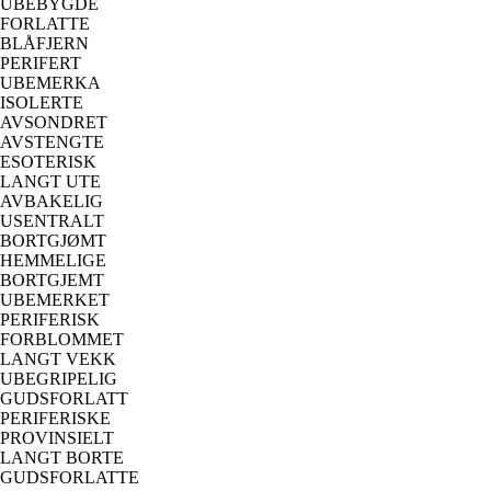
UBEBYGDE
FORLATTE
BLÅFJERN
PERIFERT
UBEMERKA
ISOLERTE
AVSONDRET
AVSTENGTE
ESOTERISK
LANGT UTE
AVBAKELIG
USENTRALT
BORTGJØMT
HEMMELIGE
BORTGJEMT
UBEMERKET
PERIFERISK
FORBLOMMET
LANGT VEKK
UBEGRIPELIG
GUDSFORLATT
PERIFERISKE
PROVINSIELT
LANGT BORTE
GUDSFORLATTE