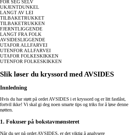
FOR SEG SELV
UKJENTDUNKEL
LANGT AV LEI
TILBAKETRUKKET
TILBAKETRUKKEN
FJERNTLIGGENDE
LANGT FRA FOLK
AVSIDESLIGGENDE
UTAFOR ALLFARVEI
UTENFOR ALLFARVEI
UTAFOR FOLKESKIKKEN
UTENFOR FOLKESKIKKEN
Slik løser du kryssord med AVSIDES
Innledning
Hvis du har støtt på ordet AVSIDES i et kryssord og er litt fastlåst,
fortvil ikke! Vi skal gi deg noen smarte tips og triks for å løse denne
nøtten.
1. Fokuser på bokstavmønsteret
Når du ser på ordet AVSIDES, er det viktig å analysere