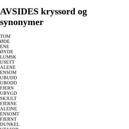
AVSIDES kryssord og
synonymer
TOM
ØDE
ENE
ØYDE
LUMSK
USETT
ALENE
ENSOM
UBUDD
UBODD
FJERN
UBYGD
SKJULT
FJERNE
ALEINE
ENSOMT
FJERNT
DUNKEL