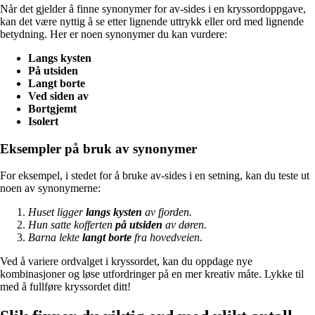
Når det gjelder å finne synonymer for av-sides i en kryssordoppgave,
kan det være nyttig å se etter lignende uttrykk eller ord med lignende
betydning. Her er noen synonymer du kan vurdere:
Langs kysten
På utsiden
Langt borte
Ved siden av
Bortgjemt
Isolert
Eksempler på bruk av synonymer
For eksempel, i stedet for å bruke av-sides i en setning, kan du teste ut
noen av synonymerne:
Huset ligger
langs kysten
av fjorden.
Hun satte kofferten
på utsiden
av døren.
Barna lekte
langt borte
fra hovedveien.
Ved å variere ordvalget i kryssordet, kan du oppdage nye
kombinasjoner og løse utfordringer på en mer kreativ måte. Lykke til
med å fullføre kryssordet ditt!