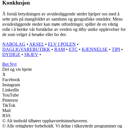
Konklusjon
Å forstå betydningen av avsidesliggende steder hjelper oss med å
sette pris på mangfoldet av samfunn og geografiske områder. Mens
avsidesliggende steder kan møte utfordringer, spiller de en viktig
rolle i å berike vår forståelse av verden og tilby unike opplevelser for
de som velger å besøke eller bo der.
NABOLAG
•
AKSEL
•
ELV I POLEN
•
DAGLIGVAREBUTIKK
•
RAM
•
ETC
•
KJENNELSE
•
TIPI
•
DYDIGE
•
SKJEV
•
Bet Nyt
Del og vis hjerte
X
Facebook
Instagram
LinkedIn
YouTube
Pinterest
TikTok
Mail
RSS
© Alt innhold tilhører opphavsrettsinnehaveren.
© Alle rettigheter forbeholdt. Vi deltar i tilknyttede programmer og