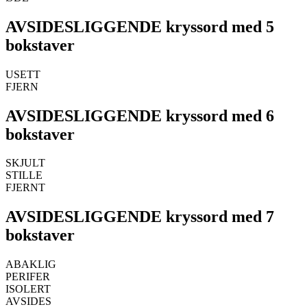
AVSIDESLIGGENDE kryssord med 5
bokstaver
USETT
FJERN
AVSIDESLIGGENDE kryssord med 6
bokstaver
SKJULT
STILLE
FJERNT
AVSIDESLIGGENDE kryssord med 7
bokstaver
ABAKLIG
PERIFER
ISOLERT
AVSIDES