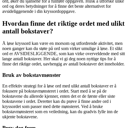
ord, øker du sjansene for å fullføre oppgaven. Husk å utforske ulike
ord og deres betydninger for å finne det beste alternativet for
avsideliggenende i din kryssordoppgave.
Hvordan finne det riktige ordet med ulikt
antall bokstaver?
Å løse kryssord kan være en morsom og utfordrende aktivitet, men
noen ganger kan du støte på ord som virker umulige å løse. Et slikt
ord er AVSIDESLIGGENDE, som kan virke overveldende med sitt
lange antall bokstaver. Her skal vi gi deg noen nyttige tips for å
finne det riktige ordet, uavhengig av antall bokstaver det inneholder.
Bruk av bokstavmønster
En effektiv strategi for å løse ord med ulikt antall bokstaver er å
fokusere på bokstavmønsteret i ordet. Start med å se på de
bokstavene du allerede kjenner, enten det er de første eller siste
bokstavene i ordet. Deretter kan du prøve å finne andre ord i
kryssordet som passer med dette mønsteret. Ved å bruke
bokstavmønsteret som en veiledning, kan du gradvis fylle inn de
ukjente bokstavene.
Prøv deg frem