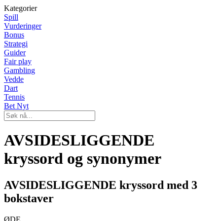
Kategorier
Spill
Vurderinger
Bonus
Strategi
Guider
Fair play
Gambling
Vedde
Dart
Tennis
Bet Nyt
AVSIDESLIGGENDE
kryssord og synonymer
AVSIDESLIGGENDE kryssord med 3
bokstaver
ØDE