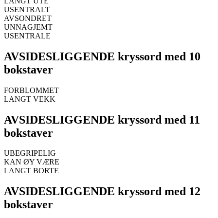
LANGT UTE
USENTRALT
AVSONDRET
UNNAGJEMT
USENTRALE
AVSIDESLIGGENDE kryssord med 10
bokstaver
FORBLOMMET
LANGT VEKK
AVSIDESLIGGENDE kryssord med 11
bokstaver
UBEGRIPELIG
KAN ØY VÆRE
LANGT BORTE
AVSIDESLIGGENDE kryssord med 12
bokstaver