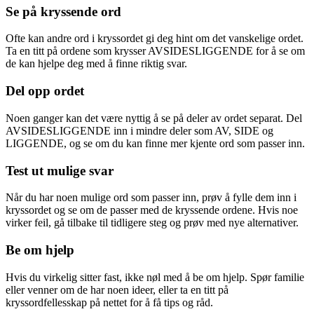
Se på kryssende ord
Ofte kan andre ord i kryssordet gi deg hint om det vanskelige ordet.
Ta en titt på ordene som krysser AVSIDESLIGGENDE for å se om
de kan hjelpe deg med å finne riktig svar.
Del opp ordet
Noen ganger kan det være nyttig å se på deler av ordet separat. Del
AVSIDESLIGGENDE inn i mindre deler som AV, SIDE og
LIGGENDE, og se om du kan finne mer kjente ord som passer inn.
Test ut mulige svar
Når du har noen mulige ord som passer inn, prøv å fylle dem inn i
kryssordet og se om de passer med de kryssende ordene. Hvis noe
virker feil, gå tilbake til tidligere steg og prøv med nye alternativer.
Be om hjelp
Hvis du virkelig sitter fast, ikke nøl med å be om hjelp. Spør familie
eller venner om de har noen ideer, eller ta en titt på
kryssordfellesskap på nettet for å få tips og råd.