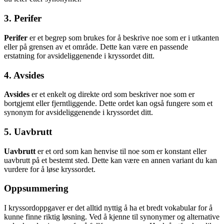
3. Perifer
Perifer
er et begrep som brukes for å beskrive noe som er i utkanten
eller på grensen av et område. Dette kan være en passende
erstatning for avsideliggenende i kryssordet ditt.
4. Avsides
Avsides
er et enkelt og direkte ord som beskriver noe som er
bortgjemt eller fjerntliggende. Dette ordet kan også fungere som et
synonym for avsideliggenende i kryssordet ditt.
5. Uavbrutt
Uavbrutt
er et ord som kan henvise til noe som er konstant eller
uavbrutt på et bestemt sted. Dette kan være en annen variant du kan
vurdere for å løse kryssordet.
Oppsummering
I kryssordoppgaver er det alltid nyttig å ha et bredt vokabular for å
kunne finne riktig løsning. Ved å kjenne til synonymer og alternative