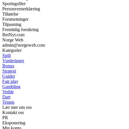
Sporingsfiler
Personvernerklæring
Tillatelse
Forutsetninger
Tilpasning
Fremtidig forsikring
BetNyt.com
Norge Web
admin@norgeweb.com
Kategorier
Spill
Vurderinger
Bonus
Strategi
Guider
Fair play
Gambling
Vedde
Dart
Tennis
Lær mer om oss
Kontakt oss
PR
Eksponering
Min konto