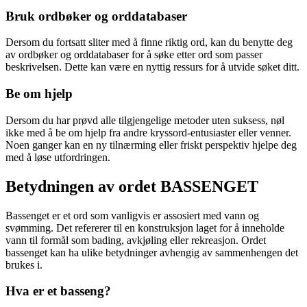
Bruk ordbøker og orddatabaser
Dersom du fortsatt sliter med å finne riktig ord, kan du benytte deg
av ordbøker og orddatabaser for å søke etter ord som passer
beskrivelsen. Dette kan være en nyttig ressurs for å utvide søket ditt.
Be om hjelp
Dersom du har prøvd alle tilgjengelige metoder uten suksess, nøl
ikke med å be om hjelp fra andre kryssord-entusiaster eller venner.
Noen ganger kan en ny tilnærming eller friskt perspektiv hjelpe deg
med å løse utfordringen.
Betydningen av ordet BASSENGET
Bassenget er et ord som vanligvis er assosiert med vann og
svømming. Det refererer til en konstruksjon laget for å inneholde
vann til formål som bading, avkjøling eller rekreasjon. Ordet
bassenget kan ha ulike betydninger avhengig av sammenhengen det
brukes i.
Hva er et basseng?