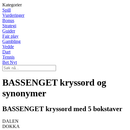
Kategorier
Spill
Vurderinger
Bonus
Strategi
Guider
Fair play
Gambling
Vedde
Dart
Tennis
Bet Nyt
BASSENGET kryssord og
synonymer
BASSENGET kryssord med 5 bokstaver
DALEN
DOKKA