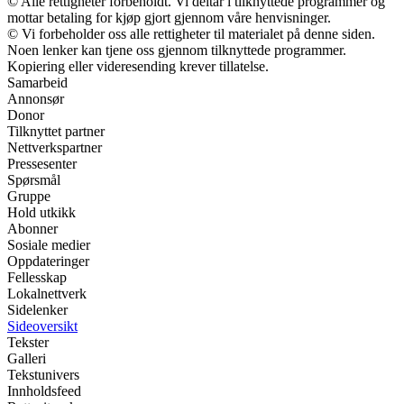
© Alle rettigheter forbeholdt. Vi deltar i tilknyttede programmer og
mottar betaling for kjøp gjort gjennom våre henvisninger.
© Vi forbeholder oss alle rettigheter til materialet på denne siden.
Noen lenker kan tjene oss gjennom tilknyttede programmer.
Kopiering eller videresending krever tillatelse.
Samarbeid
Annonsør
Donor
Tilknyttet partner
Nettverkspartner
Pressesenter
Spørsmål
Gruppe
Hold utkikk
Abonner
Sosiale medier
Oppdateringer
Fellesskap
Lokalnettverk
Sidelenker
Sideoversikt
Tekster
Galleri
Tekstunivers
Innholdsfeed