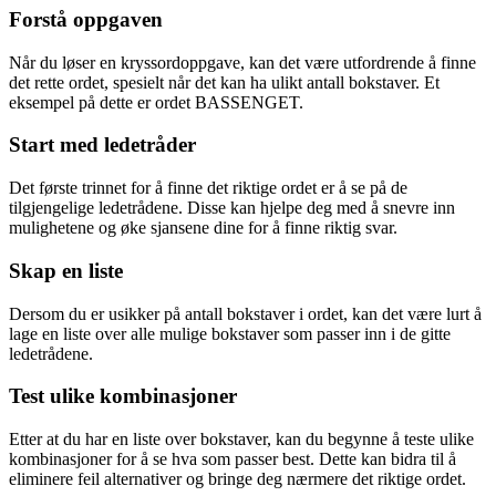
Forstå oppgaven
Når du løser en kryssordoppgave, kan det være utfordrende å finne
det rette ordet, spesielt når det kan ha ulikt antall bokstaver. Et
eksempel på dette er ordet BASSENGET.
Start med ledetråder
Det første trinnet for å finne det riktige ordet er å se på de
tilgjengelige ledetrådene. Disse kan hjelpe deg med å snevre inn
mulighetene og øke sjansene dine for å finne riktig svar.
Skap en liste
Dersom du er usikker på antall bokstaver i ordet, kan det være lurt å
lage en liste over alle mulige bokstaver som passer inn i de gitte
ledetrådene.
Test ulike kombinasjoner
Etter at du har en liste over bokstaver, kan du begynne å teste ulike
kombinasjoner for å se hva som passer best. Dette kan bidra til å
eliminere feil alternativer og bringe deg nærmere det riktige ordet.