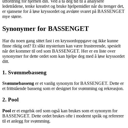
utfordring for hjernen din. Ved å ta deg tid til å analysere
ledetrådene, tenke kreativt og bruke hjelpemidler når du trenger det,
er sjansene for å løse kryssordet og avsløre svaret på BASSENGET
mye større.
Synonymer for BASSENGET
Har du noen gang sittet fast i en kryssordoppgave og ikke kunne
finne riktig ord? Et slikt mysterium kan være frustrerende, spesielt
når det kommer til ord som BASSENGET. Her er en liste over
synonymer for dette ordet som kan hjelpe deg med å løse kryssordet
ditt.
1. Svømmebasseng
Svømmebasseng
er et vanlig synonym for BASSENGET. Dette er
et frittstående basseng som er designet for svømming og rekreasjon.
2. Pool
Pool
er et engelsk ord som også kan brukes som et synonym for
BASSENGET. Dette ordet brukes ofte i modernt språk og refererer
til et anlegg for svømming.