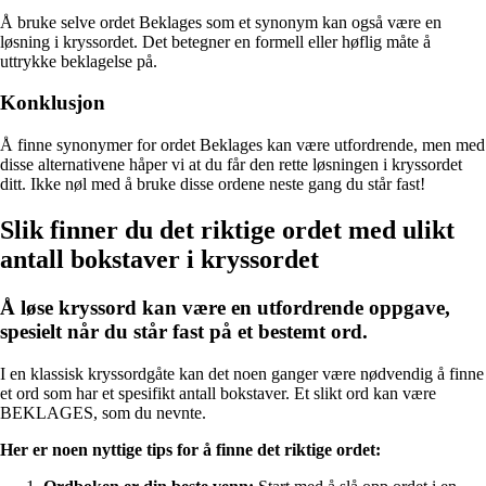
Å bruke selve ordet Beklages som et synonym kan også være en
løsning i kryssordet. Det betegner en formell eller høflig måte å
uttrykke beklagelse på.
Konklusjon
Å finne synonymer for ordet Beklages kan være utfordrende, men med
disse alternativene håper vi at du får den rette løsningen i kryssordet
ditt. Ikke nøl med å bruke disse ordene neste gang du står fast!
Slik finner du det riktige ordet med ulikt
antall bokstaver i kryssordet
Å løse kryssord kan være en utfordrende oppgave,
spesielt når du står fast på et bestemt ord.
I en klassisk kryssordgåte kan det noen ganger være nødvendig å finne
et ord som har et spesifikt antall bokstaver. Et slikt ord kan være
BEKLAGES, som du nevnte.
Her er noen nyttige tips for å finne det riktige ordet: