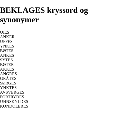
BEKLAGES kryssord og
synonymer
OIES
ANKER
UFFES
YNKES
BØTES
ANKES
SYTES
BØTER
AKKES
ANGRES
GRÅTES
SØRGES
YNKTES
AVSVERGES
FORTRYDES
UNNSKYLDES
KONDOLERES