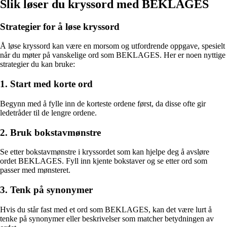
Slik løser du kryssord med BEKLAGES
Strategier for å løse kryssord
Å løse kryssord kan være en morsom og utfordrende oppgave, spesielt
når du møter på vanskelige ord som BEKLAGES. Her er noen nyttige
strategier du kan bruke:
1. Start med korte ord
Begynn med å fylle inn de korteste ordene først, da disse ofte gir
ledetråder til de lengre ordene.
2. Bruk bokstavmønstre
Se etter bokstavmønstre i kryssordet som kan hjelpe deg å avsløre
ordet BEKLAGES. Fyll inn kjente bokstaver og se etter ord som
passer med mønsteret.
3. Tenk på synonymer
Hvis du står fast med et ord som BEKLAGES, kan det være lurt å
tenke på synonymer eller beskrivelser som matcher betydningen av