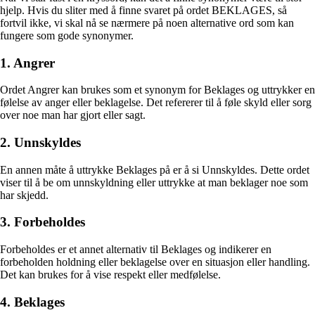
hjelp. Hvis du sliter med å finne svaret på ordet BEKLAGES, så
fortvil ikke, vi skal nå se nærmere på noen alternative ord som kan
fungere som gode synonymer.
1. Angrer
Ordet Angrer kan brukes som et synonym for Beklages og uttrykker en
følelse av anger eller beklagelse. Det refererer til å føle skyld eller sorg
over noe man har gjort eller sagt.
2. Unnskyldes
En annen måte å uttrykke Beklages på er å si Unnskyldes. Dette ordet
viser til å be om unnskyldning eller uttrykke at man beklager noe som
har skjedd.
3. Forbeholdes
Forbeholdes er et annet alternativ til Beklages og indikerer en
forbeholden holdning eller beklagelse over en situasjon eller handling.
Det kan brukes for å vise respekt eller medfølelse.
4. Beklages