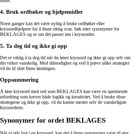
ordet.
4. Bruk ordbøker og hjelpemidler
Noen ganger kan det være nyttig å bruke ordbøker eller
kryssordhjelpere for å finne riktig svar. Søk etter synonymer for
BEKLAGES og se om det passer inn i kryssordet.
5. Ta deg tid og ikke gi opp
Det er viktig å ta deg tid når du løser kryssord og ikke gi opp selv om
det virker vanskelig. Med tålmodighet og ved å prøve ulike strategier
vil du til slutt finne løsningen.
Oppsummering
Å løse kryssord med ord som BEKLAGES kan være en spennende
utfordring som krever både logikk og kreativitet. Ved å bruke disse
strategiene og ikke gi opp, vil du kunne mestre selv de vanskeligste
kryssordene.
Synonymer for ordet BEKLAGES
Når vi står fast i en kryssord, kan det å finne synonymer være til stor