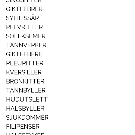
SINUSITTER
GIKTFEBRER
SYFILISSÅR
PLEVRITTER
SOLEKSEMER
TANNVERKER
GIKTFEBERE
PLEURITTER
KVERSILLER
BRONKITTER
TANNBYLLER
HUDUTSLETT
HALSBYLLER
SJUKDOMMER
FILIPENSER