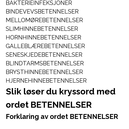
BAKTERIEINFEKSJONER
BINDEVEVSBETENNELSER
MELLOMØREBETENNELSER
SLIMHINNEBETENNELSER
HORNHINNEBETENNELSER
GALLEBLÆREBETENNELSER
SENESKJEDEBETENNELSER
BLINDTARMSBETENNELSER
BRYSTHINNEBETENNELSER
HJERNEHINNEBETENNELSER
Slik løser du kryssord med
ordet BETENNELSER
Forklaring av ordet BETENNELSER