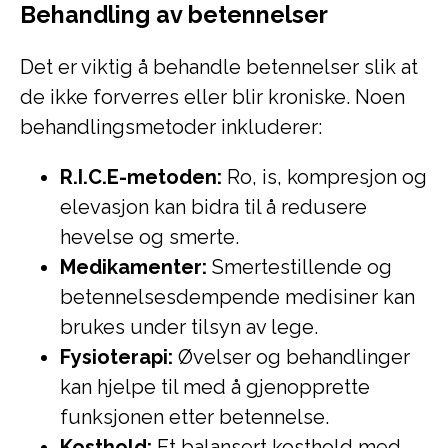
Behandling av betennelser
Det er viktig å behandle betennelser slik at
de ikke forverres eller blir kroniske. Noen
behandlingsmetoder inkluderer:
R.I.C.E-metoden:
Ro, is, kompresjon og
elevasjon kan bidra til å redusere
hevelse og smerte.
Medikamenter:
Smertestillende og
betennelsesdempende medisiner kan
brukes under tilsyn av lege.
Fysioterapi:
Øvelser og behandlinger
kan hjelpe til med å gjenopprette
funksjonen etter betennelse.
Kosthold:
Et balansert kosthold med