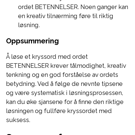
ordet BETENNELSER. Noen ganger kan
en kreativ tilnærming føre til riktig
løsning.
Oppsummering
Å løse et kryssord med ordet
BETENNELSER krever tålmodighet, kreativ
tenkning og en god forståelse av ordets
betydning. Ved å følge de nevnte tipsene
og være systematisk i løsningsprosessen,
kan du øke sjansene for å finne den riktige
løsningen og fullføre kryssordet med
suksess.