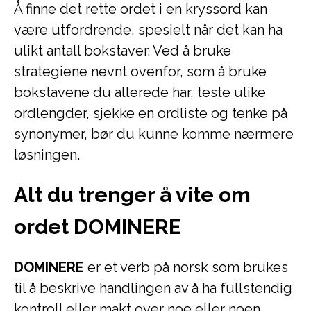
Å finne det rette ordet i en kryssord kan
være utfordrende, spesielt når det kan ha
ulikt antall bokstaver. Ved å bruke
strategiene nevnt ovenfor, som å bruke
bokstavene du allerede har, teste ulike
ordlengder, sjekke en ordliste og tenke på
synonymer, bør du kunne komme nærmere
løsningen.
Alt du trenger å vite om
ordet DOMINERE
DOMINERE
er et verb på norsk som brukes
til å beskrive handlingen av å ha fullstendig
kontroll eller makt over noe eller noen.