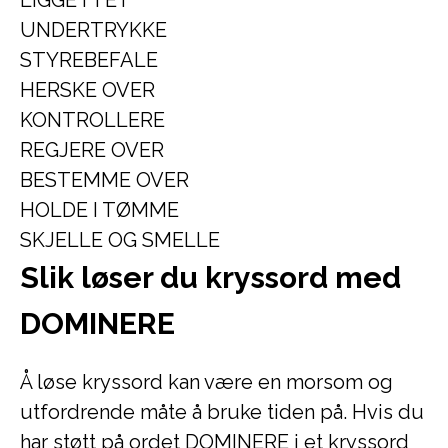
LIGGE I TET
UNDERTRYKKE
STYREBEFALE
HERSKE OVER
KONTROLLERE
REGJERE OVER
BESTEMME OVER
HOLDE I TØMME
SKJELLE OG SMELLE
Slik løser du kryssord med
DOMINERE
Å løse kryssord kan være en morsom og
utfordrende måte å bruke tiden på. Hvis du
har støtt på ordet DOMINERE i et kryssord