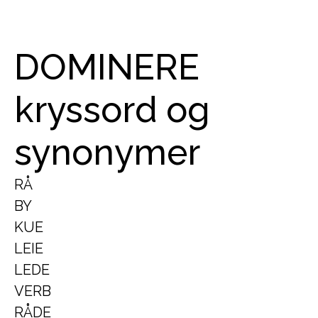
DOMINERE
kryssord og
synonymer
RÅ
BY
KUE
LEIE
LEDE
VERB
RÅDE