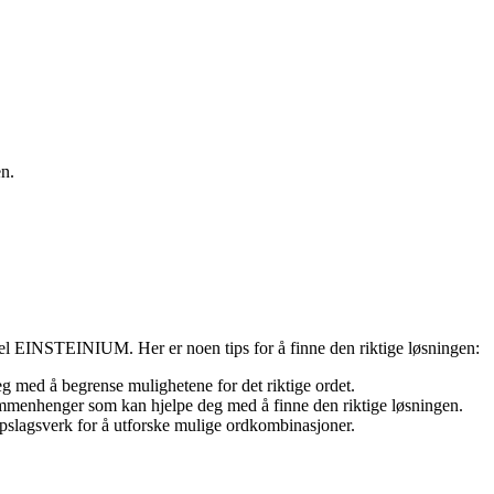
en.
pel EINSTEINIUM. Her er noen tips for å finne den riktige løsningen:
g med å begrense mulighetene for det riktige ordet.
sammenhenger som kan hjelpe deg med å finne den riktige løsningen.
oppslagsverk for å utforske mulige ordkombinasjoner.