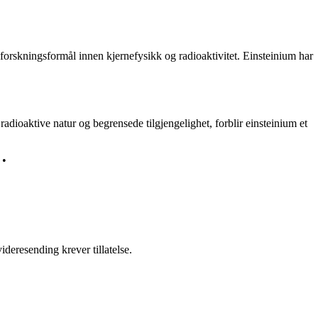
 forskningsformål innen kjernefysikk og radioaktivitet. Einsteinium har
radioaktive natur og begrensede tilgjengelighet, forblir einsteinium et
•
ideresending krever tillatelse.