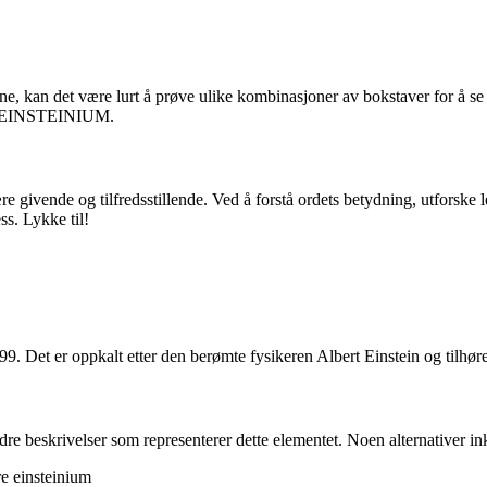
e, kan det være lurt å prøve ulike kombinasjoner av bokstaver for å s
t på EINSTEINIUM.
vende og tilfredsstillende. Ved å forstå ordets betydning, utforske le
ss. Lykke til!
 Det er oppkalt etter den berømte fysikeren Albert Einstein og tilhøre
dre beskrivelser som representerer dette elementet. Noen alternativer in
re einsteinium