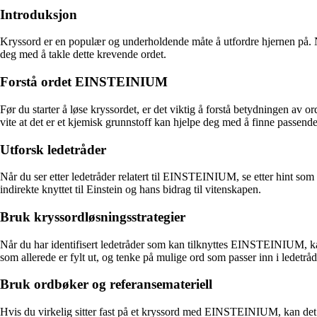
Introduksjon
Kryssord er en populær og underholdende måte å utfordre hjernen på. N
deg med å takle dette krevende ordet.
Forstå ordet EINSTEINIUM
Før du starter å løse kryssordet, er det viktig å forstå betydningen av
vite at det er et kjemisk grunnstoff kan hjelpe deg med å finne passende
Utforsk ledetråder
Når du ser etter ledetråder relatert til EINSTEINIUM, se etter hint som k
indirekte knyttet til Einstein og hans bidrag til vitenskapen.
Bruk kryssordløsningsstrategier
Når du har identifisert ledetråder som kan tilknyttes EINSTEINIUM, kan d
som allerede er fylt ut, og tenke på mulige ord som passer inn i ledetrå
Bruk ordbøker og referansemateriell
Hvis du virkelig sitter fast på et kryssord med EINSTEINIUM, kan det v