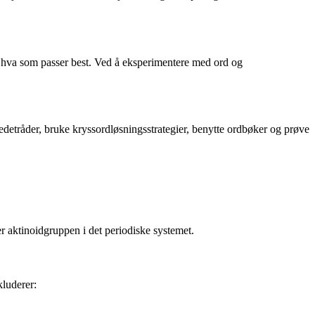
e hva som passer best. Ved å eksperimentere med ord og
detråder, bruke kryssordløsningsstrategier, benytte ordbøker og prøve
r aktinoidgruppen i det periodiske systemet.
kluderer: