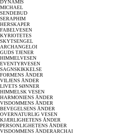
DYNAMIS
MICHAEL
SENDEBUD
SERAPHIM
HERSKAPER
FABELVESEN
KYRIOTETES
SKYTSENGEL
ARCHANGELOI
GUDS TJENER
HIMMELVESEN
EVENTYRVESEN
SAGNSKIKKELSE
FORMENS ÅNDER
VILJENS ÅNDER
LIVETS SØNNER
HIMMELSK VESEN
HARMONIENS ÅNDER
VISDOMMENS ÅNDER
BEVEGELSENS ÅNDER
OVERNATURLIG VESEN
KJÆRLIGHETENS ÅNDER
PERSONLIGHETENS ÅNDER
VISDOMMENS ÅNDERARCHAI