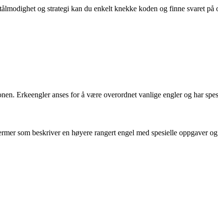
 tålmodighet og strategi kan du enkelt knekke koden og finne svaret p
jonen. Erkeengler anses for å være overordnet vanlige engler og har spe
ermer som beskriver en høyere rangert engel med spesielle oppgaver og 