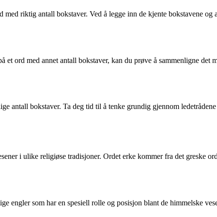
 med riktig antall bokstaver. Ved å legge inn de kjente bokstavene og an
 på et ord med annet antall bokstaver, kan du prøve å sammenligne det me
ge antall bokstaver. Ta deg tid til å tenke grundig gjennom ledetrådene o
ner i ulike religiøse tradisjoner. Ordet erke kommer fra det greske ord
 engler som har en spesiell rolle og posisjon blant de himmelske vesen