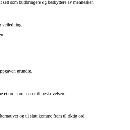
elt sett som budbringere og beskyttere av mennesker.
g veiledning.
en.
å oppgaven grundig.
e et ord som passer til beskrivelsen.
ernativer og til slutt komme frem til riktig ord.