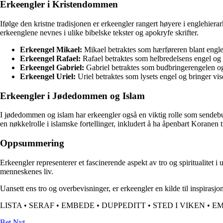
Erkeengler i Kristendommen
Ifølge den kristne tradisjonen er erkeengler rangert høyere i englehier
erkeenglene nevnes i ulike bibelske tekster og apokryfe skrifter.
Erkeengel Mikael:
Mikael betraktes som hærføreren blant engl
Erkeengel Rafael:
Rafael betraktes som helbredelsens engel og b
Erkeengel Gabriel:
Gabriel betraktes som budbringerengelen og 
Erkeengel Uriel:
Uriel betraktes som lysets engel og bringer v
Erkeengler i Jødedommen og Islam
I jødedommen og islam har erkeengler også en viktig rolle som sendebud 
en nøkkelrolle i islamske fortellinger, inkludert å ha åpenbart Korane
Oppsummering
Erkeengler representerer et fascinerende aspekt av tro og spiritualitet
menneskenes liv.
Uansett ens tro og overbevisninger, er erkeengler en kilde til inspirasj
LISTA
•
SERAF
•
EMBEDE
•
DUPPEDITT
•
STED I VIKEN
•
EM
Bet Nyt