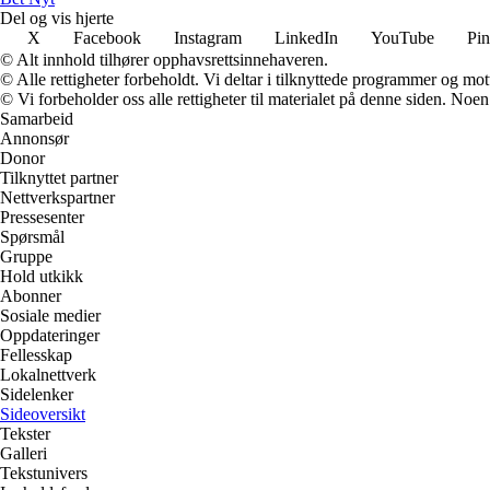
Del og vis hjerte
X
Facebook
Instagram
LinkedIn
YouTube
Pin
© Alt innhold tilhører opphavsrettsinnehaveren.
© Alle rettigheter forbeholdt. Vi deltar i tilknyttede programmer og mot
© Vi forbeholder oss alle rettigheter til materialet på denne siden. Noe
Samarbeid
Annonsør
Donor
Tilknyttet partner
Nettverkspartner
Pressesenter
Spørsmål
Gruppe
Hold utkikk
Abonner
Sosiale medier
Oppdateringer
Fellesskap
Lokalnettverk
Sidelenker
Sideoversikt
Tekster
Galleri
Tekstunivers