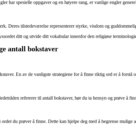
ngler har spesielle oppgaver og en høyere rang, er vanlige engler gener
verk. Deres tilstedeværelse representerer styrke, visdom og guddommeli
ssordet ditt og utvide ditt vokabular innenfor den religiøse terminologi
ge antall bokstaver
kstaver. En av de vanligste strategiene for å finne riktig ord er å forst
detråden refererer til antall bokstaver, bør du ta hensyn og prøve å finn
i ordet du prøver å finne. Dette kan hjelpe deg med å begrense mulige alt