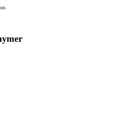
nis
nymer