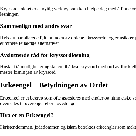
Kryssordslokket er et nyttig verktøy som kan hjelpe deg med å finne ord
løsningen.
Sammenlign med andre svar
Hvis du har allerede fylt inn noen av ordene i kryssordet og er usikker
eliminere feilaktige alternativer.
Avsluttende råd for kryssordløsning
Husk at tålmodighet er nøkkelen til å løse kryssord med ord av forskjelli
mestre løsningen av kryssord.
Erkeengel – Betydningen av Ordet
Erkeengel er et begrep som ofte assosieres med engler og himmelske vese
oversettes til overengel eller hovedengel.
Hva er en Erkeengel?
I kristendommen, jødedommen og islam betraktes erkeengler som mektige