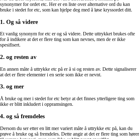
synonymer for ordet etc. Her er en liste over alternative ord du kan
bruke i stedet for etc, som kan hjelpe deg med å løse kryssordet ditt.
1. Og så videre
Et vanlig synonym for etc er og så videre. Dette uttrykket brukes ofte
for å indikere at det er flere ting som kan nevnes, men de er ikke
spesifisert.
2. og resten av
En annen måte å uttrykke etc på er å si og resten av. Dette signaliserer
at det er flere elementer i en serie som ikke er nevnt.
3. og mer
Å bruke og mer i stedet for etc betyr at det finnes ytterligere ting som
ikke er blitt inkludert i oppramsingen.
4. og så fremdeles
Dersom du ser etter en litt mer variert måte å uttrykke etc på, kan du
prøve å bruke og så fremdeles. Dette angir at det er flere ting som hører