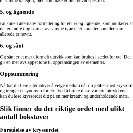
til samme kategori, men som ikke er blitt nevnt spesifikt.
5. og lignende
En annen alternativ formulering for etc er og lignende, som indikerer at
det er andre ting som er av samme type eller karakter som det som
allerede er nevnt.
6. og sånt
Og sånt er et mer uformelt uttrykk som kan brukes i stedet for etc. Det
gir en mer avslappet tone til oppramsingen av elementer.
Oppsummering
Nå har du flere alternativer å velge mellom når du jobber med kryssord
og trenger et synonym for etc. Ved å bruke disse varierte uttrykkene
kan du løse kryssordet ditt på en mer kreativ og underholdende måte.
Slik finner du det riktige ordet med ulikt
antall bokstaver
Forståelse av kryssordet