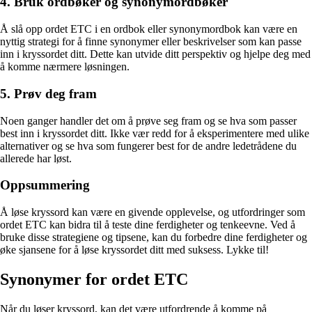
4. Bruk ordbøker og synonymordbøker
Å slå opp ordet ETC i en ordbok eller synonymordbok kan være en
nyttig strategi for å finne synonymer eller beskrivelser som kan passe
inn i kryssordet ditt. Dette kan utvide ditt perspektiv og hjelpe deg med
å komme nærmere løsningen.
5. Prøv deg fram
Noen ganger handler det om å prøve seg fram og se hva som passer
best inn i kryssordet ditt. Ikke vær redd for å eksperimentere med ulike
alternativer og se hva som fungerer best for de andre ledetrådene du
allerede har løst.
Oppsummering
Å løse kryssord kan være en givende opplevelse, og utfordringer som
ordet ETC kan bidra til å teste dine ferdigheter og tenkeevne. Ved å
bruke disse strategiene og tipsene, kan du forbedre dine ferdigheter og
øke sjansene for å løse kryssordet ditt med suksess. Lykke til!
Synonymer for ordet ETC
Når du løser kryssord, kan det være utfordrende å komme på