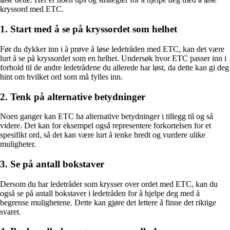
kryssord med ETC.
1. Start med å se på kryssordet som helhet
Før du dykker inn i å prøve å løse ledetråden med ETC, kan det være
lurt å se på kryssordet som en helhet. Undersøk hvor ETC passer inn i
forhold til de andre ledetrådene du allerede har løst, da dette kan gi deg
hint om hvilket ord som må fylles inn.
2. Tenk på alternative betydninger
Noen ganger kan ETC ha alternative betydninger i tillegg til og så
videre. Det kan for eksempel også representere forkortelsen for et
spesifikt ord, så det kan være lurt å tenke bredt og vurdere ulike
muligheter.
3. Se på antall bokstaver
Dersom du har ledetråder som krysser over ordet med ETC, kan du
også se på antall bokstaver i ledetråden for å hjelpe deg med å
begrense mulighetene. Dette kan gjøre det lettere å finne det riktige
svaret.