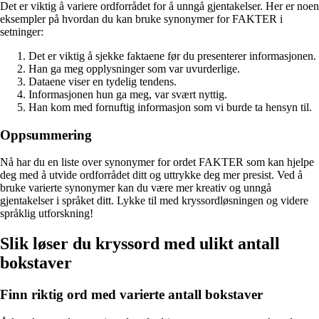
Det er viktig å variere ordforrådet for å unngå gjentakelser. Her er noen
eksempler på hvordan du kan bruke synonymer for FAKTER i
setninger:
Det er viktig å sjekke faktaene før du presenterer informasjonen.
Han ga meg opplysninger som var uvurderlige.
Dataene viser en tydelig tendens.
Informasjonen hun ga meg, var svært nyttig.
Han kom med fornuftig informasjon som vi burde ta hensyn til.
Oppsummering
Nå har du en liste over synonymer for ordet FAKTER som kan hjelpe
deg med å utvide ordforrådet ditt og uttrykke deg mer presist. Ved å
bruke varierte synonymer kan du være mer kreativ og unngå
gjentakelser i språket ditt. Lykke til med kryssordløsningen og videre
språklig utforskning!
Slik løser du kryssord med ulikt antall
bokstaver
Finn riktig ord med varierte antall bokstaver