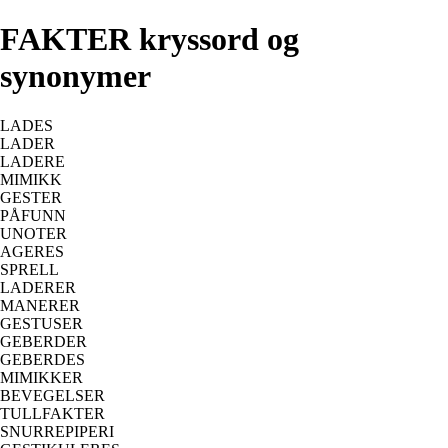
FAKTER kryssord og
synonymer
LADES
LADER
LADERE
MIMIKK
GESTER
PÅFUNN
UNOTER
AGERES
SPRELL
LADERER
MANERER
GESTUSER
GEBERDER
GEBERDES
MIMIKKER
BEVEGELSER
TULLFAKTER
SNURREPIPERI