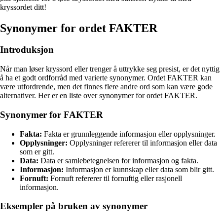
kryssordet ditt!
Synonymer for ordet FAKTER
Introduksjon
Når man løser kryssord eller trenger å uttrykke seg presist, er det nyttig
å ha et godt ordforråd med varierte synonymer. Ordet FAKTER kan
være utfordrende, men det finnes flere andre ord som kan være gode
alternativer. Her er en liste over synonymer for ordet FAKTER.
Synonymer for FAKTER
Fakta:
Fakta er grunnleggende informasjon eller opplysninger.
Opplysninger:
Opplysninger refererer til informasjon eller data
som er gitt.
Data:
Data er samlebetegnelsen for informasjon og fakta.
Informasjon:
Informasjon er kunnskap eller data som blir gitt.
Fornuft:
Fornuft refererer til fornuftig eller rasjonell
informasjon.
Eksempler på bruken av synonymer