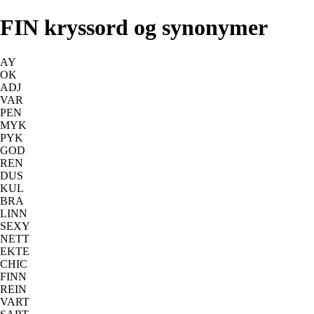
FIN kryssord og synonymer
AY
OK
ADJ
VAR
PEN
MYK
PYK
GOD
REN
DUS
KUL
BRA
LINN
SEXY
NETT
EKTE
CHIC
FINN
REIN
VART