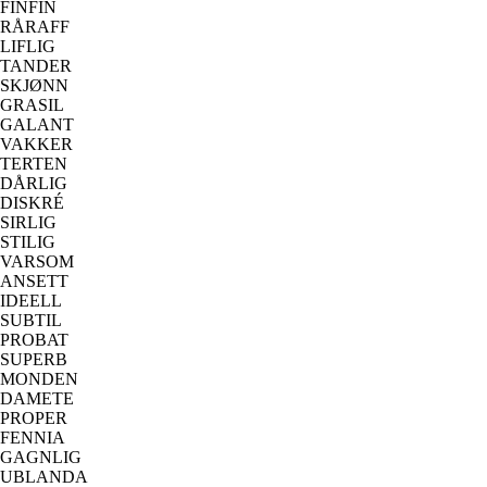
FINFIN
RÅRAFF
LIFLIG
TANDER
SKJØNN
GRASIL
GALANT
VAKKER
TERTEN
DÅRLIG
DISKRÉ
SIRLIG
STILIG
VARSOM
ANSETT
IDEELL
SUBTIL
PROBAT
SUPERB
MONDEN
DAMETE
PROPER
FENNIA
GAGNLIG
UBLANDA