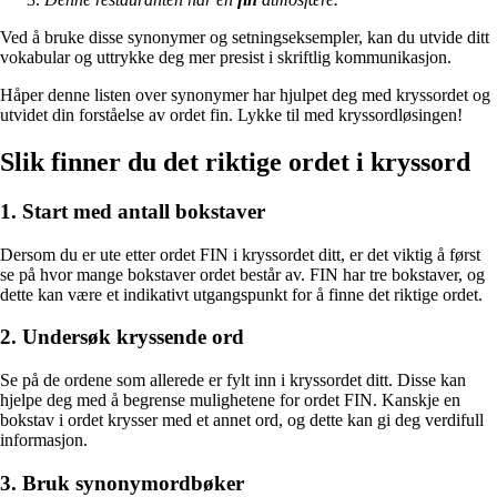
Ved å bruke disse synonymer og setningseksempler, kan du utvide ditt
vokabular og uttrykke deg mer presist i skriftlig kommunikasjon.
Håper denne listen over synonymer har hjulpet deg med kryssordet og
utvidet din forståelse av ordet fin. Lykke til med kryssordløsingen!
Slik finner du det riktige ordet i kryssord
1. Start med antall bokstaver
Dersom du er ute etter ordet FIN i kryssordet ditt, er det viktig å først
se på hvor mange bokstaver ordet består av. FIN har tre bokstaver, og
dette kan være et indikativt utgangspunkt for å finne det riktige ordet.
2. Undersøk kryssende ord
Se på de ordene som allerede er fylt inn i kryssordet ditt. Disse kan
hjelpe deg med å begrense mulighetene for ordet FIN. Kanskje en
bokstav i ordet krysser med et annet ord, og dette kan gi deg verdifull
informasjon.
3. Bruk synonymordbøker