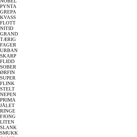
NOBEL
PYNTA
GREPA
KVASS
FLOTT
NITID
GRAND
TÆRIG
FAGER
URBAN
SKARP
FLIDD
SOBER
ØRFIN
SUPER
FLINK
STELT
NEPEN
PRIMA
JÅLET
RINGE
FJONG
LITEN
SLANK
SMUKK