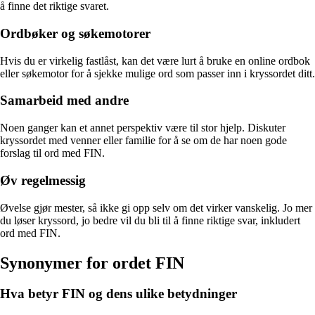
å finne det riktige svaret.
Ordbøker og søkemotorer
Hvis du er virkelig fastlåst, kan det være lurt å bruke en online ordbok
eller søkemotor for å sjekke mulige ord som passer inn i kryssordet ditt.
Samarbeid med andre
Noen ganger kan et annet perspektiv være til stor hjelp. Diskuter
kryssordet med venner eller familie for å se om de har noen gode
forslag til ord med FIN.
Øv regelmessig
Øvelse gjør mester, så ikke gi opp selv om det virker vanskelig. Jo mer
du løser kryssord, jo bedre vil du bli til å finne riktige svar, inkludert
ord med FIN.
Synonymer for ordet FIN
Hva betyr FIN og dens ulike betydninger