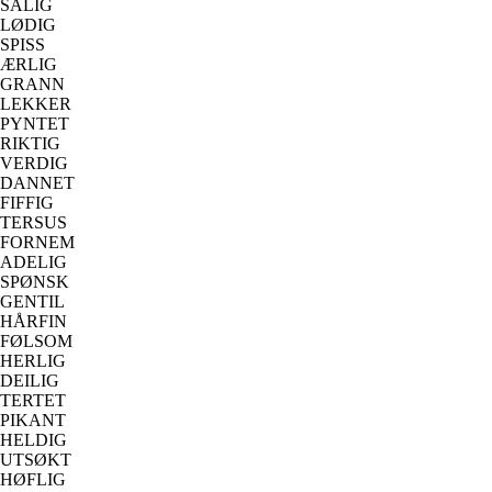
SALIG
LØDIG
SPISS
ÆRLIG
GRANN
LEKKER
PYNTET
RIKTIG
VERDIG
DANNET
FIFFIG
TERSUS
FORNEM
ADELIG
SPØNSK
GENTIL
HÅRFIN
FØLSOM
HERLIG
DEILIG
TERTET
PIKANT
HELDIG
UTSØKT
HØFLIG