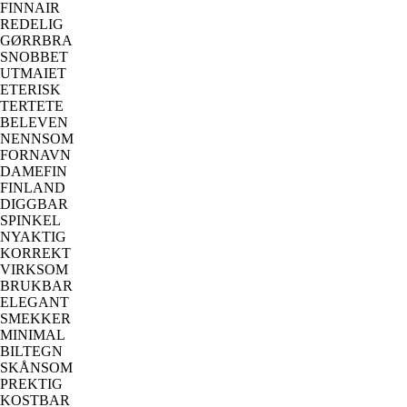
FINNAIR
REDELIG
GØRRBRA
SNOBBET
UTMAIET
ETERISK
TERTETE
BELEVEN
NENNSOM
FORNAVN
DAMEFIN
FINLAND
DIGGBAR
SPINKEL
NYAKTIG
KORREKT
VIRKSOM
BRUKBAR
ELEGANT
SMEKKER
MINIMAL
BILTEGN
SKÅNSOM
PREKTIG
KOSTBAR