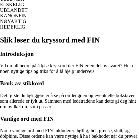
ELSKELIG
UBLANDET
KANONFIN
NØYAKTIG
HEDERLIG
Slik løser du kryssord med FIN
Introduksjon
Vil du bli bedre på å løse kryssord der FIN er en del av svaret? Her er
noen nyttige tips og triks for å få hjelp underveis.
Bruk av stikkord
Det første du bør gjøre er å se på ordlengden og eventuelle bokstaver
som allerede er fylt ut. Sammen med ledetrådene kan dette gi deg hint
om hvilket ord som passer.
Vanlige ord med FIN
Noen vanlige ord med FIN inkluderer: høflig, hel, grense, slutt, og
dolphins. Disse ordene kan være nyttige å ha i bakhodet når du prøver