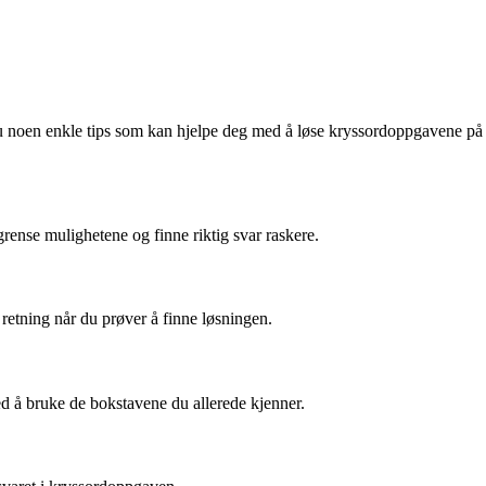
du noen enkle tips som kan hjelpe deg med å løse kryssordoppgavene på
ense mulighetene og finne riktig svar raskere.
g retning når du prøver å finne løsningen.
ed å bruke de bokstavene du allerede kjenner.