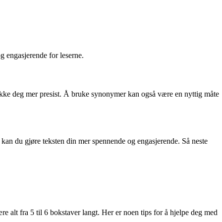
og engasjerende for leserne.
trykke deg mer presist. Å bruke synonymer kan også være en nyttig måte
kk kan du gjøre teksten din mer spennende og engasjerende. Så neste
e alt fra 5 til 6 bokstaver langt. Her er noen tips for å hjelpe deg med