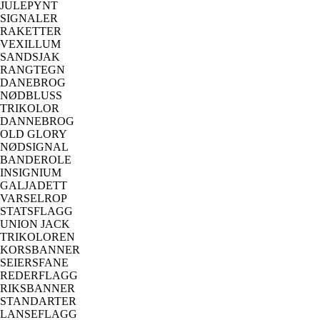
JULEPYNT
SIGNALER
RAKETTER
VEXILLUM
SANDSJAK
RANGTEGN
DANEBROG
NØDBLUSS
TRIKOLOR
DANNEBROG
OLD GLORY
NØDSIGNAL
BANDEROLE
INSIGNIUM
GALJADETT
VARSELROP
STATSFLAGG
UNION JACK
TRIKOLOREN
KORSBANNER
SEIERSFANE
REDERFLAGG
RIKSBANNER
STANDARTER
LANSEFLAGG