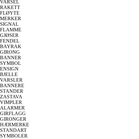
VARSEL
RAKETT
FLØYTE
MERKER
SIGNAL
FLAMME
GJØSER
FENDEL
BAYRAK
GIRONG
BANNER
SYMBOL
ENSIGN
BJELLE
VARSLER
BANNERE
STANDER
ZASTAVA
VIMPLER
ALARMER
GIRFLAGG
GIRONGER
HÆRMERKE
STANDART
SYMBOLER