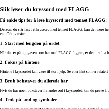
Slik løser du kryssord med FLAGG
Få enkle tips for å løse kryssord med temaet FLAGG:
Dersom du står fast i et kryssord med temaet FLAGG, kan det være hen
en effektiv måte:
1. Start med lengden på ordet
Når du ser på oppgaven som har med FLAGG å gjøre, er det lurt å ta he
2. Fokus på hintene
Hintene i kryssordet kan være til stor hjelp. Se etter hint som er relater
3. Bruk bokstaver du allerede har
Hvis du har noen bokstaver fra andre ord i kryssordet, kan du prøve å 
4. Tenk på land og symboler