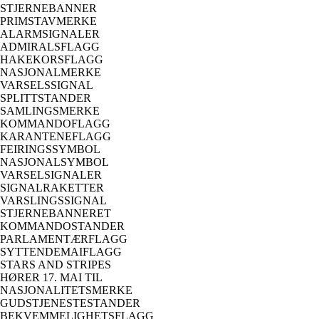
STJERNEBANNER
PRIMSTAVMERKE
ALARMSIGNALER
ADMIRALSFLAGG
HAKEKORSFLAGG
NASJONALMERKE
VARSELSSIGNAL
SPLITTSTANDER
SAMLINGSMERKE
KOMMANDOFLAGG
KARANTENEFLAGG
FEIRINGSSYMBOL
NASJONALSYMBOL
VARSELSIGNALER
SIGNALRAKETTER
VARSLINGSSIGNAL
STJERNEBANNERET
KOMMANDOSTANDER
PARLAMENTÆRFLAGG
SYTTENDEMAIFLAGG
STARS AND STRIPES
HØRER 17. MAI TIL
NASJONALITETSMERKE
GUDSTJENESTESTANDER
BEKVEMMELIGHETSFLAGG