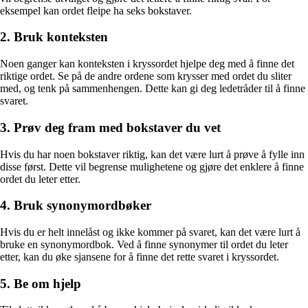
eksempel kan ordet fleipe ha seks bokstaver.
2. Bruk konteksten
Noen ganger kan konteksten i kryssordet hjelpe deg med å finne det
riktige ordet. Se på de andre ordene som krysser med ordet du sliter
med, og tenk på sammenhengen. Dette kan gi deg ledetråder til å finne
svaret.
3. Prøv deg fram med bokstaver du vet
Hvis du har noen bokstaver riktig, kan det være lurt å prøve å fylle inn
disse først. Dette vil begrense mulighetene og gjøre det enklere å finne
ordet du leter etter.
4. Bruk synonymordbøker
Hvis du er helt innelåst og ikke kommer på svaret, kan det være lurt å
bruke en synonymordbok. Ved å finne synonymer til ordet du leter
etter, kan du øke sjansene for å finne det rette svaret i kryssordet.
5. Be om hjelp