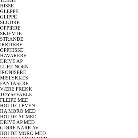
TERGE
HISSE
GLEPPE
GLIPPE
SLUDRE
OPPIRRE
SKJEMTE
STRANDE
IRRITERE
OPPHISSE
HAVARERE
DRIVE AP
LURE NOEN
IRONISERE
MISLYKKES
FANTASERE
VÆRE FREKK
TØYSEFABLE
FLEIPE MED
HOLDE LEVEN
HA MORO MED
HOLDE AP MED
DRIVE AP MED
GJØRE NARR AV
HOLDE MORO MED