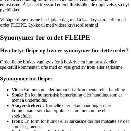
entusiasme. Å løse et kryssord er en tilfredsstillende opplevelse, så nyt
øyeblikket!
Vi håper disse tipsene har hjulpet deg med å løse kryssordet ditt med
ordet FLEIPE. Lykke til med videre kryssordløsning!
Synonymer for ordet FLEIPE
Hva betyr fleipe og hva er synonymer for dette ordet?
Ordet fleipe brukes vanligvis for å beskrive en humoristisk eller
spøkefull kommentar, ofte med en viss grad av ironi eller sarkasme.
Synonymer for fleipe:
Vitse:
En morsom eller humoristisk kommentar eller handling.
Spøk:
En lett humoristisk bemerkning eller handling som er
ment å underholde.
Skøyerstreker:
Uformelle eller lekne handlinger eller
kommentarer som kan oppfattes som morsomme eller
spøkefulle.
Ironi:
En form for humor eller sarkasme der det motsatte av det
som sies, menes.