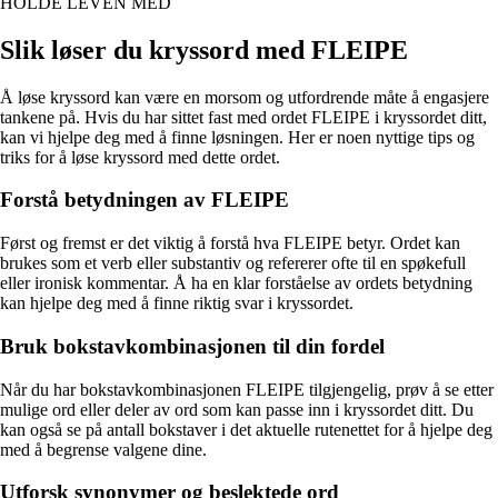
HOLDE LEVEN MED
Slik løser du kryssord med FLEIPE
Å løse kryssord kan være en morsom og utfordrende måte å engasjere
tankene på. Hvis du har sittet fast med ordet FLEIPE i kryssordet ditt,
kan vi hjelpe deg med å finne løsningen. Her er noen nyttige tips og
triks for å løse kryssord med dette ordet.
Forstå betydningen av FLEIPE
Først og fremst er det viktig å forstå hva FLEIPE betyr. Ordet kan
brukes som et verb eller substantiv og refererer ofte til en spøkefull
eller ironisk kommentar. Å ha en klar forståelse av ordets betydning
kan hjelpe deg med å finne riktig svar i kryssordet.
Bruk bokstavkombinasjonen til din fordel
Når du har bokstavkombinasjonen FLEIPE tilgjengelig, prøv å se etter
mulige ord eller deler av ord som kan passe inn i kryssordet ditt. Du
kan også se på antall bokstaver i det aktuelle rutenettet for å hjelpe deg
med å begrense valgene dine.
Utforsk synonymer og beslektede ord