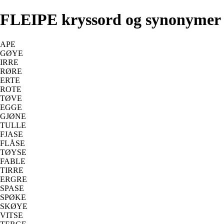
FLEIPE kryssord og synonymer
APE
GØYE
IRRE
RØRE
ERTE
ROTE
TØVE
EGGE
GJØNE
TULLE
FJASE
FLÅSE
TØYSE
FABLE
TIRRE
ERGRE
SPASE
SPØKE
SKØYE
VITSE