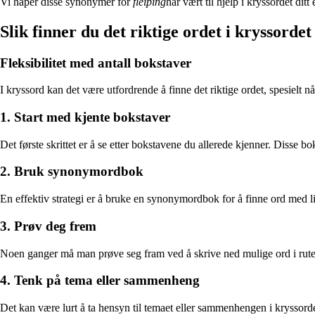
Vi håper disse synonymer for
fleiping
har vært til hjelp i kryssordet dit
Slik finner du det riktige ordet i kryssordet
Fleksibilitet med antall bokstaver
I kryssord kan det være utfordrende å finne det riktige ordet, spesielt n
1. Start med kjente bokstaver
Det første skrittet er å se etter bokstavene du allerede kjenner. Disse bo
2. Bruk synonymordbok
En effektiv strategi er å bruke en synonymordbok for å finne ord med li
3. Prøv deg frem
Noen ganger må man prøve seg fram ved å skrive ned mulige ord i rutene
4. Tenk på tema eller sammenheng
Det kan være lurt å ta hensyn til temaet eller sammenhengen i kryssorde