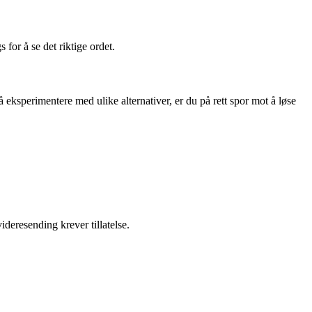
for å se det riktige ordet.
eksperimentere med ulike alternativer, er du på rett spor mot å løse
ideresending krever tillatelse.