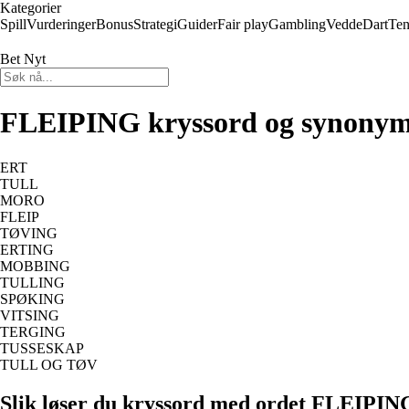
Kategorier
Spill
Vurderinger
Bonus
Strategi
Guider
Fair play
Gambling
Vedde
Dart
Ten
Bet Nyt
FLEIPING kryssord og synony
ERT
TULL
MORO
FLEIP
TØVING
ERTING
MOBBING
TULLING
SPØKING
VITSING
TERGING
TUSSESKAP
TULL OG TØV
Slik løser du kryssord med ordet FLEIPIN