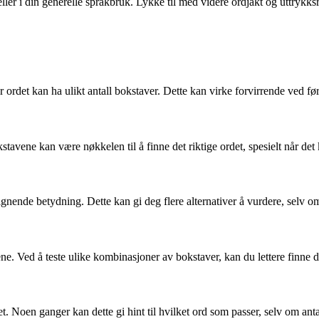
t eller i din generelle språkbruk. Lykke til med videre ordjakt og uttrykks
år ordet kan ha ulikt antall bokstaver. Dette kan virke forvirrende ved fø
kstavene kan være nøkkelen til å finne det riktige ordet, spesielt når det 
gnende betydning. Dette kan gi deg flere alternativer å vurdere, selv om
. Ved å teste ulike kombinasjoner av bokstaver, kan du lettere finne de
t. Noen ganger kan dette gi hint til hvilket ord som passer, selv om an