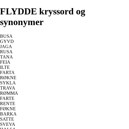
FLYDDE kryssord og
synonymer
BUSA
GYVD
JAGA
RUSA
TANA
FEIA
ILTE
FARTA
RØKNE
SYKLA
TRAVA
RØMMA
FARTE
RENTE
FØKNE
BARKA
SATTE
SVEVA