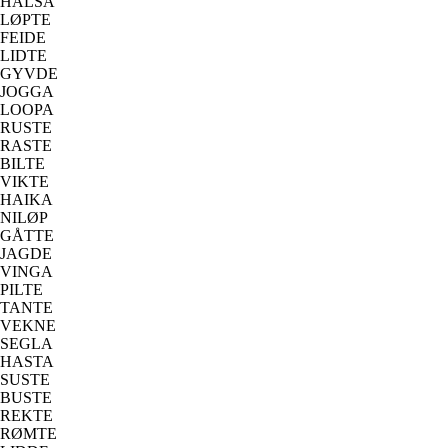
HALSA
LØPTE
FEIDE
LIDTE
GYVDE
JOGGA
LOOPA
RUSTE
RASTE
BILTE
VIKTE
HAIKA
NILØP
GÅTTE
JAGDE
VINGA
PILTE
TANTE
VEKNE
SEGLA
HASTA
SUSTE
BUSTE
REKTE
RØMTE