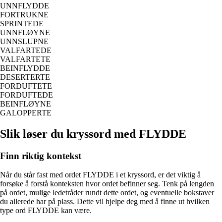
UNNFLYDDE
FORTRUKNE
SPRINTEDE
UNNFLØYNE
UNNSLUPNE
VALFARTEDE
VALFARTETE
BEINFLYDDE
DESERTERTE
FORDUFTETE
FORDUFTEDE
BEINFLØYNE
GALOPPERTE
Slik løser du kryssord med FLYDDE
Finn riktig kontekst
Når du står fast med ordet FLYDDE i et kryssord, er det viktig å
forsøke å forstå konteksten hvor ordet befinner seg. Tenk på lengden
på ordet, mulige ledetråder rundt dette ordet, og eventuelle bokstaver
du allerede har på plass. Dette vil hjelpe deg med å finne ut hvilken
type ord FLYDDE kan være.