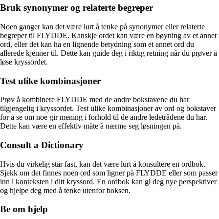
Bruk synonymer og relaterte begreper
Noen ganger kan det være lurt å tenke på synonymer eller relaterte
begreper til FLYDDE. Kanskje ordet kan være en bøyning av et annet
ord, eller det kan ha en lignende betydning som et annet ord du
allerede kjenner til. Dette kan guide deg i riktig retning når du prøver å
løse kryssordet.
Test ulike kombinasjoner
Prøv å kombinere FLYDDE med de andre bokstavene du har
tilgjengelig i kryssordet. Test ulike kombinasjoner av ord og bokstaver
for å se om noe gir mening i forhold til de andre ledetrådene du har.
Dette kan være en effektiv måte å nærme seg løsningen på.
Consult a Dictionary
Hvis du virkelig står fast, kan det være lurt å konsultere en ordbok.
Sjekk om det finnes noen ord som ligner på FLYDDE eller som passer
inn i konteksten i ditt kryssord. En ordbok kan gi deg nye perspektiver
og hjelpe deg med å tenke utenfor boksen.
Be om hjelp