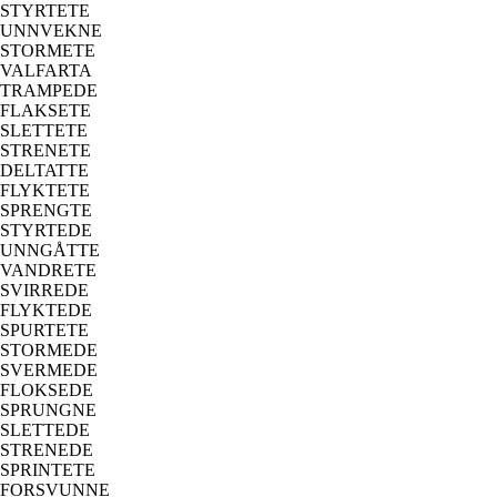
STYRTETE
UNNVEKNE
STORMETE
VALFARTA
TRAMPEDE
FLAKSETE
SLETTETE
STRENETE
DELTATTE
FLYKTETE
SPRENGTE
STYRTEDE
UNNGÅTTE
VANDRETE
SVIRREDE
FLYKTEDE
SPURTETE
STORMEDE
SVERMEDE
FLOKSEDE
SPRUNGNE
SLETTEDE
STRENEDE
SPRINTETE
FORSVUNNE