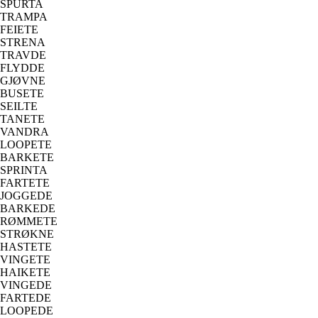
SPURTA
TRAMPA
FEIETE
STRENA
TRAVDE
FLYDDE
GJØVNE
BUSETE
SEILTE
TANETE
VANDRA
LOOPETE
BARKETE
SPRINTA
FARTETE
JOGGEDE
BARKEDE
RØMMETE
STRØKNE
HASTETE
VINGETE
HAIKETE
VINGEDE
FARTEDE
LOOPEDE