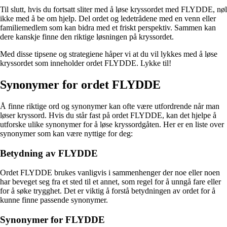
Til slutt, hvis du fortsatt sliter med å løse kryssordet med FLYDDE, nøl
ikke med å be om hjelp. Del ordet og ledetrådene med en venn eller
familiemedlem som kan bidra med et friskt perspektiv. Sammen kan
dere kanskje finne den riktige løsningen på kryssordet.
Med disse tipsene og strategiene håper vi at du vil lykkes med å løse
kryssordet som inneholder ordet FLYDDE. Lykke til!
Synonymer for ordet FLYDDE
Å finne riktige ord og synonymer kan ofte være utfordrende når man
løser kryssord. Hvis du står fast på ordet FLYDDE, kan det hjelpe å
utforske ulike synonymer for å løse kryssordgåten. Her er en liste over
synonymer som kan være nyttige for deg:
Betydning av FLYDDE
Ordet FLYDDE brukes vanligvis i sammenhenger der noe eller noen
har beveget seg fra et sted til et annet, som regel for å unngå fare eller
for å søke trygghet. Det er viktig å forstå betydningen av ordet for å
kunne finne passende synonymer.
Synonymer for FLYDDE