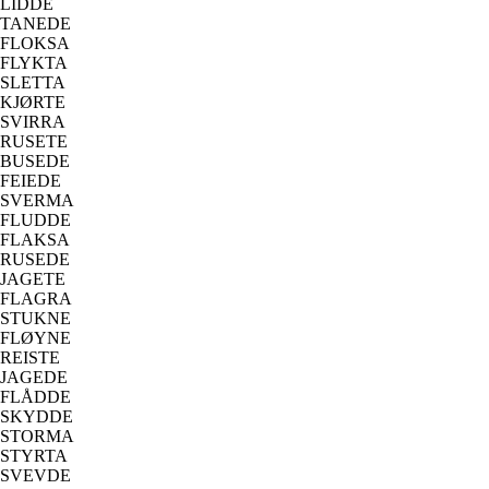
LIDDE
TANEDE
FLOKSA
FLYKTA
SLETTA
KJØRTE
SVIRRA
RUSETE
BUSEDE
FEIEDE
SVERMA
FLUDDE
FLAKSA
RUSEDE
JAGETE
FLAGRA
STUKNE
FLØYNE
REISTE
JAGEDE
FLÅDDE
SKYDDE
STORMA
STYRTA
SVEVDE