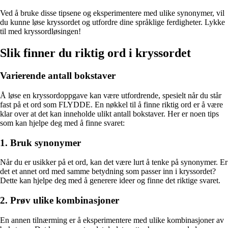
Ved å bruke disse tipsene og eksperimentere med ulike synonymer, vil
du kunne løse kryssordet og utfordre dine språklige ferdigheter. Lykke
til med kryssordløsingen!
Slik finner du riktig ord i kryssordet
Varierende antall bokstaver
Å løse en kryssordoppgave kan være utfordrende, spesielt når du står
fast på et ord som FLYDDE. En nøkkel til å finne riktig ord er å være
klar over at det kan inneholde ulikt antall bokstaver. Her er noen tips
som kan hjelpe deg med å finne svaret:
1. Bruk synonymer
Når du er usikker på et ord, kan det være lurt å tenke på synonymer. Er
det et annet ord med samme betydning som passer inn i kryssordet?
Dette kan hjelpe deg med å generere ideer og finne det riktige svaret.
2. Prøv ulike kombinasjoner
En annen tilnærming er å eksperimentere med ulike kombinasjoner av