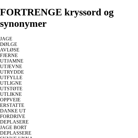
FORTRENGE kryssord og
synonymer
JAGE
DØLGE
AVLØSE
FJERNE
UTJAMNE
UTJEVNE
UTRYDDE
UTFYLLE
UTLIGNE
UTSTØTE
UTLIKNE
OPPVEIE
ERSTATTE
DANKE UT
FORDRIVE
DEPLASERE
JAGE BORT
DEPLASSERE