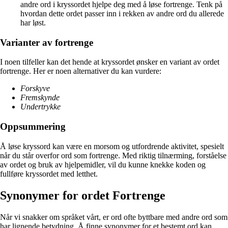
andre ord i kryssordet hjelpe deg med å løse fortrenge. Tenk på
hvordan dette ordet passer inn i rekken av andre ord du allerede
har løst.
Varianter av fortrenge
I noen tilfeller kan det hende at kryssordet ønsker en variant av ordet
fortrenge. Her er noen alternativer du kan vurdere:
Forskyve
Fremskynde
Undertrykke
Oppsummering
Å løse kryssord kan være en morsom og utfordrende aktivitet, spesielt
når du står overfor ord som fortrenge. Med riktig tilnærming, forståelse
av ordet og bruk av hjelpemidler, vil du kunne knekke koden og
fullføre kryssordet med letthet.
Synonymer for ordet Fortrenge
Når vi snakker om språket vårt, er ord ofte byttbare med andre ord som
har lignende betydning. Å finne synonymer for et bestemt ord kan