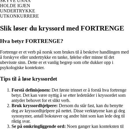
SKYVE UNNA
HOLDE IGJEN
UNDERTRYKKE
UTKONKURRERE
Slik løser du kryssord med FORTRENGE
Hva betyr FORTRENGE?
Fortrenge er et verb på norsk som brukes til å beskrive handlingen med
å forskyve eller undertrykke en tanke, følelse eller minne til det
ubevisste sinn. Dette er et vanlig begrep som ofte dukker opp i
psykologiske kontekster.
Tips til å løse kryssordet
Forstå definisjonen:
Det første trinnet er å forstå hva fortrenge
betyr. Det kan være nyttig å se etter ledetråder i kryssordet som
antyder behovet for et slikt verb.
Bruk kryssordhjelpere:
Dersom du står fast, kan du benytte
deg av kryssordhjelpere på nettet. Disse verktøyene kan gi deg
synonymer, antall bokstaver og andre hint som kan lede deg til
riktig svar.
Se på omkringliggende ord:
Noen ganger kan konteksten til