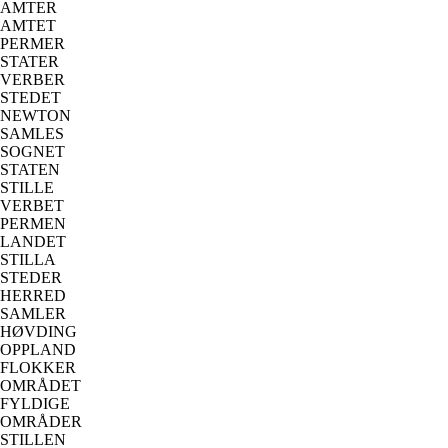
AMTER
AMTET
PERMER
STATER
VERBER
STEDET
NEWTON
SAMLES
SOGNET
STATEN
STILLE
VERBET
PERMEN
LANDET
STILLA
STEDER
HERRED
SAMLER
HØVDING
OPPLAND
FLOKKER
OMRÅDET
FYLDIGE
OMRÅDER
STILLEN