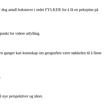
ter deg antall bokstaver i ordet FYLKER for å få en pekepinn på
nkt for videre utfylling.
oen ganger kan kunnskap om geografien være nøkkelen til å finne
.
å nye perspektiver og ideer.