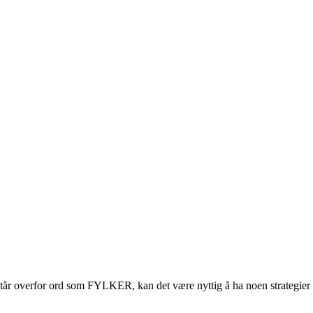
år overfor ord som FYLKER, kan det være nyttig å ha noen strategier fo