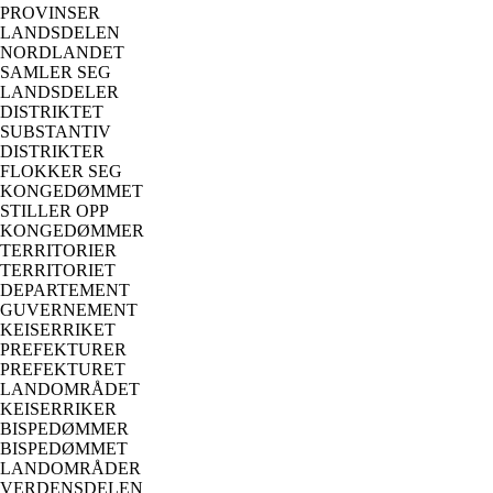
PROVINSER
LANDSDELEN
NORDLANDET
SAMLER SEG
LANDSDELER
DISTRIKTET
SUBSTANTIV
DISTRIKTER
FLOKKER SEG
KONGEDØMMET
STILLER OPP
KONGEDØMMER
TERRITORIER
TERRITORIET
DEPARTEMENT
GUVERNEMENT
KEISERRIKET
PREFEKTURER
PREFEKTURET
LANDOMRÅDET
KEISERRIKER
BISPEDØMMER
BISPEDØMMET
LANDOMRÅDER
VERDENSDELEN