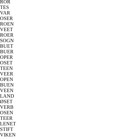
ROR
TES
VAR
OSER
ROEN
VEET
ROER
SOGN
BUET
BUER
OPER
OSET
TEEN
VEER
OPEN
BUEN
VEEN
LAND
ØSET
VERB
OSEN
TEER
LENET
STIFT
VIKEN