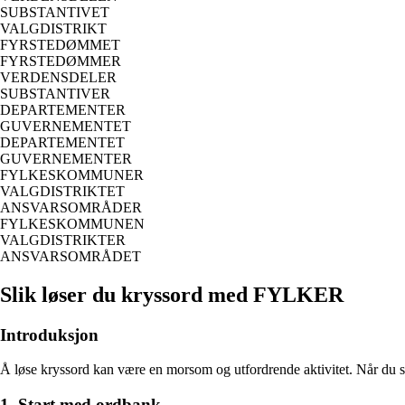
SUBSTANTIVET
VALGDISTRIKT
FYRSTEDØMMET
FYRSTEDØMMER
VERDENSDELER
SUBSTANTIVER
DEPARTEMENTER
GUVERNEMENTET
DEPARTEMENTET
GUVERNEMENTER
FYLKESKOMMUNER
VALGDISTRIKTET
ANSVARSOMRÅDER
FYLKESKOMMUNEN
VALGDISTRIKTER
ANSVARSOMRÅDET
Slik løser du kryssord med FYLKER
Introduksjon
Å løse kryssord kan være en morsom og utfordrende aktivitet. Når du st
1. Start med ordbank