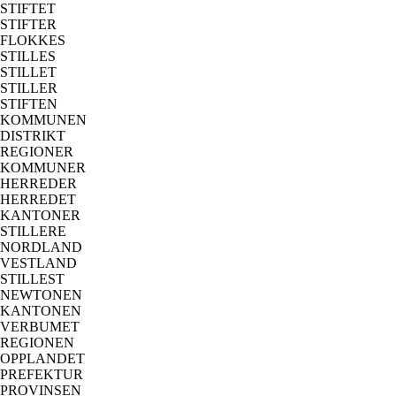
STIFTET
STIFTER
FLOKKES
STILLES
STILLET
STILLER
STIFTEN
KOMMUNEN
DISTRIKT
REGIONER
KOMMUNER
HERREDER
HERREDET
KANTONER
STILLERE
NORDLAND
VESTLAND
STILLEST
NEWTONEN
KANTONEN
VERBUMET
REGIONEN
OPPLANDET
PREFEKTUR
PROVINSEN