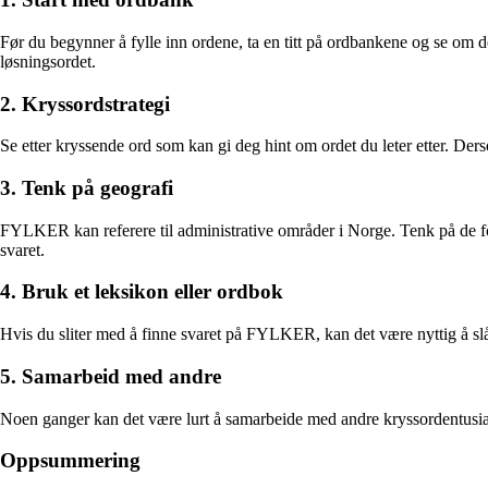
Før du begynner å fylle inn ordene, ta en titt på ordbankene og se om d
løsningsordet.
2. Kryssordstrategi
Se etter kryssende ord som kan gi deg hint om ordet du leter etter. D
3. Tenk på geografi
FYLKER kan referere til administrative områder i Norge. Tenk på de f
svaret.
4. Bruk et leksikon eller ordbok
Hvis du sliter med å finne svaret på FYLKER, kan det være nyttig å slå
5. Samarbeid med andre
Noen ganger kan det være lurt å samarbeide med andre kryssordentusiast
Oppsummering