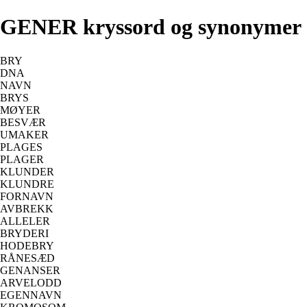
GENER kryssord og synonymer
BRY
DNA
NAVN
BRYS
MØYER
BESVÆR
UMAKER
PLAGES
PLAGER
KLUNDER
KLUNDRE
FORNAVN
AVBREKK
ALLELER
BRYDERI
HODEBRY
RÅNESÆD
GENANSER
ARVELODD
EGENNAVN