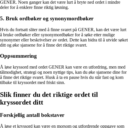
GENER. Noen ganger kan det være lurt å bryte ned ordet i mindre
deler for å enklere finne riktig løsning.
5. Bruk ordbøker og synonymordbøker
Hvis du fortsatt sliter med å finne svaret på GENER, kan det være lurt
å bruke ordbøker eller synonymordbøker for å søke etter mulige
synonymer eller beskrivelser av ordet. Dette kan bidra til å utvide søket
ditt og øke sjansene for å finne det riktige svaret.
Oppsummering
Å løse kryssord med ordet GENER kan være en utfordring, men med
tålmodighet, strategi og noen nyttige tips, kan du øke sjansene dine for
å finne det riktige svaret. Husk å ta en pause hvis du står fast og kom
tilbake til kryssordet med friskt sinn.
Slik finner du det riktige ordet til
kryssordet ditt
Forskjellig antall bokstaver
Å løse et kryssord kan være en morsom og utfordrende oppgave som