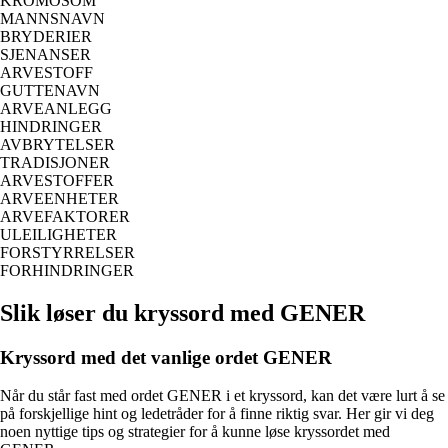
KROMOSOM
MANNSNAVN
BRYDERIER
SJENANSER
ARVESTOFF
GUTTENAVN
ARVEANLEGG
HINDRINGER
AVBRYTELSER
TRADISJONER
ARVESTOFFER
ARVEENHETER
ARVEFAKTORER
ULEILIGHETER
FORSTYRRELSER
FORHINDRINGER
Slik løser du kryssord med GENER
Kryssord med det vanlige ordet GENER
Når du står fast med ordet GENER i et kryssord, kan det være lurt å se
på forskjellige hint og ledetråder for å finne riktig svar. Her gir vi deg
noen nyttige tips og strategier for å kunne løse kryssordet med