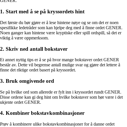
GENER.
1. Start med å se på kryssordets hint
Det første du bør gjøre er å lese hintene nøye og se om det er noen
spesifikke ledetråder som kan hjelpe deg med å finne ordet GENER.
Noen ganger kan hintene være kryptiske eller spill ordspill, så det er
viktig å være oppmerksom.
2. Skriv ned antall bokstaver
Et annet nyttig tips er å se på hvor mange bokstaver ordet GENER
består av. Dette vil begrense antall mulige svar og gjøre det lettere å
finne det riktige ordet basert på kryssordet.
3. Bruk omgivende ord
Se på hvilke ord som allerede er fylt inn i kryssordet rundt GENER.
Disse ordene kan gi deg hint om hvilke bokstaver som bør være i det
ukjente ordet GENER.
4. Kombiner bokstavkombinasjoner
Prøv å kombinere ulike bokstavkombinasjoner for å danne ordet