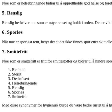
Noe som er helsebringende bidrar til å opprettholde god helse og fo
5. Renslig
Renslig beskriver noe som er nøye renset og holdt i orden. Det er vikt
6. Sporløs
Når noe er sporløst rent, betyr det at det ikke finnes spor etter skitt e
7. Smittefritt
Noe som er smittefritt er fritt for smittestoffer og bidrar til å hindre 
Renhold
Sterilt
Desinfisert
Helsebringende
Renslig
Sporløs
Smittefritt
Med disse synonymer for hygienisk burde du være bedre rustet til å lø