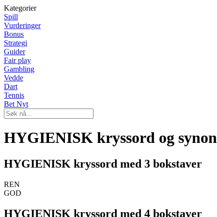
Kategorier
Spill
Vurderinger
Bonus
Strategi
Guider
Fair play
Gambling
Vedde
Dart
Tennis
Bet Nyt
HYGIENISK kryssord og syno
HYGIENISK kryssord med 3 bokstaver
REN
GOD
HYGIENISK kryssord med 4 bokstaver