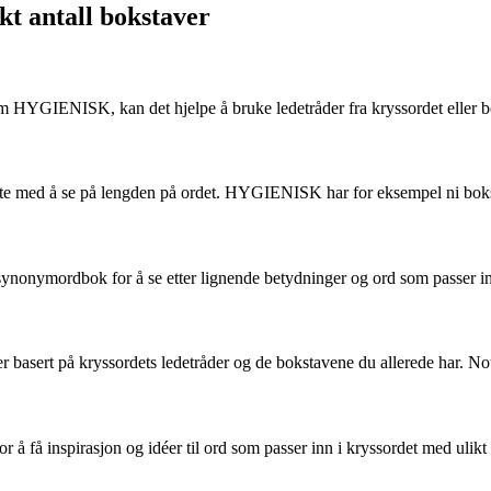
ikt antall bokstaver
 som HYGIENISK, kan det hjelpe å bruke ledetråder fra kryssordet eller b
tarte med å se på lengden på ordet. HYGIENISK har for eksempel ni boks
synonymordbok for å se etter lignende betydninger og ord som passer inn
basert på kryssordets ledetråder og de bokstavene du allerede har. Note
 å få inspirasjon og idéer til ord som passer inn i kryssordet med ulikt 