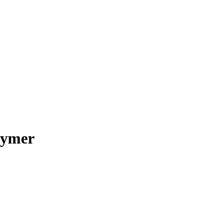
nymer