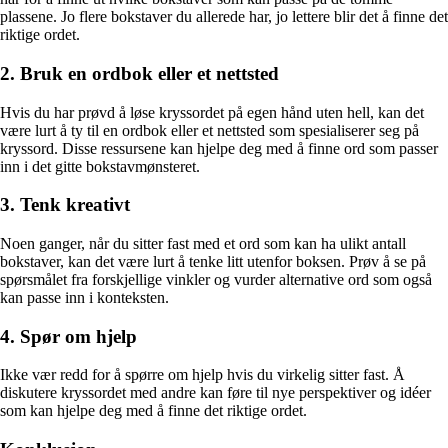
plassene. Jo flere bokstaver du allerede har, jo lettere blir det å finne det
riktige ordet.
2. Bruk en ordbok eller et nettsted
Hvis du har prøvd å løse kryssordet på egen hånd uten hell, kan det
være lurt å ty til en ordbok eller et nettsted som spesialiserer seg på
kryssord. Disse ressursene kan hjelpe deg med å finne ord som passer
inn i det gitte bokstavmønsteret.
3. Tenk kreativt
Noen ganger, når du sitter fast med et ord som kan ha ulikt antall
bokstaver, kan det være lurt å tenke litt utenfor boksen. Prøv å se på
spørsmålet fra forskjellige vinkler og vurder alternative ord som også
kan passe inn i konteksten.
4. Spør om hjelp
Ikke vær redd for å spørre om hjelp hvis du virkelig sitter fast. Å
diskutere kryssordet med andre kan føre til nye perspektiver og idéer
som kan hjelpe deg med å finne det riktige ordet.