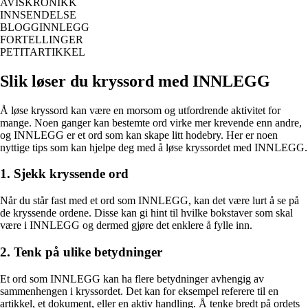
AVISKRONIKK
INNSENDELSE
BLOGGINNLEGG
FORTELLINGER
PETITARTIKKEL
Slik løser du kryssord med INNLEGG
Å løse kryssord kan være en morsom og utfordrende aktivitet for
mange. Noen ganger kan bestemte ord virke mer krevende enn andre,
og INNLEGG er et ord som kan skape litt hodebry. Her er noen
nyttige tips som kan hjelpe deg med å løse kryssordet med INNLEGG.
1. Sjekk kryssende ord
Når du står fast med et ord som INNLEGG, kan det være lurt å se på
de kryssende ordene. Disse kan gi hint til hvilke bokstaver som skal
være i INNLEGG og dermed gjøre det enklere å fylle inn.
2. Tenk på ulike betydninger
Et ord som INNLEGG kan ha flere betydninger avhengig av
sammenhengen i kryssordet. Det kan for eksempel referere til en
artikkel, et dokument, eller en aktiv handling. Å tenke bredt på ordets