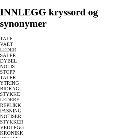
INNLEGG kryssord og
synonymer
TALE
VAET
LEDER
SÅLER
DYBEL
NOTIS
STOPP
TALER
YTRING
BIDRAG
STYKKE
LEDERE
REPLIKK
PASNING
NOTISER
STYKKER
VEDLEGG
KRONIKK