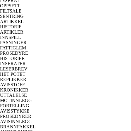
INSERAT
OPPSETT
FILTSÅLE
SENTRING
ARTIKKEL
HISTORIE
ARTIKLER
INNSPILL
PASNINGER
FATTIGLEM
PROSEDYRE
HISTORIER
INSERATER
LESERBREV
HET POTET
REPLIKKER
AVISSTOFF
KRONIKKER
UTTALELSE
MOTINNLEGG
FORTELLING
AVISSTYKKE
PROSEDYRER
AVISINNLEGG
BRANNFAKKEL