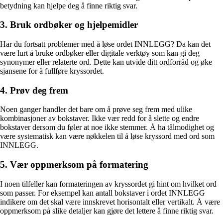
betydning kan hjelpe deg å finne riktig svar.
3. Bruk ordbøker og hjelpemidler
Har du fortsatt problemer med å løse ordet INNLEGG? Da kan det
være lurt å bruke ordbøker eller digitale verktøy som kan gi deg
synonymer eller relaterte ord. Dette kan utvide ditt ordforråd og øke
sjansene for å fullføre kryssordet.
4. Prøv deg frem
Noen ganger handler det bare om å prøve seg frem med ulike
kombinasjoner av bokstaver. Ikke vær redd for å slette og endre
bokstaver dersom du føler at noe ikke stemmer. Å ha tålmodighet og
være systematisk kan være nøkkelen til å løse kryssord med ord som
INNLEGG.
5. Vær oppmerksom på formatering
I noen tilfeller kan formateringen av kryssordet gi hint om hvilket ord
som passer. For eksempel kan antall bokstaver i ordet INNLEGG
indikere om det skal være innskrevet horisontalt eller vertikalt. Å være
oppmerksom på slike detaljer kan gjøre det lettere å finne riktig svar.