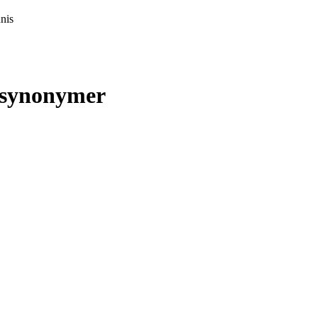
nis
synonymer