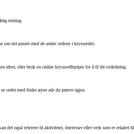
tig retning.
 se om det passer med de andre ordene i kryssordet.
er, eller bruk en online kryssordhjelper for å få litt veiledning.
 se ordet med friske øyne når du prøver igjen.
 det også referere til aktiviteter, interesser eller verk som er relatert til