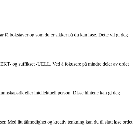
 få bokstaver og som du er sikker på du kan løse. Dette vil gi deg
 -EKT- og suffikset -UELL. Ved å fokusere på mindre deler av ordet
nnskapsrik eller intellektuell person. Disse hintene kan gi deg
. Med litt tålmodighet og kreativ tenkning kan du til slutt løse ordet