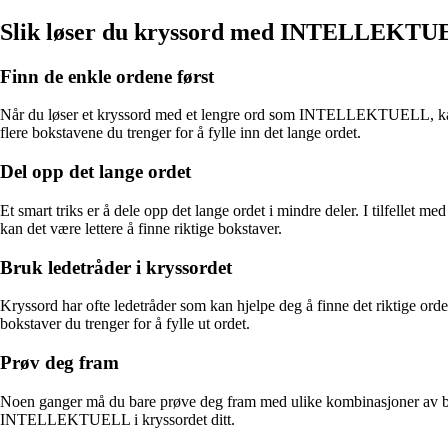
Slik løser du kryssord med INTELLEKT
Finn de enkle ordene først
Når du løser et kryssord med et lengre ord som INTELLEKTUELL, kan det
flere bokstavene du trenger for å fylle inn det lange ordet.
Del opp det lange ordet
Et smart triks er å dele opp det lange ordet i mindre deler. I tilfel
kan det være lettere å finne riktige bokstaver.
Bruk ledetråder i kryssordet
Kryssord har ofte ledetråder som kan hjelpe deg å finne det riktige or
bokstaver du trenger for å fylle ut ordet.
Prøv deg fram
Noen ganger må du bare prøve deg fram med ulike kombinasjoner av bokst
INTELLEKTUELL i kryssordet ditt.