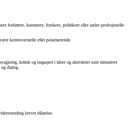
ære forfattere, kunstnere, forskere, politikere eller andre profesjonelle
være kontroversielle eller polariserende.
sgjerrig, kritisk og engasjert i ideer og aktiviteter som stimulerer
n og dialog.
ideresending krever tillatelse.