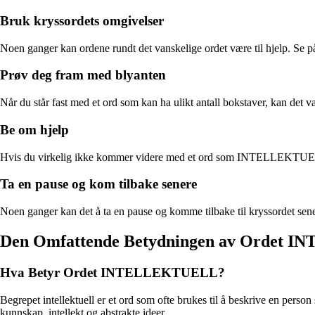
Bruk kryssordets omgivelser
Noen ganger kan ordene rundt det vanskelige ordet være til hjelp. Se på
Prøv deg fram med blyanten
Når du står fast med et ord som kan ha ulikt antall bokstaver, kan det
Be om hjelp
Hvis du virkelig ikke kommer videre med et ord som INTELLEKTUELL, ikk
Ta en pause og kom tilbake senere
Noen ganger kan det å ta en pause og komme tilbake til kryssordet senere
Den Omfattende Betydningen av Ordet
Hva Betyr Ordet INTELLEKTUELL?
Begrepet intel­lek­tu­ell er et ord som ofte brukes til å beskrive en person
kunnskap, intellekt og abstrakte ideer.