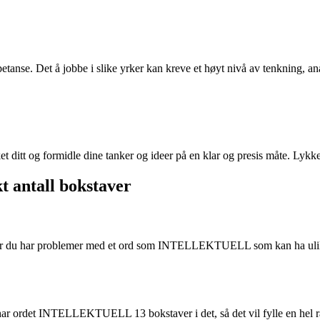
etanse. Det å jobbe i slike yrker kan kreve et høyt nivå av tenkning, a
 ditt og formidle dine tanker og ideer på en klar og presis måte. Lykke
kt antall bokstaver
 du har problemer med et ord som INTELLEKTUELL som kan ha ulikt ant
llet har ordet INTELLEKTUELL 13 bokstaver i det, så det vil fylle en hel r