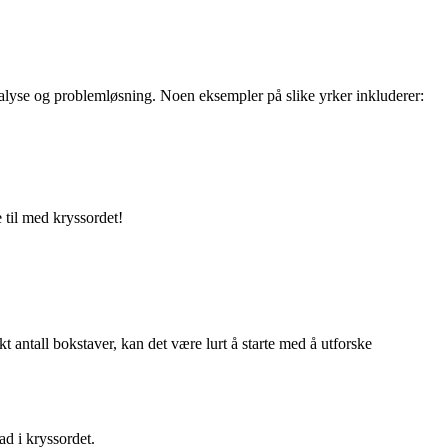
nalyse og problemløsning. Noen eksempler på slike yrker inkluderer:
 til med kryssordet!
all bokstaver, kan det være lurt å starte med å utforske
ad i kryssordet.