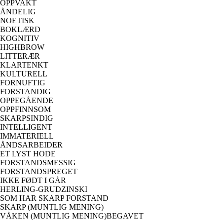
OPPVAKT
ÅNDELIG
NOETISK
BOKLÆRD
KOGNITIV
HIGHBROW
LITTERÆR
KLARTENKT
KULTURELL
FORNUFTIG
FORSTANDIG
OPPEGÅENDE
OPPFINNSOM
SKARPSINDIG
INTELLIGENT
IMMATERIELL
ÅNDSARBEIDER
ET LYST HODE
FORSTANDSMESSIG
FORSTANDSPREGET
IKKE FØDT I GÅR
HERLING-GRUDZINSKI
SOM HAR SKARP FORSTAND
SKARP (MUNTLIG MENING)
VÅKEN (MUNTLIG MENING)BEGAVET