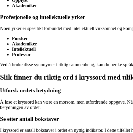
Opplyst
Akademiker
Profesjonelle og intellektuelle yrker
Noen yrker er spesifikt forbundet med intellektuell virksomhet og komp
Forsker
Akademiker
Intellektuell
Professor
Ved å bruke disse synonymer i riktig sammenheng, kan du berike språket
Slik finner du riktig ord i kryssord med uli
Utforsk ordets betydning
Å løse et kryssord kan være en morsom, men utfordrende oppgave. Når
betydningen av ordet.
Se etter antall bokstaver
I kryssord er antall bokstaver i ordet en nyttig indikator. I dette tilfe