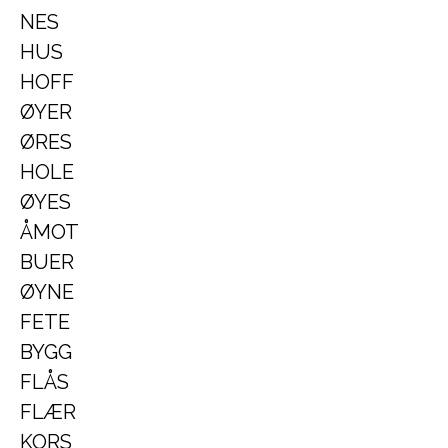
NES
HUS
HOFF
ØYER
ØRES
HOLE
ØYES
ÅMOT
BUER
ØYNE
FETE
BYGG
FLÅS
FLÆR
KORS