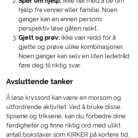
Spør om hjelp:
Ikke nøl med å be om
hjelp fra venner eller familie. Noen
ganger kan en annen persons
perspektiv løse gåten raskt.
Gjett og prøv:
Ikke vær redd for å
gjette og prøve ulike kombinasjoner.
Noen ganger kan selv en liten ledetråd
føre deg til riktig svar.
Avsluttende tanker
Å løse kryssord kan være en morsom og
utfordrende aktivitet. Ved å bruke disse
tipsene og triksene, kan du forbedre dine
ferdigheter og finne riktig ord med ulikt
antall bokstaver som KIRKER på kortere tid.