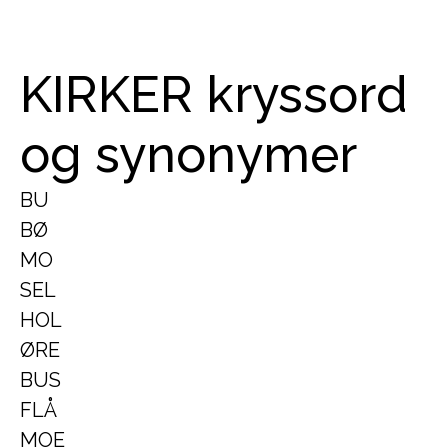
KIRKER kryssord
og synonymer
BU
BØ
MO
SEL
HOL
ØRE
BUS
FLÅ
MOE