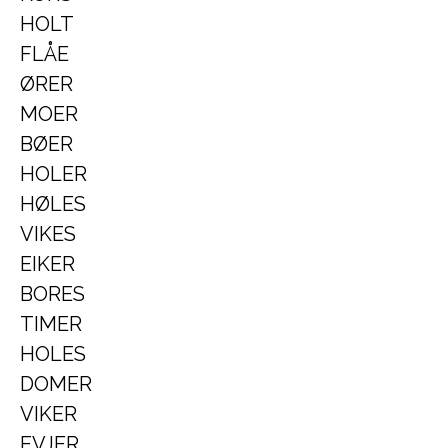
HOLT
FLÅE
ØRER
MOER
BØER
HOLER
HØLES
VIKES
EIKER
BORES
TIMER
HOLES
DOMER
VIKER
EVJER