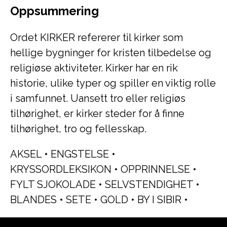
Oppsummering
Ordet KIRKER refererer til kirker som
hellige bygninger for kristen tilbedelse og
religiøse aktiviteter. Kirker har en rik
historie, ulike typer og spiller en viktig rolle
i samfunnet. Uansett tro eller religiøs
tilhørighet, er kirker steder for å finne
tilhørighet, tro og fellesskap.
AKSEL
•
ENGSTELSE
•
KRYSSORDLEKSIKON
•
OPPRINNELSE
•
FYLT SJOKOLADE
•
SELVSTENDIGHET
•
BLANDES
•
SETE
•
GOLD
•
BY I SIBIR
•