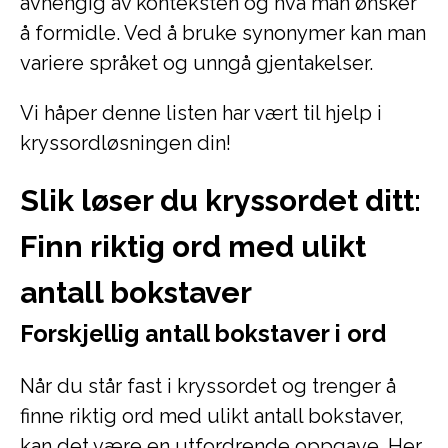
avhengig av konteksten og hva man ønsker
å formidle. Ved å bruke synonymer kan man
variere språket og unngå gjentakelser.
Vi håper denne listen har vært til hjelp i
kryssordløsningen din!
Slik løser du kryssordet ditt:
Finn riktig ord med ulikt
antall bokstaver
Forskjellig antall bokstaver i ord
Når du står fast i kryssordet og trenger å
finne riktig ord med ulikt antall bokstaver,
kan det være en utfordrende oppgave. Her