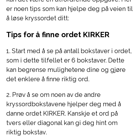
er noen tips som kan hjelpe deg på veien til
å løse kryssordet ditt:
Tips for å finne ordet KIRKER
1. Start med å se på antall bokstaver i ordet,
som i dette tilfellet er 6 bokstaver. Dette
kan begrense mulighetene dine og gjøre
det enklere å finne riktig ord.
2. Prøv å se om noen av de andre
kryssordbokstavene hjelper deg med å
danne ordet KIRKER. Kanskje et ord på
tvers eller diagonal kan gi deg hint om
riktig bokstav.