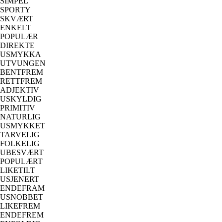
SIMPEL
SPORTY
SKVÆRT
ENKELT
POPULÆR
DIREKTE
USMYKKA
UTVUNGEN
BENTFREM
RETTFREM
ADJEKTIV
USKYLDIG
PRIMITIV
NATURLIG
USMYKKET
TARVELIG
FOLKELIG
UBESVÆRT
POPULÆRT
LIKETILT
USJENERT
ENDEFRAM
USNOBBET
LIKEFREM
ENDEFREM