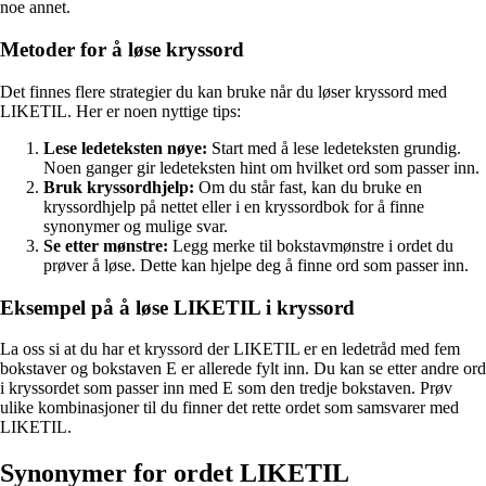
noe annet.
Metoder for å løse kryssord
Det finnes flere strategier du kan bruke når du løser kryssord med
LIKETIL. Her er noen nyttige tips:
Lese ledeteksten nøye:
Start med å lese ledeteksten grundig.
Noen ganger gir ledeteksten hint om hvilket ord som passer inn.
Bruk kryssordhjelp:
Om du står fast, kan du bruke en
kryssordhjelp på nettet eller i en kryssordbok for å finne
synonymer og mulige svar.
Se etter mønstre:
Legg merke til bokstavmønstre i ordet du
prøver å løse. Dette kan hjelpe deg å finne ord som passer inn.
Eksempel på å løse LIKETIL i kryssord
La oss si at du har et kryssord der LIKETIL er en ledetråd med fem
bokstaver og bokstaven E er allerede fylt inn. Du kan se etter andre ord
i kryssordet som passer inn med E som den tredje bokstaven. Prøv
ulike kombinasjoner til du finner det rette ordet som samsvarer med
LIKETIL.
Synonymer for ordet LIKETIL