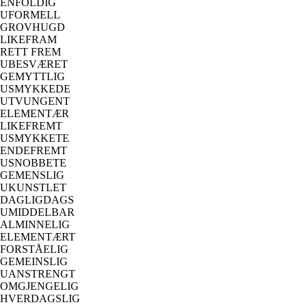
ENFOLDIG
UFORMELL
GROVHUGD
LIKEFRAM
RETT FREM
UBESVÆRET
GEMYTTLIG
USMYKKEDE
UTVUNGENT
ELEMENTÆR
LIKEFREMT
USMYKKETE
ENDEFREMT
USNOBBETE
GEMENSLIG
UKUNSTLET
DAGLIGDAGS
UMIDDELBAR
ALMINNELIG
ELEMENTÆRT
FORSTÅELIG
GEMEINSLIG
UANSTRENGT
OMGJENGELIG
HVERDAGSLIG