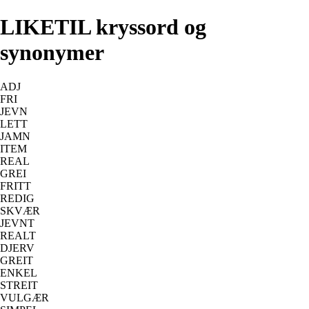
LIKETIL kryssord og
synonymer
ADJ
FRI
JEVN
LETT
JAMN
ITEM
REAL
GREI
FRITT
REDIG
SKVÆR
JEVNT
REALT
DJERV
GREIT
ENKEL
STREIT
VULGÆR