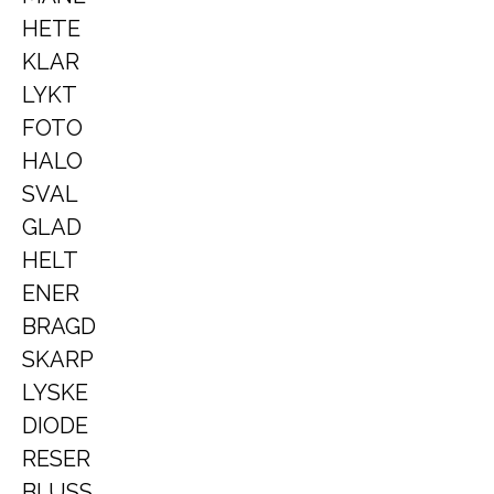
HETE
KLAR
LYKT
FOTO
HALO
SVAL
GLAD
HELT
ENER
BRAGD
SKARP
LYSKE
DIODE
RESER
BLUSS