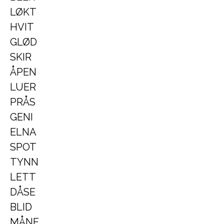
LØKT
HVIT
GLØD
SKIR
ÅPEN
LUER
PRÅS
GENI
ELNA
SPOT
TYNN
LETT
DÅSE
BLID
MÅNE