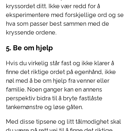
kryssordet ditt. Ikke vær redd for å
eksperimentere med forskjellige ord og se
hva som passer best sammen med de
kryssende ordene.
5. Be om hjelp
Hvis du virkelig står fast og ikke klarer å
finne det riktige ordet på egenhånd, ikke
nøl med å be om hjelp fra venner eller
familie. Noen ganger kan en annens
perspektiv bidra til å bryte fastlåste
tankemønstre og løse gåten.
Med disse tipsene og litt tålmodighet skal
du være på rett vei til å finne det riktige