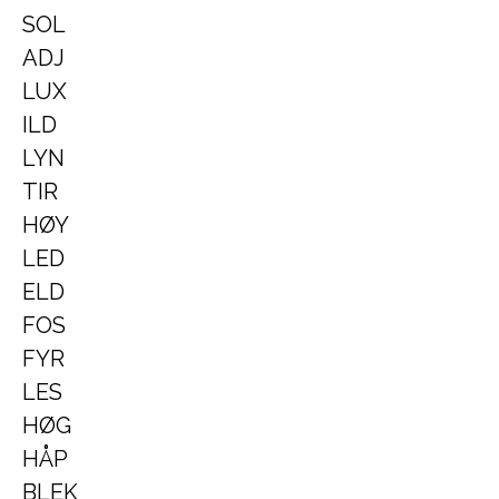
SOL
ADJ
LUX
ILD
LYN
TIR
HØY
LED
ELD
FOS
FYR
LES
HØG
HÅP
BLEK