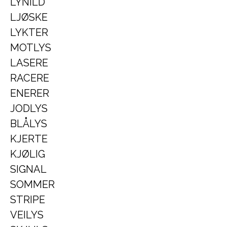
LYNILD
LJØSKE
LYKTER
MOTLYS
LASERE
RACERE
ENERER
JODLYS
BLÅLYS
KJERTE
KJØLIG
SIGNAL
SOMMER
STRIPE
VEILYS