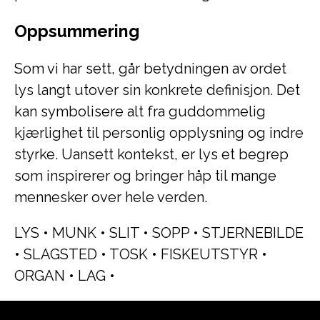
Oppsummering
Som vi har sett, går betydningen av ordet
lys langt utover sin konkrete definisjon. Det
kan symbolisere alt fra guddommelig
kjærlighet til personlig opplysning og indre
styrke. Uansett kontekst, er lys et begrep
som inspirerer og bringer håp til mange
mennesker over hele verden.
LYS
•
MUNK
•
SLIT
•
SOPP
•
STJERNEBILDE
•
SLAGSTED
•
TOSK
•
FISKEUTSTYR
•
ORGAN
•
LAG
•