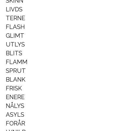
SKINN
LIVDS
TERNE
FLASH
GLIMT
UTLYS
BLITS
FLAMM
SPRUT
BLANK
FRISK
ENERE
NÅLYS
ASYLS
FORÅR