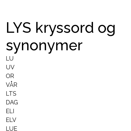
LYS kryssord og
synonymer
LU
UV
OR
VÅR
LTS
DAG
ELI
ELV
LUE