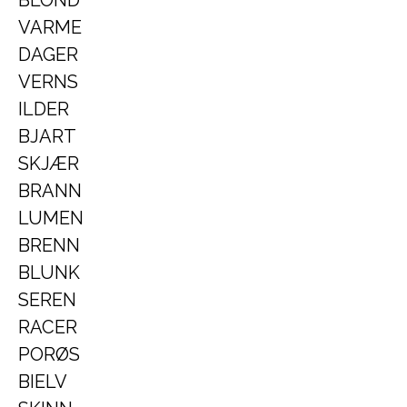
BLOND
VARME
DAGER
VERNS
ILDER
BJART
SKJÆR
BRANN
LUMEN
BRENN
BLUNK
SEREN
RACER
PORØS
BIELV