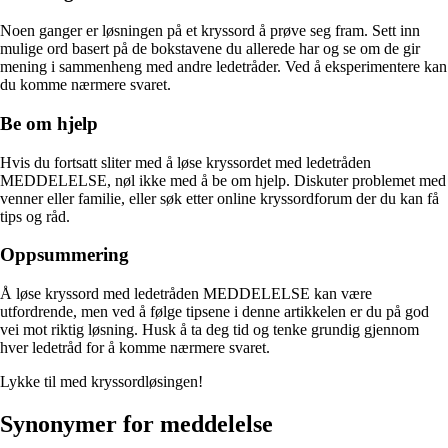
Noen ganger er løsningen på et kryssord å prøve seg fram. Sett inn
mulige ord basert på de bokstavene du allerede har og se om de gir
mening i sammenheng med andre ledetråder. Ved å eksperimentere kan
du komme nærmere svaret.
Be om hjelp
Hvis du fortsatt sliter med å løse kryssordet med ledetråden
MEDDELELSE, nøl ikke med å be om hjelp. Diskuter problemet med
venner eller familie, eller søk etter online kryssordforum der du kan få
tips og råd.
Oppsummering
Å løse kryssord med ledetråden MEDDELELSE kan være
utfordrende, men ved å følge tipsene i denne artikkelen er du på god
vei mot riktig løsning. Husk å ta deg tid og tenke grundig gjennom
hver ledetråd for å komme nærmere svaret.
Lykke til med kryssordløsingen!
Synonymer for meddelelse