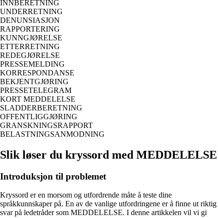
INNBERETNING
UNDERRETNING
DENUNSIASJON
RAPPORTERING
KUNNGJØRELSE
ETTERRETNING
REDEGJØRELSE
PRESSEMELDING
KORRESPONDANSE
BEKJENTGJØRING
PRESSETELEGRAM
KORT MEDDELELSE
SLADDERBERETNING
OFFENTLIGGJØRING
GRANSKNINGSRAPPORT
BELASTNINGSANMODNING
Slik løser du kryssord med MEDDELELSE
Introduksjon til problemet
Kryssord er en morsom og utfordrende måte å teste dine
språkkunnskaper på. En av de vanlige utfordringene er å finne ut riktig
svar på ledetråder som MEDDELELSE. I denne artikkelen vil vi gi