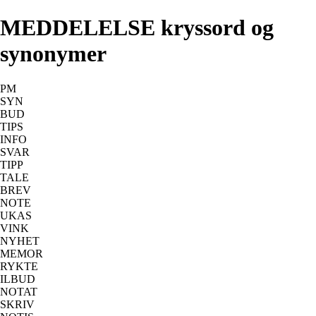
MEDDELELSE kryssord og
synonymer
PM
SYN
BUD
TIPS
INFO
SVAR
TIPP
TALE
BREV
NOTE
UKAS
VINK
NYHET
MEMOR
RYKTE
ILBUD
NOTAT
SKRIV