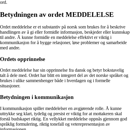
ord.
Betydningen av ordet MEDDELELSE
Ordet meddelelse er et substantiv på norsk som brukes for å beskrive
handlingen av å gi eller formidle informasjon, beskjeder eller kunnskap
til andre. Å kunne formidle en meddelelse effektivt er viktig i
kommunikasjon for å bygge relasjoner, løse problemer og samarbeide
med andre.
Ordets opprinnelse
Ordet meddelelse har sin opprinnelse fra dansk og betyr bokstavelig
talt å dele med. Ordet har blitt en integrert del av det norske språket og
brukes i ulike sammenhenger både i hverdagen og i formelle
situasjoner.
Betydningen i kommunikasjon
I kommunikasjon spiller meddelelser en avgjørende rolle. Å kunne
uttrykke seg klart, tydelig og presist er viktig for at mottakeren skal
forstå budskapet riktig. En vellykket meddelelse oppnås gjennom god
språklig formulering, riktig tonefall og veterepresentasjon av
informasjonen.