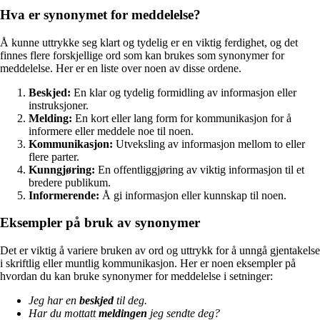
Hva er synonymet for meddelelse?
Å kunne uttrykke seg klart og tydelig er en viktig ferdighet, og det
finnes flere forskjellige ord som kan brukes som synonymer for
meddelelse. Her er en liste over noen av disse ordene.
Beskjed:
En klar og tydelig formidling av informasjon eller
instruksjoner.
Melding:
En kort eller lang form for kommunikasjon for å
informere eller meddele noe til noen.
Kommunikasjon:
Utveksling av informasjon mellom to eller
flere parter.
Kunngjøring:
En offentliggjøring av viktig informasjon til et
bredere publikum.
Informerende:
Å gi informasjon eller kunnskap til noen.
Eksempler på bruk av synonymer
Det er viktig å variere bruken av ord og uttrykk for å unngå gjentakelse
i skriftlig eller muntlig kommunikasjon. Her er noen eksempler på
hvordan du kan bruke synonymer for meddelelse i setninger:
Jeg har en
beskjed
til deg.
Har du mottatt
meldingen
jeg sendte deg?