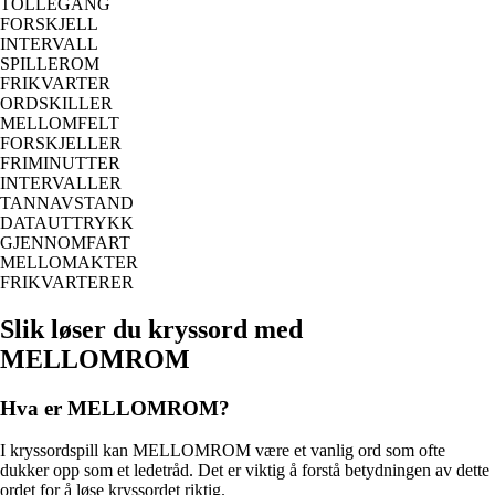
TOLLEGANG
FORSKJELL
INTERVALL
SPILLEROM
FRIKVARTER
ORDSKILLER
MELLOMFELT
FORSKJELLER
FRIMINUTTER
INTERVALLER
TANNAVSTAND
DATAUTTRYKK
GJENNOMFART
MELLOMAKTER
FRIKVARTERER
Slik løser du kryssord med
MELLOMROM
Hva er MELLOMROM?
I kryssordspill kan MELLOMROM være et vanlig ord som ofte
dukker opp som et ledetråd. Det er viktig å forstå betydningen av dette
ordet for å løse kryssordet riktig.