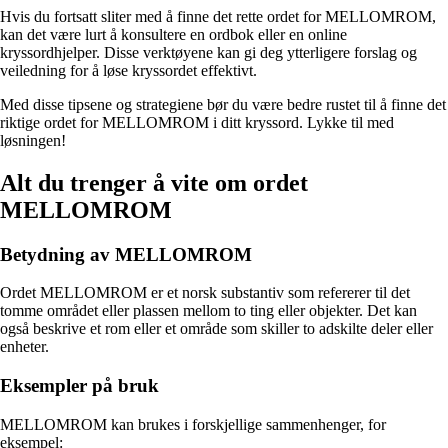
Hvis du fortsatt sliter med å finne det rette ordet for MELLOMROM,
kan det være lurt å konsultere en ordbok eller en online
kryssordhjelper. Disse verktøyene kan gi deg ytterligere forslag og
veiledning for å løse kryssordet effektivt.
Med disse tipsene og strategiene bør du være bedre rustet til å finne det
riktige ordet for MELLOMROM i ditt kryssord. Lykke til med
løsningen!
Alt du trenger å vite om ordet
MELLOMROM
Betydning av MELLOMROM
Ordet MELLOMROM er et norsk substantiv som refererer til det
tomme området eller plassen mellom to ting eller objekter. Det kan
også beskrive et rom eller et område som skiller to adskilte deler eller
enheter.
Eksempler på bruk
MELLOMROM kan brukes i forskjellige sammenhenger, for
eksempel: