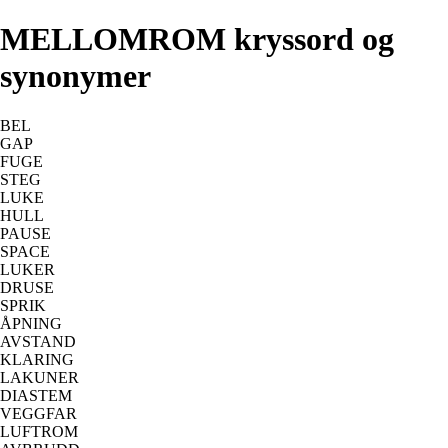
MELLOMROM kryssord og
synonymer
BEL
GAP
FUGE
STEG
LUKE
HULL
PAUSE
SPACE
LUKER
DRUSE
SPRIK
ÅPNING
AVSTAND
KLARING
LAKUNER
DIASTEM
VEGGFAR
LUFTROM