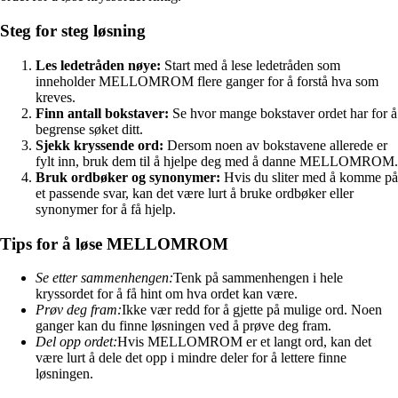
Steg for steg løsning
Les ledetråden nøye:
Start med å lese ledetråden som
inneholder MELLOMROM flere ganger for å forstå hva som
kreves.
Finn antall bokstaver:
Se hvor mange bokstaver ordet har for å
begrense søket ditt.
Sjekk kryssende ord:
Dersom noen av bokstavene allerede er
fylt inn, bruk dem til å hjelpe deg med å danne MELLOMROM.
Bruk ordbøker og synonymer:
Hvis du sliter med å komme på
et passende svar, kan det være lurt å bruke ordbøker eller
synonymer for å få hjelp.
Tips for å løse MELLOMROM
Se etter sammenhengen:
Tenk på sammenhengen i hele
kryssordet for å få hint om hva ordet kan være.
Prøv deg fram:
Ikke vær redd for å gjette på mulige ord. Noen
ganger kan du finne løsningen ved å prøve deg fram.
Del opp ordet:
Hvis MELLOMROM er et langt ord, kan det
være lurt å dele det opp i mindre deler for å lettere finne
løsningen.