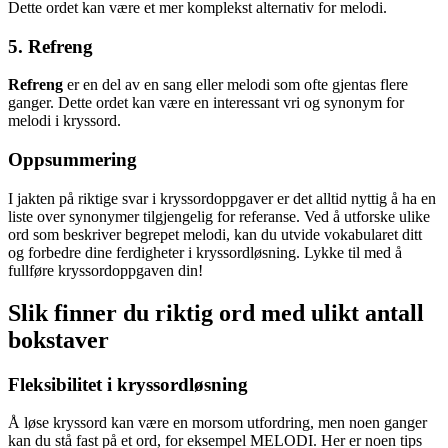
Dette ordet kan være et mer komplekst alternativ for melodi.
5. Refreng
Refreng
er en del av en sang eller melodi som ofte gjentas flere
ganger. Dette ordet kan være en interessant vri og synonym for
melodi i kryssord.
Oppsummering
I jakten på riktige svar i kryssordoppgaver er det alltid nyttig å ha en
liste over synonymer tilgjengelig for referanse. Ved å utforske ulike
ord som beskriver begrepet melodi, kan du utvide vokabularet ditt
og forbedre dine ferdigheter i kryssordløsning. Lykke til med å
fullføre kryssordoppgaven din!
Slik finner du riktig ord med ulikt antall
bokstaver
Fleksibilitet i kryssordløsning
Å løse kryssord kan være en morsom utfordring, men noen ganger
kan du stå fast på et ord, for eksempel MELODI. Her er noen tips