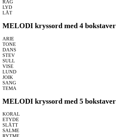
RAG
LYD
LÅT
MELODI kryssord med 4 bokstaver
ARIE
TONE
DANS
STEV
SULL
VISE
LUND
JOIK
SANG
TEMA
MELODI kryssord med 5 bokstaver
KORAL
ETYDE
SLÅTT
SALME
RYTME