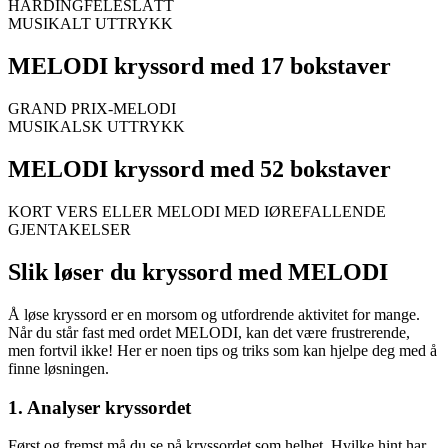
HARDINGFELESLÅTT
MUSIKALT UTTRYKK
MELODI kryssord med 17 bokstaver
GRAND PRIX-MELODI
MUSIKALSK UTTRYKK
MELODI kryssord med 52 bokstaver
KORT VERS ELLER MELODI MED IØREFALLENDE
GJENTAKELSER
Slik løser du kryssord med MELODI
Å løse kryssord er en morsom og utfordrende aktivitet for mange.
Når du står fast med ordet MELODI, kan det være frustrerende,
men fortvil ikke! Her er noen tips og triks som kan hjelpe deg med å
finne løsningen.
1. Analyser kryssordet
Først og fremst må du se på kryssordet som helhet. Hvilke hint har