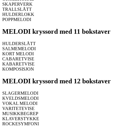
SKAPERVERK
TRALLSLÅTT
HULDERLOKK
POPPMELODI
MELODI kryssord med 11 bokstaver
HULDERSLÅTT
SALMEMELODI
KORT MELODI
CABARETVISE
KABARETVISE
KOMPOSISJON
MELODI kryssord med 12 bokstaver
SLAGERMELODI
KVELDSMELODI
VOKAL MELODI
VARITETEVISE
MUSIKKBEGREP
KLAVERSTYKKE
ROCKESYMFONI