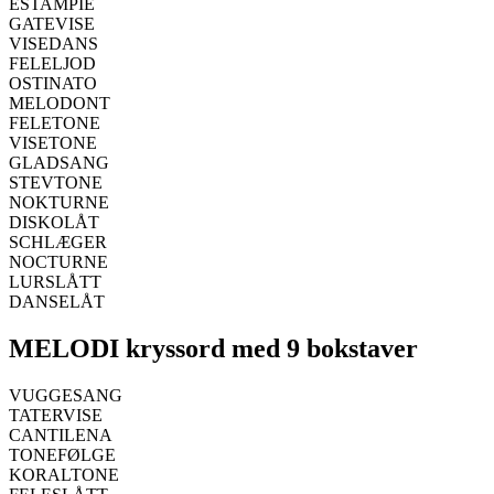
ESTAMPIE
GATEVISE
VISEDANS
FELELJOD
OSTINATO
MELODONT
FELETONE
VISETONE
GLADSANG
STEVTONE
NOKTURNE
DISKOLÅT
SCHLÆGER
NOCTURNE
LURSLÅTT
DANSELÅT
MELODI kryssord med 9 bokstaver
VUGGESANG
TATERVISE
CANTILENA
TONEFØLGE
KORALTONE