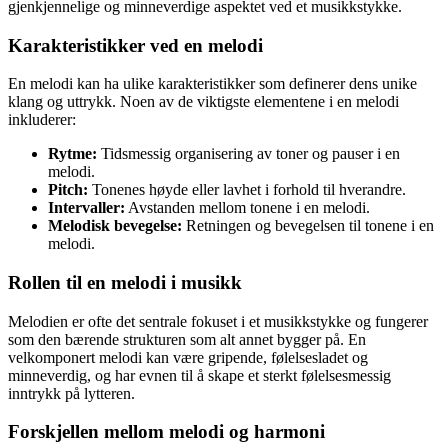
gjenkjennelige og minneverdige aspektet ved et musikkstykke.
Karakteristikker ved en melodi
En melodi kan ha ulike karakteristikker som definerer dens unike
klang og uttrykk. Noen av de viktigste elementene i en melodi
inkluderer:
Rytme:
Tidsmessig organisering av toner og pauser i en
melodi.
Pitch:
Tonenes høyde eller lavhet i forhold til hverandre.
Intervaller:
Avstanden mellom tonene i en melodi.
Melodisk bevegelse:
Retningen og bevegelsen til tonene i en
melodi.
Rollen til en melodi i musikk
Melodien er ofte det sentrale fokuset i et musikkstykke og fungerer
som den bærende strukturen som alt annet bygger på. En
velkomponert melodi kan være gripende, følelsesladet og
minneverdig, og har evnen til å skape et sterkt følelsesmessig
inntrykk på lytteren.
Forskjellen mellom melodi og harmoni