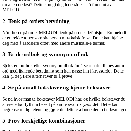
du allerede løst? Dette kan gi deg ledetråder til å finne ut av
MELODI.
2. Tenk på ordets betydning
Når du ser på ordet MELODI, tenk på ordets definisjon. En melodi
er en rekke toner som skaper en musikalsk frase. Dette kan hjelpe
deg med å assosiere ordet med andre musikalske termer.
3. Bruk ordbok og synonymordbok
Sjekk en ordbok eller synonymordbok for å se om det finnes andre
ord med lignende betydning som kan passe inn i kryssordet. Dette
kan gi deg flere alternativer til å prøve.
4. Se på antall bokstaver og kjente bokstaver
Se på hvor mange bokstaver MELODI har, og hvilke bokstaver du
allerede har fylt inn basert på andre svar i kryssordet. Dette kan
begrense mulighetene og gjøre det lettere å finne den rette løsningen.
5. Prøv forskjellige kombinasjoner