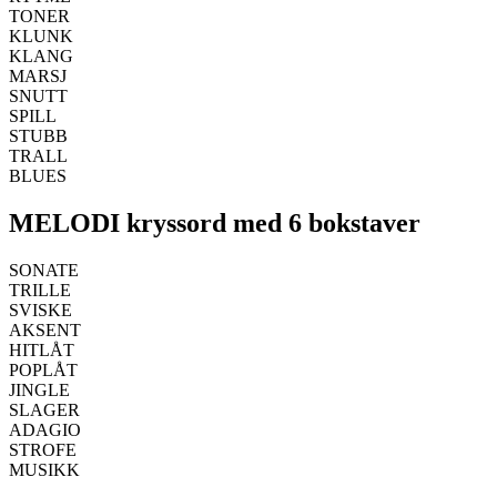
TONER
KLUNK
KLANG
MARSJ
SNUTT
SPILL
STUBB
TRALL
BLUES
MELODI kryssord med 6 bokstaver
SONATE
TRILLE
SVISKE
AKSENT
HITLÅT
POPLÅT
JINGLE
SLAGER
ADAGIO
STROFE
MUSIKK