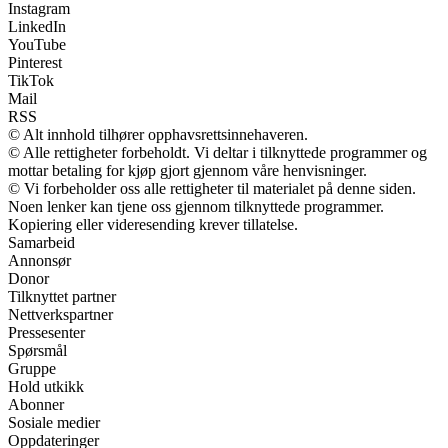
Instagram
LinkedIn
YouTube
Pinterest
TikTok
Mail
RSS
© Alt innhold tilhører opphavsrettsinnehaveren.
© Alle rettigheter forbeholdt. Vi deltar i tilknyttede programmer og
mottar betaling for kjøp gjort gjennom våre henvisninger.
© Vi forbeholder oss alle rettigheter til materialet på denne siden.
Noen lenker kan tjene oss gjennom tilknyttede programmer.
Kopiering eller videresending krever tillatelse.
Samarbeid
Annonsør
Donor
Tilknyttet partner
Nettverkspartner
Pressesenter
Spørsmål
Gruppe
Hold utkikk
Abonner
Sosiale medier
Oppdateringer