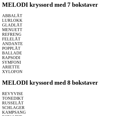
MELODI kryssord med 7 bokstaver
ABBALÅT
LURLOKK
GLADLÅT
MENUETT
REFRENG
FELELÅT
ANDANTE
POPPLÅT
BALLADE
RAPSODI
SYMFONI
ARIETTE
XYLOFON
MELODI kryssord med 8 bokstaver
REVYVISE
TONEDIKT
RUSSELÅT
SCHLAGER
KAMPSANG