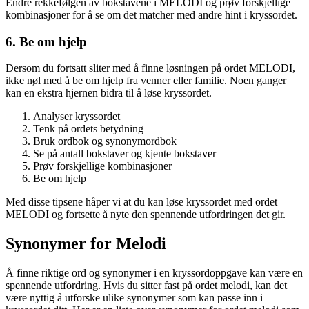
Endre rekkefølgen av bokstavene i MELODI og prøv forskjellige
kombinasjoner for å se om det matcher med andre hint i kryssordet.
6. Be om hjelp
Dersom du fortsatt sliter med å finne løsningen på ordet MELODI,
ikke nøl med å be om hjelp fra venner eller familie. Noen ganger
kan en ekstra hjernen bidra til å løse kryssordet.
Analyser kryssordet
Tenk på ordets betydning
Bruk ordbok og synonymordbok
Se på antall bokstaver og kjente bokstaver
Prøv forskjellige kombinasjoner
Be om hjelp
Med disse tipsene håper vi at du kan løse kryssordet med ordet
MELODI og fortsette å nyte den spennende utfordringen det gir.
Synonymer for Melodi
Å finne riktige ord og synonymer i en kryssordoppgave kan være en
spennende utfordring. Hvis du sitter fast på ordet melodi, kan det
være nyttig å utforske ulike synonymer som kan passe inn i