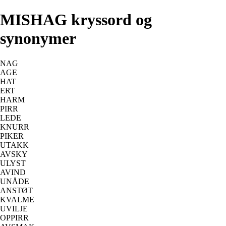
MISHAG kryssord og
synonymer
NAG
AGE
HAT
ERT
HARM
PIRR
LEDE
KNURR
PIKER
UTAKK
AVSKY
ULYST
AVIND
UNÅDE
ANSTØT
KVALME
UVILJE
OPPIRR