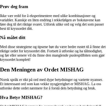
Prøv deg fram
Ikke vær redd for å eksperimentere med ulike kombinasjoner og
variabler. Kanskje en liten endring i rekkefølgen av bokstavene kan
føre deg til det riktige svaret. Utforsk ulike ord og velg det som passer
best til kryssordet ditt.
Nå målet ditt
Med disse strategiene og tipsene bør du være bedre rustet til å finne det
riktige ordet for kryssordet ditt. Fortsett å utforske og ha tålmodighet,
og før eller senere vil du finne den manglende puslespillbiten som gjør
kryssordet komplett!
Den Meningen av Ordet MISHAG
Norsk språk er rikt på ord med dype betydninger og varierte nyanser.
Et interessant ord som kan vekke nysgjerrighet er MISHAG. La oss
utforske dette ordet nærmere for å forstå dets betydning og bruk.
Hva Betyr MISHAG?