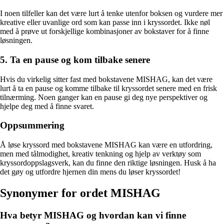
I noen tilfeller kan det være lurt å tenke utenfor boksen og vurdere mer
kreative eller uvanlige ord som kan passe inn i kryssordet. Ikke nøl
med å prøve ut forskjellige kombinasjoner av bokstaver for å finne
løsningen.
5. Ta en pause og kom tilbake senere
Hvis du virkelig sitter fast med bokstavene MISHAG, kan det være
lurt å ta en pause og komme tilbake til kryssordet senere med en frisk
tilnærming. Noen ganger kan en pause gi deg nye perspektiver og
hjelpe deg med å finne svaret.
Oppsummering
Å løse kryssord med bokstavene MISHAG kan være en utfordring,
men med tålmodighet, kreativ tenkning og hjelp av verktøy som
kryssordoppslagsverk, kan du finne den riktige løsningen. Husk å ha
det gøy og utfordre hjernen din mens du løser kryssordet!
Synonymer for ordet MISHAG
Hva betyr MISHAG og hvordan kan vi finne