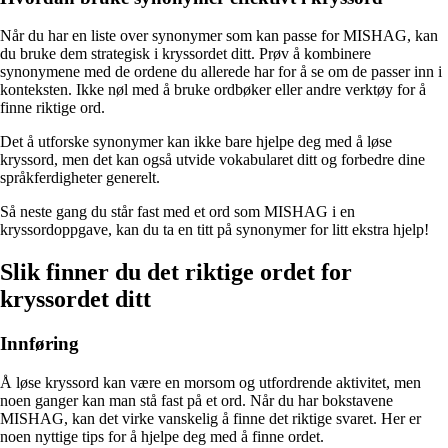
Når du har en liste over synonymer som kan passe for MISHAG, kan
du bruke dem strategisk i kryssordet ditt. Prøv å kombinere
synonymene med de ordene du allerede har for å se om de passer inn i
konteksten. Ikke nøl med å bruke ordbøker eller andre verktøy for å
finne riktige ord.
Det å utforske synonymer kan ikke bare hjelpe deg med å løse
kryssord, men det kan også utvide vokabularet ditt og forbedre dine
språkferdigheter generelt.
Så neste gang du står fast med et ord som MISHAG i en
kryssordoppgave, kan du ta en titt på synonymer for litt ekstra hjelp!
Slik finner du det riktige ordet for
kryssordet ditt
Innføring
Å løse kryssord kan være en morsom og utfordrende aktivitet, men
noen ganger kan man stå fast på et ord. Når du har bokstavene
MISHAG, kan det virke vanskelig å finne det riktige svaret. Her er
noen nyttige tips for å hjelpe deg med å finne ordet.