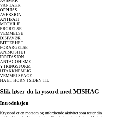
AVSMAK
VANTAKK
OPPHISS
AVERSJON
ANTIPATI
MOTVILJE
ERGRELSE
VEMMELSE
DISFAVØR
BITTERHET
FORARGELSE
ANIMOSITET
IRRITASJON
ANTAGONISME
YTRINGSFORM
UTAKKNEMLIG
VEMMELSEAGE
HA ET HORN I SIDEN TIL
Slik løser du kryssord med MISHAG
Introduksjon
Kryssord er en morsom og utfordrende aktivitet som tester din