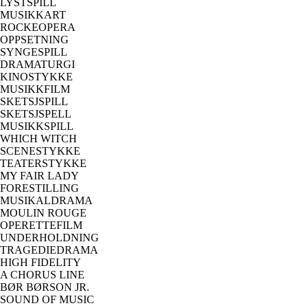
LYSTSPILL
MUSIKKART
ROCKEOPERA
OPPSETNING
SYNGESPILL
DRAMATURGI
KINOSTYKKE
MUSIKKFILM
SKETSJSPILL
SKETSJSPELL
MUSIKKSPILL
WHICH WITCH
SCENESTYKKE
TEATERSTYKKE
MY FAIR LADY
FORESTILLING
MUSIKALDRAMA
MOULIN ROUGE
OPERETTEFILM
UNDERHOLDNING
TRAGEDIEDRAMA
HIGH FIDELITY
A CHORUS LINE
BØR BØRSON JR.
SOUND OF MUSIC