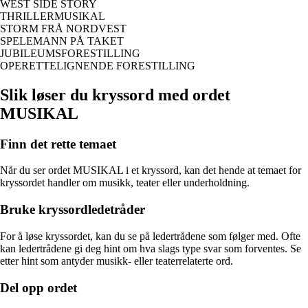
WEST SIDE STORY
THRILLERMUSIKAL
STORM FRÅ NORDVEST
SPELEMANN PÅ TAKET
JUBILEUMSFORESTILLING
OPERETTELIGNENDE FORESTILLING
Slik løser du kryssord med ordet
MUSIKAL
Finn det rette temaet
Når du ser ordet MUSIKAL i et kryssord, kan det hende at temaet for
kryssordet handler om musikk, teater eller underholdning.
Bruke kryssordledetråder
For å løse kryssordet, kan du se på ledertrådene som følger med. Ofte
kan ledertrådene gi deg hint om hva slags type svar som forventes. Se
etter hint som antyder musikk- eller teaterrelaterte ord.
Del opp ordet