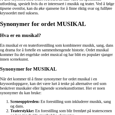
utfordring, spesielt hvis du er interessert i musikk og teater. Ved å følge
tipsene ovenfor, kan du øke sjansene for å finne riktig svar og fullføre
kryssordet med suksess.
Synonymer for ordet MUSIKAL
Hva er en musikal?
En musikal er en teaterforestilling som kombinerer musikk, sang, dans
og drama for å fortelle en sammenhengende historie. Ordet musikal
kommer fra det engelske ordet musical og har blitt en populær sjanger
innen scenekunst.
Synonymer for MUSIKAL
Når det kommer til å finne synonymer for ordet musikal i en
kryssordoppgave, kan det være lurt å tenke på alternative ord som
beskriver musikaler eller lignende scenekunstformer. Her er noen
synonymer du kan bruke:
Sceneopptreden:
En forestilling som inkluderer musikk, sang
og dans.
Teaterstykke:
En forestilling som blir fremført på teaterscenen