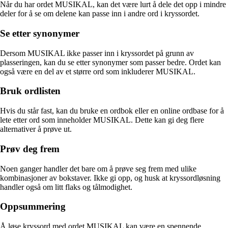
Når du har ordet MUSIKAL, kan det være lurt å dele det opp i mindre
deler for å se om delene kan passe inn i andre ord i kryssordet.
Se etter synonymer
Dersom MUSIKAL ikke passer inn i kryssordet på grunn av
plasseringen, kan du se etter synonymer som passer bedre. Ordet kan
også være en del av et større ord som inkluderer MUSIKAL.
Bruk ordlisten
Hvis du står fast, kan du bruke en ordbok eller en online ordbase for å
lete etter ord som inneholder MUSIKAL. Dette kan gi deg flere
alternativer å prøve ut.
Prøv deg frem
Noen ganger handler det bare om å prøve seg frem med ulike
kombinasjoner av bokstaver. Ikke gi opp, og husk at kryssordløsning
handler også om litt flaks og tålmodighet.
Oppsummering
Å løse kryssord med ordet MUSIKAL kan være en spennende