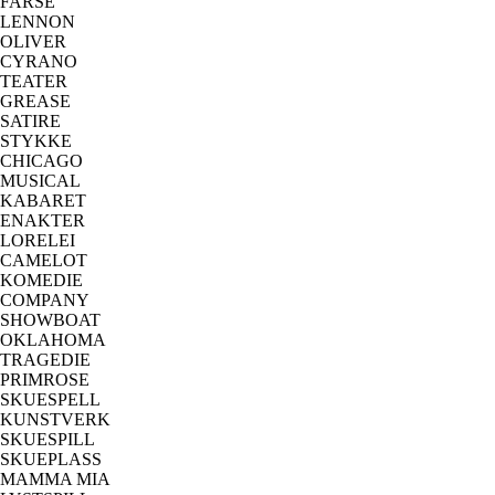
FARSE
LENNON
OLIVER
CYRANO
TEATER
GREASE
SATIRE
STYKKE
CHICAGO
MUSICAL
KABARET
ENAKTER
LORELEI
CAMELOT
KOMEDIE
COMPANY
SHOWBOAT
OKLAHOMA
TRAGEDIE
PRIMROSE
SKUESPELL
KUNSTVERK
SKUESPILL
SKUEPLASS
MAMMA MIA