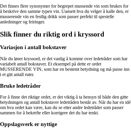
Det finnes flere synonymer for begrepet mussende vin som brukes for
å beskrive den samme typen vin. Uansett hva du velger å kalle den, er
musserende vin en festlig drikk som passer perfekt til spesielle
anledninger og feiringer.
Slik finner du riktig ord i kryssord
Variasjon i antall bokstaver
Når du løser kryssord, er det vanlig å komme over ledetråder som har
variabelt antall bokstaver. Et eksempel på dette er ordet
MUSSERENDE VIN, som har en bestemt betydning og må passe inn
i et gitt antall ruter.
Bruke ledetråder
For å finne det riktige ordet, er det viktig å ta hensyn til både den gitte
betydningen og antall bokstaver ledetråden består av. Når du har en idé
om hva ordet kan være, kan du se etter andre ledetråder som passer
sammen for å bekrefte eller korrigere det du har tenkt.
Oppslagsverk er nyttige