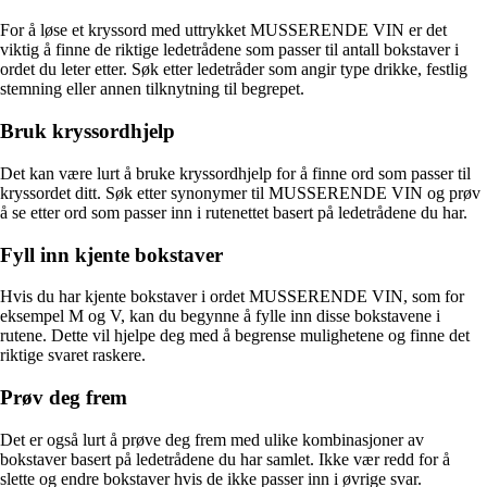
For å løse et kryssord med uttrykket MUSSERENDE VIN er det
viktig å finne de riktige ledetrådene som passer til antall bokstaver i
ordet du leter etter. Søk etter ledetråder som angir type drikke, festlig
stemning eller annen tilknytning til begrepet.
Bruk kryssordhjelp
Det kan være lurt å bruke kryssordhjelp for å finne ord som passer til
kryssordet ditt. Søk etter synonymer til MUSSERENDE VIN og prøv
å se etter ord som passer inn i rutenettet basert på ledetrådene du har.
Fyll inn kjente bokstaver
Hvis du har kjente bokstaver i ordet MUSSERENDE VIN, som for
eksempel M og V, kan du begynne å fylle inn disse bokstavene i
rutene. Dette vil hjelpe deg med å begrense mulighetene og finne det
riktige svaret raskere.
Prøv deg frem
Det er også lurt å prøve deg frem med ulike kombinasjoner av
bokstaver basert på ledetrådene du har samlet. Ikke vær redd for å
slette og endre bokstaver hvis de ikke passer inn i øvrige svar.