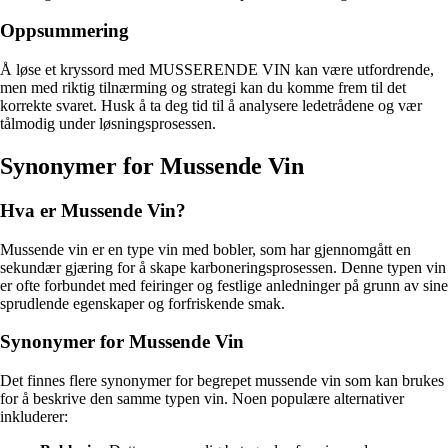
Oppsummering
Å løse et kryssord med MUSSERENDE VIN kan være utfordrende,
men med riktig tilnærming og strategi kan du komme frem til det
korrekte svaret. Husk å ta deg tid til å analysere ledetrådene og vær
tålmodig under løsningsprosessen.
Synonymer for Mussende Vin
Hva er Mussende Vin?
Mussende vin er en type vin med bobler, som har gjennomgått en
sekundær gjæring for å skape karboneringsprosessen. Denne typen vin
er ofte forbundet med feiringer og festlige anledninger på grunn av sine
sprudlende egenskaper og forfriskende smak.
Synonymer for Mussende Vin
Det finnes flere synonymer for begrepet mussende vin som kan brukes
for å beskrive den samme typen vin. Noen populære alternativer
inkluderer: