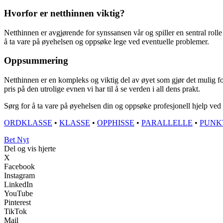
Hvorfor er netthinnen viktig?
Netthinnen er avgjørende for synssansen vår og spiller en sentral rolle 
å ta vare på øyehelsen og oppsøke lege ved eventuelle problemer.
Oppsummering
Netthinnen er en kompleks og viktig del av øyet som gjør det mulig for
pris på den utrolige evnen vi har til å se verden i all dens prakt.
Sørg for å ta vare på øyehelsen din og oppsøke profesjonell hjelp ved 
ORDKLASSE
•
KLASSE
•
OPPHISSE
•
PARALLELLE
•
PUNK
Bet Nyt
Del og vis hjerte
X
Facebook
Instagram
LinkedIn
YouTube
Pinterest
TikTok
Mail