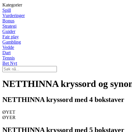
Kategorier
Spill
Vurderinger
Bonus
Strategi
Guider
Fair play
Gambling
Vedde
Dart
Tennis
Bet Nyt
NETTHINNA kryssord og syno
NETTHINNA kryssord med 4 bokstaver
ØYET
ØYER
NETTHINNA kryssord med 5 bokstaver