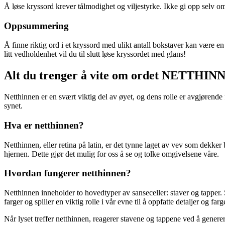
Å løse kryssord krever tålmodighet og viljestyrke. Ikke gi opp selv om 
Oppsummering
Å finne riktig ord i et kryssord med ulikt antall bokstaver kan være e
litt vedholdenhet vil du til slutt løse kryssordet med glans!
Alt du trenger å vite om ordet NETTHIN
Netthinnen er en svært viktig del av øyet, og dens rolle er avgjørende
synet.
Hva er netthinnen?
Netthinnen, eller retina på latin, er det tynne laget av vev som dekker
hjernen. Dette gjør det mulig for oss å se og tolke omgivelsene våre.
Hvordan fungerer netthinnen?
Netthinnen inneholder to hovedtyper av sanseceller: staver og tapper. S
farger og spiller en viktig rolle i vår evne til å oppfatte detaljer og farg
Når lyset treffer netthinnen, reagerer stavene og tappene ved å genere