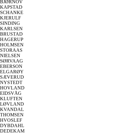
BJØRNOV
KAPSTAD
SCHANKE
KJERULF
SINDING
KARLSEN
BRUSTAD
HAGERUP
HOLMSEN
STORAAS
NIELSEN
SØRVAAG
EBERSON
ELGARØY
SÆVERUD
NYSTEDT
HOVLAND
EIDSVÅG
KLUFTEN
LØVLAND
KVANDAL
THOMSEN
HVOSLEF
DYBDAHL
DEDEKAM