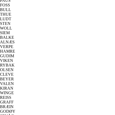
PAUS
FOSS
BULL
THUE
LUDT
STEN
WOLL
SIEM
BALKE
ALNÆS
VERPE
HAMRE
GUDIM
VIKEN
RYBAK
OLSEN
CLEVE
BEYER
VALEN
KIRAN
WINGE
REISS
GRAFF
BRÆIN
GODØY