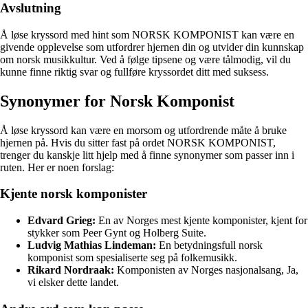
Avslutning
Å løse kryssord med hint som NORSK KOMPONIST kan være en
givende opplevelse som utfordrer hjernen din og utvider din kunnskap
om norsk musikkultur. Ved å følge tipsene og være tålmodig, vil du
kunne finne riktig svar og fullføre kryssordet ditt med suksess.
Synonymer for Norsk Komponist
Å løse kryssord kan være en morsom og utfordrende måte å bruke
hjernen på. Hvis du sitter fast på ordet NORSK KOMPONIST,
trenger du kanskje litt hjelp med å finne synonymer som passer inn i
ruten. Her er noen forslag:
Kjente norsk komponister
Edvard Grieg:
En av Norges mest kjente komponister, kjent for
stykker som Peer Gynt og Holberg Suite.
Ludvig Mathias Lindeman:
En betydningsfull norsk
komponist som spesialiserte seg på folkemusikk.
Rikard Nordraak:
Komponisten av Norges nasjonalsang, Ja,
vi elsker dette landet.