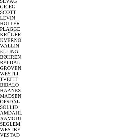
SEVÅG
GRIEG
SCOTT
LEVIN
HOLTER
PLAGGE
KRÜGER
KVERNO
WALLIN
ELLING
BØHREN
RYPDAL
GROVEN
WESTLI
TVEITT
BIBALO
HAANES
MADSEN
OFSDAL
SOLLID
AMDAHL
AAMODT
SEGLEM
WESTBY
VESTAD