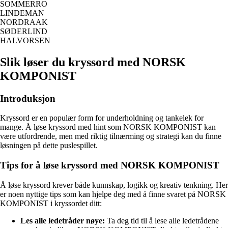
SOMMERRO
LINDEMAN
NORDRAAK
SØDERLIND
HALVORSEN
Slik løser du kryssord med NORSK
KOMPONIST
Introduksjon
Kryssord er en populær form for underholdning og tankelek for
mange. Å løse kryssord med hint som NORSK KOMPONIST kan
være utfordrende, men med riktig tilnærming og strategi kan du finne
løsningen på dette puslespillet.
Tips for å løse kryssord med NORSK KOMPONIST
Å løse kryssord krever både kunnskap, logikk og kreativ tenkning. Her
er noen nyttige tips som kan hjelpe deg med å finne svaret på NORSK
KOMPONIST i kryssordet ditt:
Les alle ledetråder nøye:
Ta deg tid til å lese alle ledetrådene