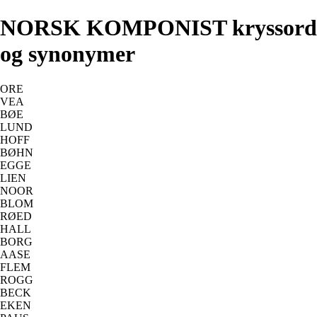
NORSK KOMPONIST kryssord
og synonymer
ORE
VEA
BØE
LUND
HOFF
BØHN
EGGE
LIEN
NOOR
BLOM
RØED
HALL
BORG
AASE
FLEM
ROGG
BECK
EKEN