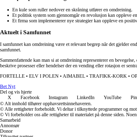
En kule som ruller nedover en skråning utfører en omdreining.
Et politisk system som gjennomgår en revolusjon kan oppleve en
Et firma som implementerer nye strategier kan oppleve en positi
Aktuelt i Samfunnet
I samfunnet kan omdreining være et relevant begrep når det gjelder endri
samfunnet.
Sammenfattende kan man si at omdreining representerer en bevegelse, ente
beskrive prosesser eller hendelser der en vending eller rotasjon er sentra
FORTELLE
•
ELV I POLEN
•
AIMABEL
•
TRAFIKK-KORK
•
O
Bet Nyt
Del og vis hjerte
X
Facebook
Instagram
LinkedIn
YouTube
Pin
© Alt innhold tilhører opphavsrettsinnehaveren.
© Alle rettigheter forbeholdt. Vi deltar i tilknyttede programmer og mot
© Vi forbeholder oss alle rettigheter til materialet på denne siden. Noe
Samarbeid
Annonsør
Donor
Tilknyttet partner