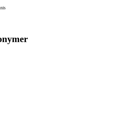
nis
onymer