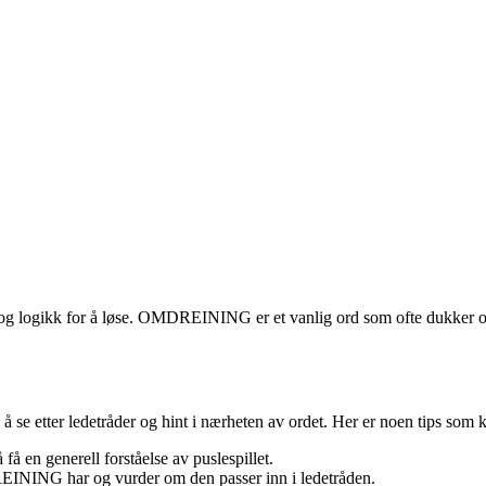
g logikk for å løse. OMDREINING er et vanlig ord som ofte dukker opp i
e etter ledetråder og hint i nærheten av ordet. Her er noen tips som k
 få en generell forståelse av puslespillet.
NING har og vurder om den passer inn i ledetråden.