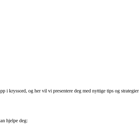
 kryssord, og her vil vi presentere deg med nyttige tips og strategier
an hjelpe deg: