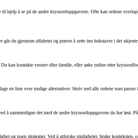
re til hjelp å se på de andre kryssordoppgavene. Ofte kan ordene overlap
går du gjennom alfabetet og prøver å sette inn bokstaver i det ukjente o
 Du kan kontakte venner eller familie, eller søke online etter kryssordfo
lage en liste over mulige alternativer. Skriv ned alle ordene som passer 
 ved å sammenligne det med de andre kryssordoppgavene du har løst. På de
dighet og noen strategier. Ved å utforske muligheter, bruke konteksten, 