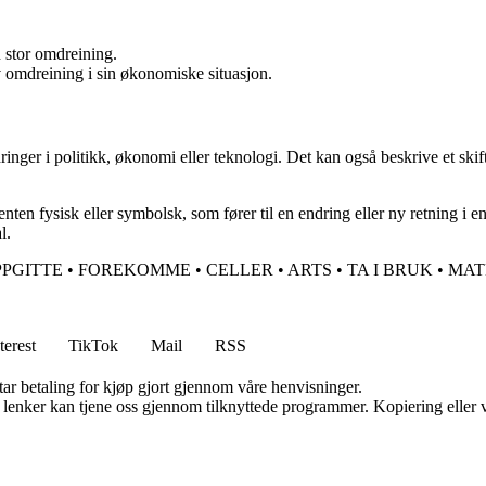
 stor omdreining.
v omdreining i sin økonomiske situasjon.
nger i politikk, økonomi eller teknologi. Det kan også beskrive et skifte
n fysisk eller symbolsk, som fører til en endring eller ny retning i en 
l.
PPGITTE
•
FOREKOMME
•
CELLER
•
ARTS
•
TA I BRUK
•
MAT
terest
TikTok
Mail
RSS
tar betaling for kjøp gjort gjennom våre henvisninger.
n lenker kan tjene oss gjennom tilknyttede programmer. Kopiering eller v