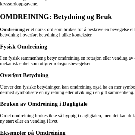
kryssordoppgavene.
OMDREINING: Betydning og Bruk
Omdreining
er et norsk ord som brukes for å beskrive en bevegelse elle
betydning i overført betydning i ulike kontekster.
Fysisk Omdreining
I en fysisk sammenheng betyr omdreining en rotasjon eller vending av e
mekanisk enhet som utfører rotasjonsbevegelser.
Overført Betydning
Utover den fysiske betydningen kan omdreining også ha en mer symbolsk 
dermed symbolisere en ny retning eller utvikling i en gitt sammenheng.
Bruken av Omdreining i Dagligtale
Ordet omdreining brukes ikke så hyppig i dagligtalen, men det kan dukke 
ny start eller en vending i livet.
Eksempler på Omdreining