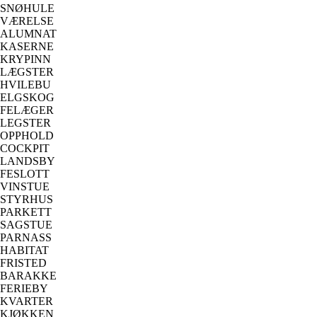
SNØHULE
VÆRELSE
ALUMNAT
KASERNE
KRYPINN
LÆGSTER
HVILEBU
ELGSKOG
FELÆGER
LEGSTER
OPPHOLD
COCKPIT
LANDSBY
FESLOTT
VINSTUE
STYRHUS
PARKETT
SAGSTUE
PARNASS
HABITAT
FRISTED
BARAKKE
FERIEBY
KVARTER
KJØKKEN