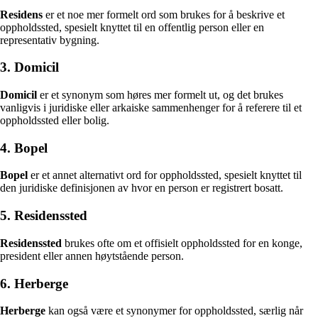
Residens
er et noe mer formelt ord som brukes for å beskrive et
oppholdssted, spesielt knyttet til en offentlig person eller en
representativ bygning.
3. Domicil
Domicil
er et synonym som høres mer formelt ut, og det brukes
vanligvis i juridiske eller arkaiske sammenhenger for å referere til et
oppholdssted eller bolig.
4. Bopel
Bopel
er et annet alternativt ord for oppholdssted, spesielt knyttet til
den juridiske definisjonen av hvor en person er registrert bosatt.
5. Residenssted
Residenssted
brukes ofte om et offisielt oppholdssted for en konge,
president eller annen høytstående person.
6. Herberge
Herberge
kan også være et synonymer for oppholdssted, særlig når