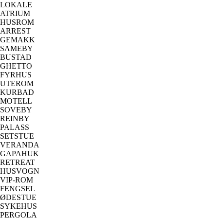
LOKALE
ATRIUM
HUSROM
ARREST
GEMAKK
SAMEBY
BUSTAD
GHETTO
FYRHUS
UTEROM
KURBAD
MOTELL
SOVEBY
REINBY
PALASS
SETSTUE
VERANDA
GAPAHUK
RETREAT
HUSVOGN
VIP-ROM
FENGSEL
ØDESTUE
SYKEHUS
PERGOLA