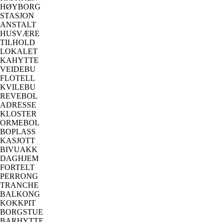
HØYBORG
STASJON
ANSTALT
HUSVÆRE
TILHOLD
LOKALET
KAHYTTE
VEIDEBU
FLOTELL
KVILEBU
REVEBOL
ADRESSE
KLOSTER
ORMEBOL
BOPLASS
KASJOTT
BIVUAKK
DAGHJEM
FORTELT
PERRONG
TRANCHE
BALKONG
KOKKPIT
BORGSTUE
BARHYTTE