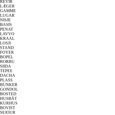
REVIR
LÆGER
GAMME
LUGAR
NISJE
BASIS
PENAT
LAVVO
KRAAL
LOSJI
STAND
FOYER
BOPEL
RORBU
SIIDA
TEPEE
DACHA
PLASS
BUNKER
GONDOL
BOSTED
HUSBÅT
KURHUS
BOVIST
SEJOUR