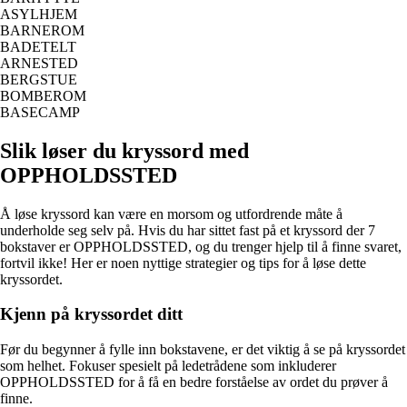
ASYLHJEM
BARNEROM
BADETELT
ARNESTED
BERGSTUE
BOMBEROM
BASECAMP
Slik løser du kryssord med
OPPHOLDSSTED
Å løse kryssord kan være en morsom og utfordrende måte å
underholde seg selv på. Hvis du har sittet fast på et kryssord der 7
bokstaver er OPPHOLDSSTED, og du trenger hjelp til å finne svaret,
fortvil ikke! Her er noen nyttige strategier og tips for å løse dette
kryssordet.
Kjenn på kryssordet ditt
Før du begynner å fylle inn bokstavene, er det viktig å se på kryssordet
som helhet. Fokuser spesielt på ledetrådene som inkluderer
OPPHOLDSSTED for å få en bedre forståelse av ordet du prøver å
finne.