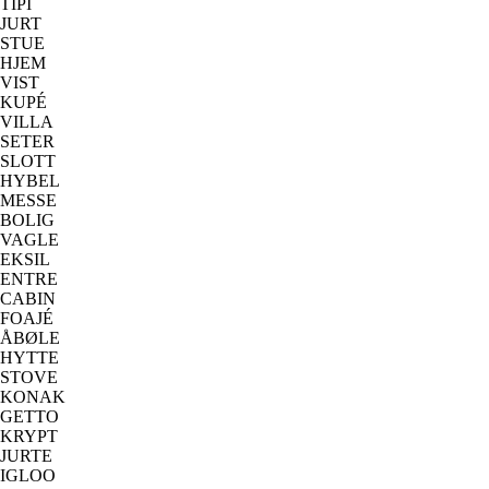
TIPI
JURT
STUE
HJEM
VIST
KUPÉ
VILLA
SETER
SLOTT
HYBEL
MESSE
BOLIG
VAGLE
EKSIL
ENTRE
CABIN
FOAJÉ
ÅBØLE
HYTTE
STOVE
KONAK
GETTO
KRYPT
JURTE
IGLOO