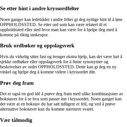
Se etter hint i andre kryssordfelter
Noen ganger kan ledetråder i andre felter gi deg nyttige hint til å løse
OPPHOLDSSTED. Se etter ord som kan være relatert til et
oppholdssted eller sted hvor man kan være for å hjelpe deg med å
komme på riktig tankespor.
Bruk ordbøker og oppslagsverk
Hvis du virkelig sitter fast og trenger ekstra hjelp, kan det være lurt å
sjekke ordbøker eller oppslagsverk for å finne synonymer og
beskrivelser av ordet OPPHOLDSSTED. Dette kan gi deg en ny
vinkel og hjelpe deg å komme videre i kryssordet ditt.
Prøv deg fram
Det er også en god idé å prøve deg fram med ulike kombinasjoner av
bokstaver for å se hva som passer inn i kryssordet. Noen ganger kan
det være at en bokstav du har satt tidligere er feil, og ved å prøve
alternative bokstaver kan du komme nærmere svaret.
Vær tålmodig