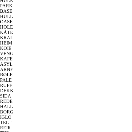
HULE
PARK
BASE
HULL
OASE
HOLE
KÅTE
KRAL
HEIM
KOIE
VENG
KAFE
ASYL
ARNE
BØLE
PALE
RUFF
DEKK
SIDA
REDE
HALL
BORG
IGLO
TELT
REIR