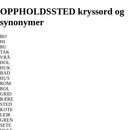
OPPHOLDSSTED kryssord og
synonymer
BO
HI
BU
TAK
VRÅ
HOL
HUK
BAD
HUS
ROM
BOL
GRID
BÆRE
STED
KOTE
LEIR
GREN
SETE