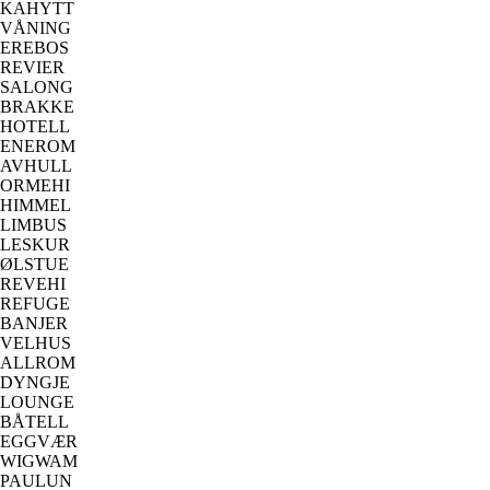
KAHYTT
VÅNING
EREBOS
REVIER
SALONG
BRAKKE
HOTELL
ENEROM
AVHULL
ORMEHI
HIMMEL
LIMBUS
LESKUR
ØLSTUE
REVEHI
REFUGE
BANJER
VELHUS
ALLROM
DYNGJE
LOUNGE
BÅTELL
EGGVÆR
WIGWAM
PAULUN