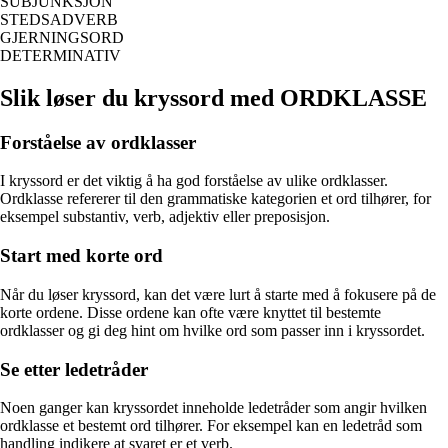
SUBJUNKSJON
STEDSADVERB
GJERNINGSORD
DETERMINATIV
Slik løser du kryssord med ORDKLASSE
Forståelse av ordklasser
I kryssord er det viktig å ha god forståelse av ulike ordklasser.
Ordklasse refererer til den grammatiske kategorien et ord tilhører, for
eksempel substantiv, verb, adjektiv eller preposisjon.
Start med korte ord
Når du løser kryssord, kan det være lurt å starte med å fokusere på de
korte ordene. Disse ordene kan ofte være knyttet til bestemte
ordklasser og gi deg hint om hvilke ord som passer inn i kryssordet.
Se etter ledetråder
Noen ganger kan kryssordet inneholde ledetråder som angir hvilken
ordklasse et bestemt ord tilhører. For eksempel kan en ledetråd som
handling indikere at svaret er et verb.