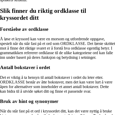
Slik finner du riktig ordklasse til
kryssordet ditt
Forståelse av ordklasse
Å løse et kryssord kan være en morsom og utfordrende oppgave,
spesielt når du står fast på et ord som ORDKLASSE. Det første skrittet
mot å finne det riktige svaret er å forstå hva ordklasse egentlig betyr. I
grammatikken refererer ordklasse til de ulike kategoriene ord kan falle
inn under basert på deres funksjon og betydning i setninger.
Antall bokstaver i ordet
Det er viktig å ta hensyn til antall bokstaver i ordet du leter etter.
ORDKLASSE består av åtte bokstaver, men det kan være lurt å være
åpen for alternativer som inneholder et annet antall bokstaver. Dette
kan bidra til å utvide søket ditt og finne et passende svar.
Bruk av hint og synonymer
Når du står fast på et ord i kryssordet ditt, kan det være nyttig å bruke