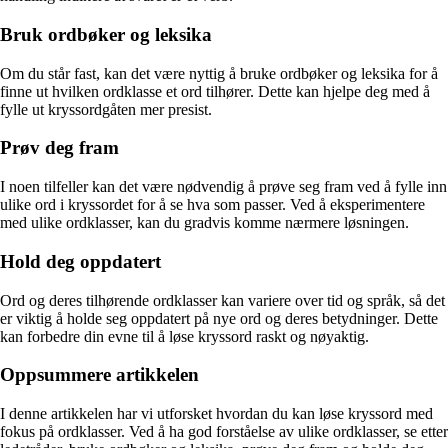
Bruk ordbøker og leksika
Om du står fast, kan det være nyttig å bruke ordbøker og leksika for å
finne ut hvilken ordklasse et ord tilhører. Dette kan hjelpe deg med å
fylle ut kryssordgåten mer presist.
Prøv deg fram
I noen tilfeller kan det være nødvendig å prøve seg fram ved å fylle inn
ulike ord i kryssordet for å se hva som passer. Ved å eksperimentere
med ulike ordklasser, kan du gradvis komme nærmere løsningen.
Hold deg oppdatert
Ord og deres tilhørende ordklasser kan variere over tid og språk, så det
er viktig å holde seg oppdatert på nye ord og deres betydninger. Dette
kan forbedre din evne til å løse kryssord raskt og nøyaktig.
Oppsummere artikkelen
I denne artikkelen har vi utforsket hvordan du kan løse kryssord med
fokus på ordklasser. Ved å ha god forståelse av ulike ordklasser, se etter