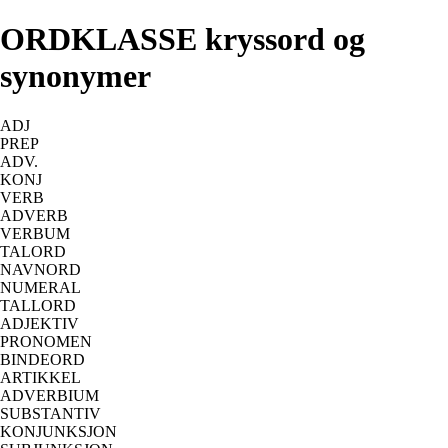
ORDKLASSE kryssord og
synonymer
ADJ
PREP
ADV.
KONJ
VERB
ADVERB
VERBUM
TALORD
NAVNORD
NUMERAL
TALLORD
ADJEKTIV
PRONOMEN
BINDEORD
ARTIKKEL
ADVERBIUM
SUBSTANTIV
KONJUNKSJON