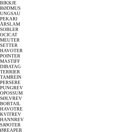
BIKKJE
RØDMUS
UNGSAU
PEKARI
ÅRSLAM
SOBLER
OCICAT
MEUTER
SETTER
HAVOTER
POINTER
MASTIFF
DIBATAG
TERRIER
TAMREIN
PERSERE
PUNGREV
OPOSSUM
SØLVREV
BOBTAIL
HAVOTRE
KVITREV
HANNREV
SJØOTER
ØREAPER