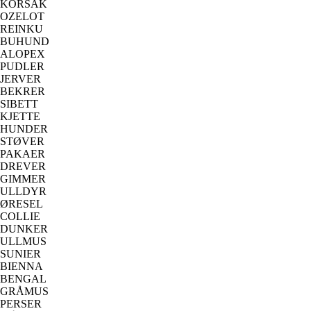
KORSAK
OZELOT
REINKU
BUHUND
ALOPEX
PUDLER
JERVER
BEKRER
SIBETT
KJETTE
HUNDER
STØVER
PAKAER
DREVER
GIMMER
ULLDYR
ØRESEL
COLLIE
DUNKER
ULLMUS
SUNIER
BIENNA
BENGAL
GRÅMUS
PERSER