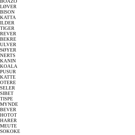
BOAZO
LØVER
BISON
KATTA
ILDER
TIGER
REVER
BEKRE
ULVER
SØYER
NERTS
KANIN
KOALA
PUSUR
KATTE
OTERE
SELER
SIBET
TISPE
MYNDE
BEVER
HOTOT
HARER
MEUTE
SOKOKE