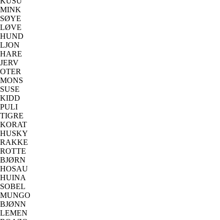
KUSU
MINK
SØYE
LØVE
HUND
LJON
HARE
JERV
OTER
MONS
SUSE
KIDD
PULI
TIGRE
KORAT
HUSKY
RAKKE
ROTTE
BJØRN
HOSAU
HUINA
SOBEL
MUNGO
BJØNN
LEMEN