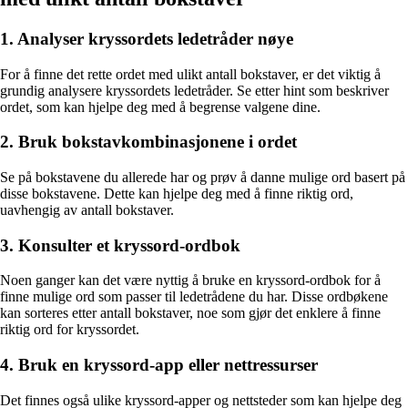
1. Analyser kryssordets ledetråder nøye
For å finne det rette ordet med ulikt antall bokstaver, er det viktig å
grundig analysere kryssordets ledetråder. Se etter hint som beskriver
ordet, som kan hjelpe deg med å begrense valgene dine.
2. Bruk bokstavkombinasjonene i ordet
Se på bokstavene du allerede har og prøv å danne mulige ord basert på
disse bokstavene. Dette kan hjelpe deg med å finne riktig ord,
uavhengig av antall bokstaver.
3. Konsulter et kryssord-ordbok
Noen ganger kan det være nyttig å bruke en kryssord-ordbok for å
finne mulige ord som passer til ledetrådene du har. Disse ordbøkene
kan sorteres etter antall bokstaver, noe som gjør det enklere å finne
riktig ord for kryssordet.
4. Bruk en kryssord-app eller nettressurser
Det finnes også ulike kryssord-apper og nettsteder som kan hjelpe deg