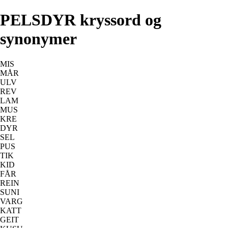
PELSDYR kryssord og
synonymer
MIS
MÅR
ULV
REV
LAM
MUS
KRE
DYR
SEL
PUS
TIK
KID
FÅR
REIN
SUNI
VARG
KATT
GEIT