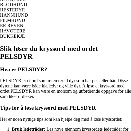
BLODHUND
HESTEDYR
HANNHUND
FILMHUND
ER REVEN
HAVOTERE
BUKKEKJE
Slik løser du kryssord med ordet
PELSDYR
Hva er PELSDYR?
PELSDYR er et ord som refererer til dyr som har pels eller hår. Disse
dyrene kan være både kjæledyr og ville dyr. Å løse et kryssord med
ordet PELSDYR kan være en morsom og utfordrende oppgave for alle
som liker ordleker.
Tips for å løse kryssord med PELSDYR
Her er noen nyttige tips som kan hjelpe deg med å løse kryssordet:
Bruk ledetråder:
Les nøye gjennom kryssordets ledetråder for