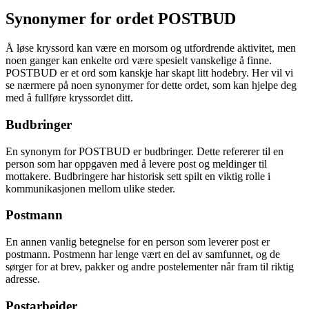
Synonymer for ordet POSTBUD
Å løse kryssord kan være en morsom og utfordrende aktivitet, men
noen ganger kan enkelte ord være spesielt vanskelige å finne.
POSTBUD er et ord som kanskje har skapt litt hodebry. Her vil vi
se nærmere på noen synonymer for dette ordet, som kan hjelpe deg
med å fullføre kryssordet ditt.
Budbringer
En synonym for POSTBUD er budbringer. Dette refererer til en
person som har oppgaven med å levere post og meldinger til
mottakere. Budbringere har historisk sett spilt en viktig rolle i
kommunikasjonen mellom ulike steder.
Postmann
En annen vanlig betegnelse for en person som leverer post er
postmann. Postmenn har lenge vært en del av samfunnet, og de
sørger for at brev, pakker og andre postelementer når fram til riktig
adresse.
Postarbeider