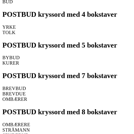
BUD
POSTBUD kryssord med 4 bokstaver
YRKE
TOLK
POSTBUD kryssord med 5 bokstaver
BYBUD
KURER
POSTBUD kryssord med 7 bokstaver
BREVBUD
BREVDUE
OMBÆRER
POSTBUD kryssord med 8 bokstaver
OMBÆRERE
STRÅMANN