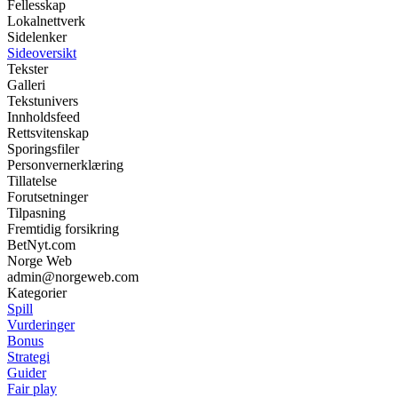
Fellesskap
Lokalnettverk
Sidelenker
Sideoversikt
Tekster
Galleri
Tekstunivers
Innholdsfeed
Rettsvitenskap
Sporingsfiler
Personvernerklæring
Tillatelse
Forutsetninger
Tilpasning
Fremtidig forsikring
BetNyt.com
Norge Web
admin@norgeweb.com
Kategorier
Spill
Vurderinger
Bonus
Strategi
Guider
Fair play