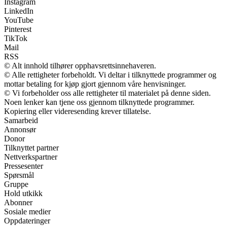
Instagram
LinkedIn
YouTube
Pinterest
TikTok
Mail
RSS
© Alt innhold tilhører opphavsrettsinnehaveren.
© Alle rettigheter forbeholdt. Vi deltar i tilknyttede programmer og
mottar betaling for kjøp gjort gjennom våre henvisninger.
© Vi forbeholder oss alle rettigheter til materialet på denne siden.
Noen lenker kan tjene oss gjennom tilknyttede programmer.
Kopiering eller videresending krever tillatelse.
Samarbeid
Annonsør
Donor
Tilknyttet partner
Nettverkspartner
Pressesenter
Spørsmål
Gruppe
Hold utkikk
Abonner
Sosiale medier
Oppdateringer