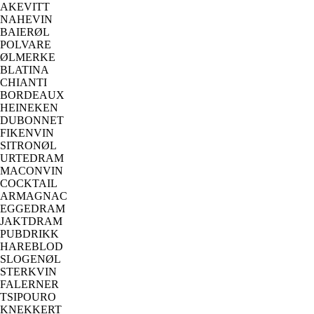
AKEVITT
NAHEVIN
BAIERØL
POLVARE
ØLMERKE
BLATINA
CHIANTI
BORDEAUX
HEINEKEN
DUBONNET
FIKENVIN
SITRONØL
URTEDRAM
MACONVIN
COCKTAIL
ARMAGNAC
EGGEDRAM
JAKTDRAM
PUBDRIKK
HAREBLOD
SLOGENØL
STERKVIN
FALERNER
TSIPOURO
KNEKKERT