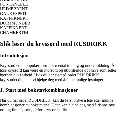
FONTANELLE
HEIMEBRENT
GAUKESPRIT
KAFFEKNEKT
DORTMUNDER
KAFFIKNERT
CHAMBERTIN
Slik løser du kryssord med RUSDRIKK
Introduksjon
Kryssord er en populær form for mental trening og underholdning. Å
løse kryssord kan være en morsom og utfordrende oppgave som setter
hjernen din i arbeid. Hvis du har støtt på ordet RUSDRIKK i
kryssordet ditt, kan vi hjelpe deg med å finne mulige løsninger.
1. Start med bokstavkombinasjoner
Når du har ordet RUSDRIKK, kan du først prøve å lete etter mulige
kombinasjoner av bokstavene. Dette kan hjelpe deg med å danne nye
ord og finne løsninger for kryssordet ditt.