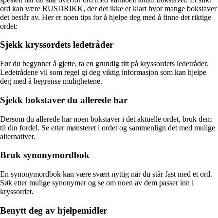
ord kan være RUSDRIKK, der det ikke er klart hvor mange bokstaver
det består av. Her er noen tips for å hjelpe deg med å finne det riktige
ordet:
Sjekk kryssordets ledetråder
Før du begynner å gjette, ta en grundig titt på kryssordets ledetråder.
Ledetrådene vil som regel gi deg viktig informasjon som kan hjelpe
deg med å begrense mulighetene.
Sjekk bokstaver du allerede har
Dersom du allerede har noen bokstaver i det aktuelle ordet, bruk dem
til din fordel. Se etter mønsteret i ordet og sammenlign det med mulige
alternativer.
Bruk synonymordbok
En synonymordbok kan være svært nyttig når du står fast med et ord.
Søk etter mulige synonymer og se om noen av dem passer inn i
kryssordet.
Benytt deg av hjelpemidler