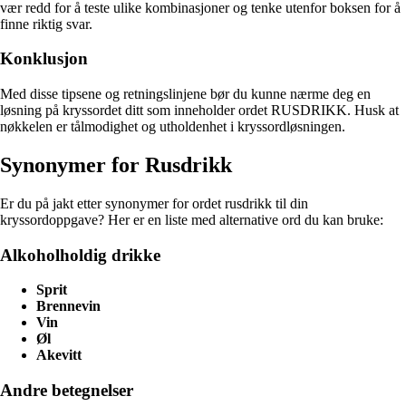
vær redd for å teste ulike kombinasjoner og tenke utenfor boksen for å
finne riktig svar.
Konklusjon
Med disse tipsene og retningslinjene bør du kunne nærme deg en
løsning på kryssordet ditt som inneholder ordet RUSDRIKK. Husk at
nøkkelen er tålmodighet og utholdenhet i kryssordløsningen.
Synonymer for Rusdrikk
Er du på jakt etter synonymer for ordet rusdrikk til din
kryssordoppgave? Her er en liste med alternative ord du kan bruke:
Alkoholholdig drikke
Sprit
Brennevin
Vin
Øl
Akevitt
Andre betegnelser