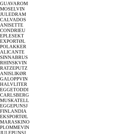
GUAVAROM
MOSELVIN
JULEDRAM
CALVADOS
ANISETTE
CONDRIEU
EPLESEKT
EXPORTØL
POLAKKER
ALICANTE
SINNABRUS
RHINSKVIN
RATZEPUTZ
ANISLIKØR
GALOPPVIN
HALVLITER
EGGETODDI
CARLSBERG
MUSKATELL
EGGEPUNSJ
FINLANDIA
EKSPORTØL
MARASKINO
PLOMMEVIN
JULEPUNSJ