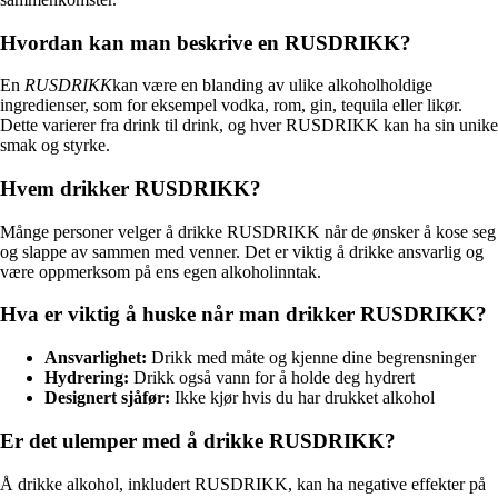
Hvordan kan man beskrive en RUSDRIKK?
En
RUSDRIKK
kan være en blanding av ulike alkoholholdige
ingredienser, som for eksempel vodka, rom, gin, tequila eller likør.
Dette varierer fra drink til drink, og hver RUSDRIKK kan ha sin unike
smak og styrke.
Hvem drikker RUSDRIKK?
Månge personer velger å drikke RUSDRIKK når de ønsker å kose seg
og slappe av sammen med venner. Det er viktig å drikke ansvarlig og
være oppmerksom på ens egen alkoholinntak.
Hva er viktig å huske når man drikker RUSDRIKK?
Ansvarlighet:
Drikk med måte og kjenne dine begrensninger
Hydrering:
Drikk også vann for å holde deg hydrert
Designert sjåfør:
Ikke kjør hvis du har drukket alkohol
Er det ulemper med å drikke RUSDRIKK?
Å drikke alkohol, inkludert RUSDRIKK, kan ha negative effekter på