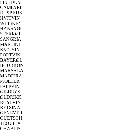
FLUIDUM
CAMPARI
RUSBRUS
HVITVIN
WHISKEY
HANSAØL
STERKØL
SANGRIA
MARTINI
KVITVIN
PORTVIN
BAYERØL
BOURBON
MARSALA
MADEIRA
PJOLTER
PAPPVIN
GILBEYS
ØLDRIKK
ROSEVIN
RETSINA
GENEVER
QUETSCH
TEQUILA
CHABLIS