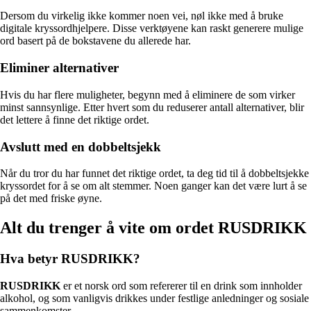
Dersom du virkelig ikke kommer noen vei, nøl ikke med å bruke
digitale kryssordhjelpere. Disse verktøyene kan raskt generere mulige
ord basert på de bokstavene du allerede har.
Eliminer alternativer
Hvis du har flere muligheter, begynn med å eliminere de som virker
minst sannsynlige. Etter hvert som du reduserer antall alternativer, blir
det lettere å finne det riktige ordet.
Avslutt med en dobbeltsjekk
Når du tror du har funnet det riktige ordet, ta deg tid til å dobbeltsjekke
kryssordet for å se om alt stemmer. Noen ganger kan det være lurt å se
på det med friske øyne.
Alt du trenger å vite om ordet RUSDRIKK
Hva betyr RUSDRIKK?
RUSDRIKK
er et norsk ord som refererer til en drink som innholder
alkohol, og som vanligvis drikkes under festlige anledninger og sosiale
sammenkomster.