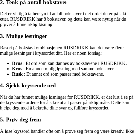
2. Tenk på antall bokstaver
Det er viktig å ta hensyn til antall bokstaver i det ordet du er på jakt
etter. RUSDRIKK har 8 bokstaver, og dette kan være nyttig når du
prøver å finne riktig løsning.
3. Mulige løsninger
Basert på bokstavkombinasjonen RUSDRIKK kan det være flere
mulige løsninger i kryssordet ditt. Her er noen forslag:
Drus
: Et ord som kan dannes av bokstavene i RUSDRIKK.
Krus
: En annen mulig løsning med samme bokstaver.
Rusk
: Et annet ord som passer med bokstavene.
4. Sjekk kryssende ord
Når du har funnet mulige løsninger for RUSDRIKK, er det lurt å se på
de kryssende ordene for å sikre at alt passer på riktig måte. Dette kan
hjelpe deg med å bekrefte dine svar og fullføre kryssordet.
5. Prøv deg frem
Å løse kryssord handler ofte om å prøve seg frem og være kreativ. Ikke