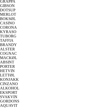
GRAPPA
GIBSON
DOTSUP
MERLOT
BOKSØL
CASINO
CORONA
KYRASO
TUBORG
TAFFIA
BRANDY
ALSTER
COGNAC
MACKØL
ABSINT
PORTER
HETVIN
LETTØL
KONJAKK
CINZANO
ALKOHOL
EKSPORT
SVAKVIN
GORDONS
AQUAVIT