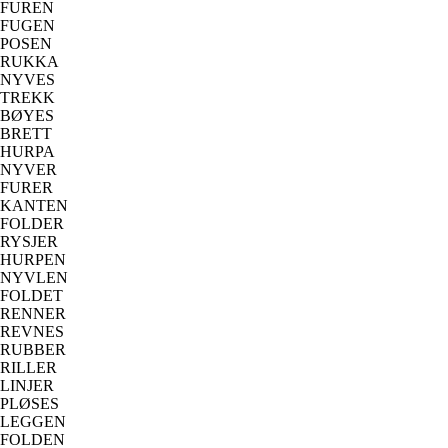
FUREN
FUGEN
POSEN
RUKKA
NYVES
TREKK
BØYES
BRETT
HURPA
NYVER
FURER
KANTEN
FOLDER
RYSJER
HURPEN
NYVLEN
FOLDET
RENNER
REVNES
RUBBER
RILLER
LINJER
PLØSES
LEGGEN
FOLDEN