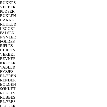
RUKKES
VERBER
PLØSER
RUKLEN
HAKKET
RUKKER
LEGGET
FALSEN
NYVLER
FOLDES
RIFLES
HURPES
VERBET
REVNER
KRUSER
VABLER
RYSJES
BLÆREN
RENDER
BØLGEN
SØKKET
RUKLES
RUBBES
BLÆRES
LEGGER