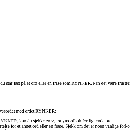
du står fast på et ord eller en frase som RYNKER, kan det være frustren
 kryssordet med ordet RYNKER:
 RYNKER, kan du sjekke en synonymordbok for lignende ord.
 for et annet ord eller en frase. Sjekk om det er noen vanlige forkort