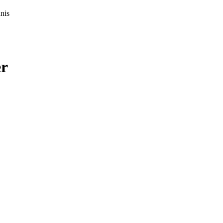
nis
r