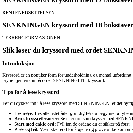
RENTENEDSETTELSEN
SENKNINGEN kryssord med 18 bokstave
TERRENGFORMASJONEN
Slik løser du kryssord med ordet SENK
Introduksjon
Kryssord er en populær form for underholdning og mental utfordring. Fo
bryne hjernen din på ordet SENKNINGEN i kryssord.
Tips for å løse kryssord
Før du dykker inn i å løse kryssord med SENKNINGEN, er det nyttig å
Les nøye:
Les alle ledetråder grundig før du begynner å fylle i
Bruk kryssreferanser:
Se etter ord som krysser med SENKNI
Start med enkle ord:
Fyll inn de ordene du er sikker på først.
Prøv og feil:
Vær ikke redd for å gjette og prøve ulike kombina