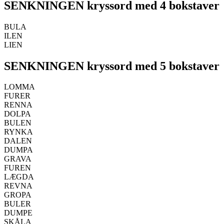
SENKNINGEN kryssord med 4 bokstaver
BULA
ILEN
LIEN
SENKNINGEN kryssord med 5 bokstaver
LOMMA
FURER
RENNA
DOLPA
BULEN
RYNKA
DALEN
DUMPA
GRAVA
FUREN
LÆGDA
REVNA
GROPA
BULER
DUMPE
SKÅLA