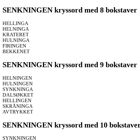
SENKNINGEN kryssord med 8 bokstaver
HELLINGA
HELNINGA
KRATERET
HULNINGA
FIRINGEN
BEKKENET
SENKNINGEN kryssord med 9 bokstaver
HELNINGEN
HULNINGEN
SYNKNINGA
DALSØKKET
HELLINGEN
SKRÅNINGA
AVTRYKKET
SENKNINGEN kryssord med 10 bokstave
SYNKNINGEN