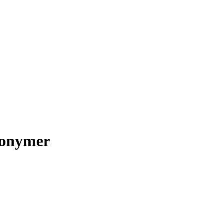
onymer