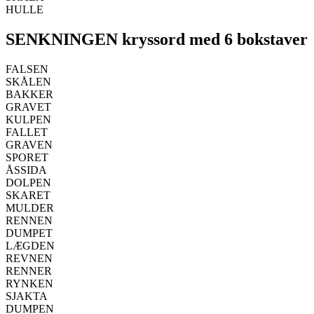
HULLE
SENKNINGEN kryssord med 6 bokstaver
FALSEN
SKÅLEN
BAKKER
GRAVET
KULPEN
FALLET
GRAVEN
SPORET
ÅSSIDA
DOLPEN
SKARET
MULDER
RENNEN
DUMPET
LÆGDEN
REVNEN
RENNER
RYNKEN
SJAKTA
DUMPEN