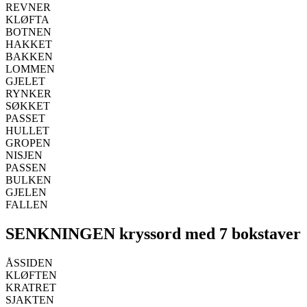
REVNER
KLØFTA
BOTNEN
HAKKET
BAKKEN
LOMMEN
GJELET
RYNKER
SØKKET
PASSET
HULLET
GROPEN
NISJEN
PASSEN
BULKEN
GJELEN
FALLEN
SENKNINGEN kryssord med 7 bokstaver
ÅSSIDEN
KLØFTEN
KRATRET
SJAKTEN