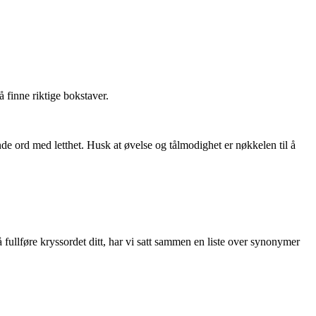
finne riktige bokstaver.
 ord med letthet. Husk at øvelse og tålmodighet er nøkkelen til å
llføre kryssordet ditt, har vi satt sammen en liste over synonymer