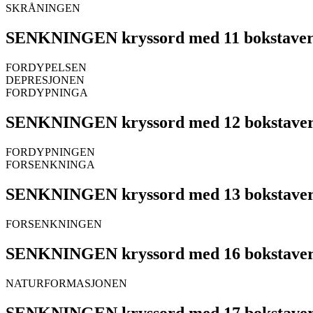
SKRÅNINGEN
SENKNINGEN kryssord med 11 bokstave
FORDYPELSEN
DEPRESJONEN
FORDYPNINGA
SENKNINGEN kryssord med 12 bokstave
FORDYPNINGEN
FORSENKNINGA
SENKNINGEN kryssord med 13 bokstave
FORSENKNINGEN
SENKNINGEN kryssord med 16 bokstave
NATURFORMASJONEN
SENKNINGEN kryssord med 17 bokstave