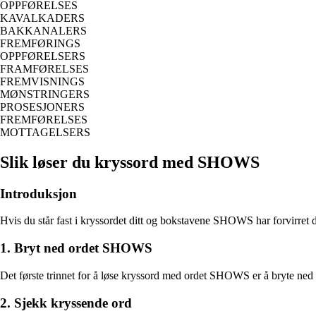
OPPFØRELSES
KAVALKADERS
BAKKANALERS
FREMFØRINGS
OPPFØRELSERS
FRAMFØRELSES
FREMVISNINGS
MØNSTRINGERS
PROSESJONERS
FREMFØRELSES
MOTTAGELSERS
Slik løser du kryssord med SHOWS
Introduksjon
Hvis du står fast i kryssordet ditt og bokstavene SHOWS har forvirret de
1. Bryt ned ordet SHOWS
Det første trinnet for å løse kryssord med ordet SHOWS er å bryte ned 
2. Sjekk kryssende ord