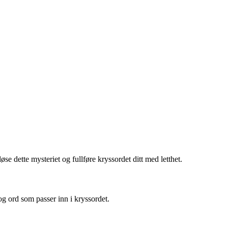
se dette mysteriet og fullføre kryssordet ditt med letthet.
og ord som passer inn i kryssordet.