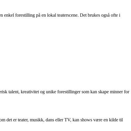
 enkel forestilling på en lokal teaterscene. Det brukes også ofte i
sk talent, kreativitet og unike forestillinger som kan skape minner for
om det er teater, musikk, dans eller TV, kan shows være en kilde til