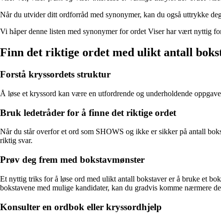
Når du utvider ditt ordforråd med synonymer, kan du også uttrykke deg me
Vi håper denne listen med synonymer for ordet Viser har vært nyttig for de
Finn det riktige ordet med ulikt antall boks
Forstå kryssordets struktur
Å løse et kryssord kan være en utfordrende og underholdende oppgave, sp
Bruk ledetråder for å finne det riktige ordet
Når du står overfor et ord som SHOWS og ikke er sikker på antall bokst
riktig svar.
Prøv deg frem med bokstavmønster
Et nyttig triks for å løse ord med ulikt antall bokstaver er å bruke et 
bokstavene med mulige kandidater, kan du gradvis komme nærmere det 
Konsulter en ordbok eller kryssordhjelp