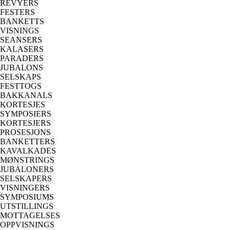
REVYERS
FESTERS
BANKETTS
VISNINGS
SEANSERS
KALASERS
PARADERS
JUBALONS
SELSKAPS
FESTTOGS
BAKKANALS
KORTESJES
SYMPOSIERS
KORTESJERS
PROSESJONS
BANKETTERS
KAVALKADES
MØNSTRINGS
JUBALONERS
SELSKAPERS
VISNINGERS
SYMPOSIUMS
UTSTILLINGS
MOTTAGELSES
OPPVISNINGS