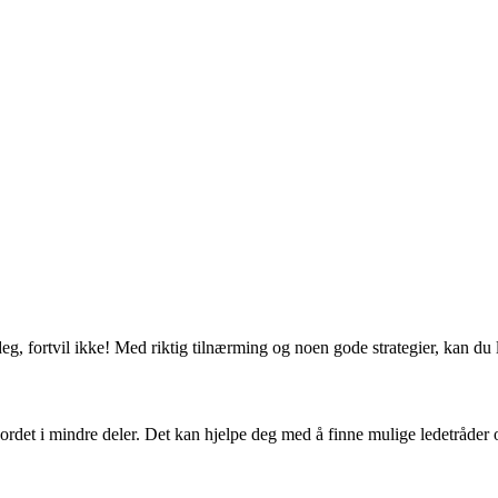
g, fortvil ikke! Med riktig tilnærming og noen gode strategier, kan du lø
ordet i mindre deler. Det kan hjelpe deg med å finne mulige ledetråder 