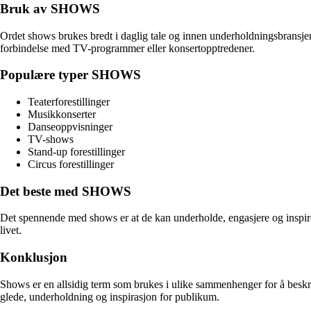
Bruk av SHOWS
Ordet shows brukes bredt i daglig tale og innen underholdningsbransjen. 
forbindelse med TV-programmer eller konsertopptredener.
Populære typer SHOWS
Teaterforestillinger
Musikkonserter
Danseoppvisninger
TV-shows
Stand-up forestillinger
Circus forestillinger
Det beste med SHOWS
Det spennende med shows er at de kan underholde, engasjere og inspirere
livet.
Konklusjon
Shows er en allsidig term som brukes i ulike sammenhenger for å beskrive
glede, underholdning og inspirasjon for publikum.