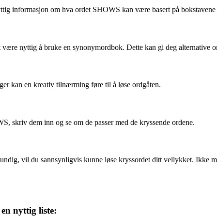
 nyttig informasjon om hva ordet SHOWS kan være basert på bokstavene 
t være nyttig å bruke en synonymordbok. Dette kan gi deg alternative o
ger kan en kreativ tilnærming føre til å løse ordgåten.
WS, skriv dem inn og se om de passer med de kryssende ordene.
ndig, vil du sannsynligvis kunne løse kryssordet ditt vellykket. Ikke mis
n nyttig liste: