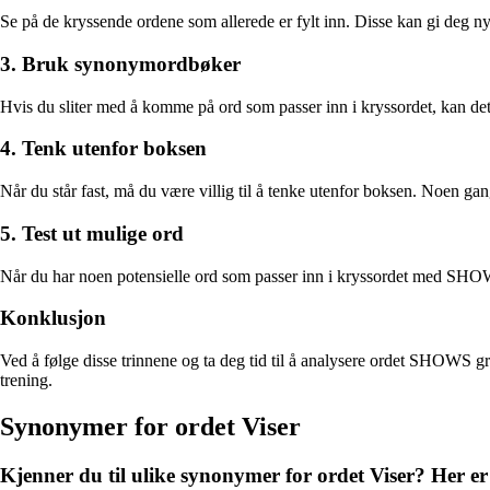
Se på de kryssende ordene som allerede er fylt inn. Disse kan gi deg
3. Bruk synonymordbøker
Hvis du sliter med å komme på ord som passer inn i kryssordet, kan de
4. Tenk utenfor boksen
Når du står fast, må du være villig til å tenke utenfor boksen. Noen gan
5. Test ut mulige ord
Når du har noen potensielle ord som passer inn i kryssordet med SHO
Konklusjon
Ved å følge disse trinnene og ta deg tid til å analysere ordet SHOWS gru
trening.
Synonymer for ordet Viser
Kjenner du til ulike synonymer for ordet Viser? Her er e