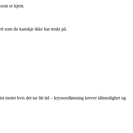
som er kjent.
rd som du kanskje ikke har tenkt på.
t motet hvis det tar litt tid – kryssordløsning krever tålmodighet og