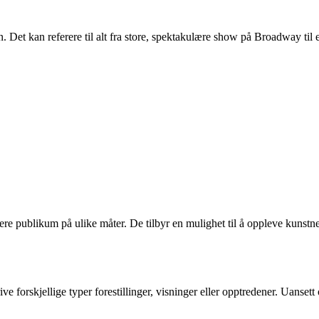
Det kan referere til alt fra store, spektakulære show på Broadway til en
 publikum på ulike måter. De tilbyr en mulighet til å oppleve kunstneri
 forskjellige typer forestillinger, visninger eller opptredener. Uansett 