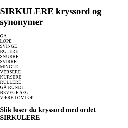
SIRKULERE kryssord og
synonymer
GÅ
LØPE
SVINGE
ROTERE
SNURRE
SVIRRE
MINGLE
VERSERE
KURSERE
RULLERE
GÅ RUNDT
BEVEGE SEG
VÆRE I OMLØP
Slik løser du kryssord med ordet
SIRKULERE