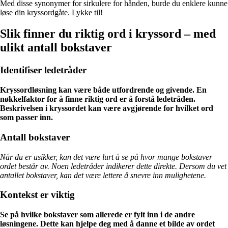
Med disse synonymer for sirkulere for hånden, burde du enklere kunne
løse din kryssordgåte. Lykke til!
Slik finner du riktig ord i kryssord – med
ulikt antall bokstaver
Identifiser ledetråder
Kryssordløsning kan være både utfordrende og givende. En
nøkkelfaktor for å finne riktig ord er å forstå ledetråden.
Beskrivelsen i kryssordet kan være avgjørende for hvilket ord
som passer inn.
Antall bokstaver
Når du er usikker, kan det være lurt å se på hvor mange bokstaver
ordet består av. Noen ledetråder indikerer dette direkte. Dersom du vet
antallet bokstaver, kan det være lettere å snevre inn mulighetene.
Kontekst er viktig
Se på hvilke bokstaver som allerede er fylt inn i de andre
løsningene. Dette kan hjelpe deg med å danne et bilde av ordet