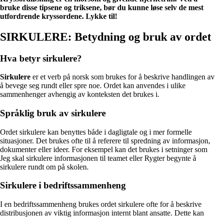
bruke disse tipsene og triksene, bør du kunne løse selv de mest
utfordrende kryssordene. Lykke til!
SIRKULERE: Betydning og bruk av ordet
Hva betyr sirkulere?
Sirkulere
er et verb på norsk som brukes for å beskrive handlingen av
å bevege seg rundt eller spre noe. Ordet kan anvendes i ulike
sammenhenger avhengig av konteksten det brukes i.
Språklig bruk av sirkulere
Ordet sirkulere kan benyttes både i dagligtale og i mer formelle
situasjoner. Det brukes ofte til å referere til spredning av informasjon,
dokumenter eller ideer. For eksempel kan det brukes i setninger som
Jeg skal sirkulere informasjonen til teamet eller Rygter begynte å
sirkulere rundt om på skolen.
Sirkulere i bedriftssammenheng
I en bedriftssammenheng brukes ordet sirkulere ofte for å beskrive
distribusjonen av viktig informasjon internt blant ansatte. Dette kan