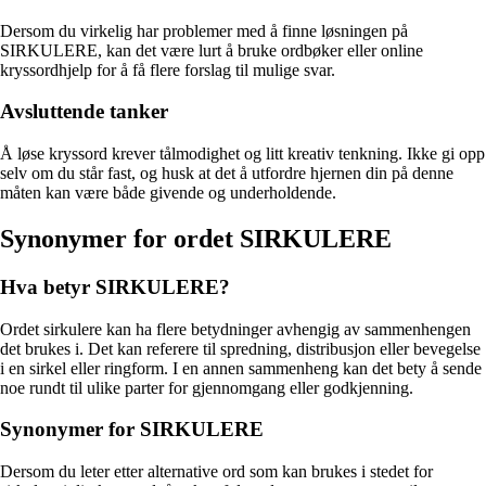
Dersom du virkelig har problemer med å finne løsningen på
SIRKULERE, kan det være lurt å bruke ordbøker eller online
kryssordhjelp for å få flere forslag til mulige svar.
Avsluttende tanker
Å løse kryssord krever tålmodighet og litt kreativ tenkning. Ikke gi opp
selv om du står fast, og husk at det å utfordre hjernen din på denne
måten kan være både givende og underholdende.
Synonymer for ordet SIRKULERE
Hva betyr SIRKULERE?
Ordet sirkulere kan ha flere betydninger avhengig av sammenhengen
det brukes i. Det kan referere til spredning, distribusjon eller bevegelse
i en sirkel eller ringform. I en annen sammenheng kan det bety å sende
noe rundt til ulike parter for gjennomgang eller godkjenning.
Synonymer for SIRKULERE
Dersom du leter etter alternative ord som kan brukes i stedet for