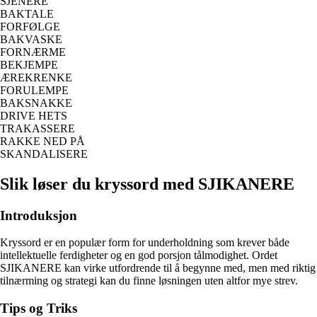
SJENERE
BAKTALE
FORFØLGE
BAKVASKE
FORNÆRME
BEKJEMPE
ÆREKRENKE
FORULEMPE
BAKSNAKKE
DRIVE HETS
TRAKASSERE
RAKKE NED PÅ
SKANDALISERE
Slik løser du kryssord med SJIKANERE
Introduksjon
Kryssord er en populær form for underholdning som krever både
intellektuelle ferdigheter og en god porsjon tålmodighet. Ordet
SJIKANERE kan virke utfordrende til å begynne med, men med riktig
tilnærming og strategi kan du finne løsningen uten altfor mye strev.
Tips og Triks