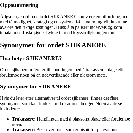
Oppsummering
Å løse kryssord med ordet SJIKANERE kan være en utfordring, men
med tålmodighet, strategi og en systematisk tilnærming vil du kunne
avsløre den riktige løsningen. Husk å ta pauser underveis og kom
tilbake med friske øyne. Lykke til med kryssordløsningen din!
Synonymer for ordet SJIKANERE
Hva betyr SJIKANERE?
Ordet sjikanere refererer til handlingen med å trakassere, plage eller
forulempe noen på en nedverdigende eller plagsom måte.
Synonymer for SJIKANERE
Hvis du leter etter alternativer til ordet sjikanere, finnes det flere
synonymer som kan brukes i ulike sammenhenger. Noen av disse
inkluderer:
Trakassere:
Handlingen med å plagsomt plage eller forulempe
noen.
Trakassert:
Beskriver noen som er utsatt for plagsomme