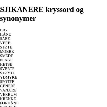
SJIKANERE kryssord og
synonymer
BRY
HÅNE
SÅRE
VERB
STØTE
MOBBE
SMEDE
PLAGE
HETSE
SVERTE
STØYTE
YDMYKE
SPOTTE
GENERE
VANÆRE
VERBUM
KRENKE
FORHÅNE