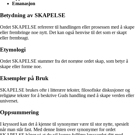
Emanasjon
Betydning av SKAPELSE
Ordet SKAPELSE refererer til handlingen eller prosessen med å skape
eller frembringe noe nytt. Det kan også henvise til det som er skapt
eller frembragt.
Etymologi
Ordet SKAPELSE stammer fra det norrøne ordet skap, som betyr å
skape eller forme noe.
Eksempler på Bruk
SKAPELSE brukes ofte i litterære tekster, filosofiske diskusjoner og
religiøse tekster for å beskrive Guds handling med å skape verden eller
universet.
Oppsummering
I kryssord kan det å kjenne til synonymer være til stor nytte, spesielt
når man står fast. Med denne listen over synonymer for ordet
SKAPELSE håper vi at du vil kunne fullføre kryssordet ditt med