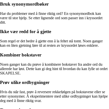
Bruk synonymordbøker
Har du problemer med å finne riktig ord? En synonymordbok kan
være til stor hjelp. Se etter lignende ord som passer inn i kryssordet
ditt.
Ikke vær redd for å gjette
Som regel er det bedre å gjette enn å la feltet stå tomt. Noen ganger
kan en liten gjetning føre til at resten av kryssordet løses enklere.
Kombiner bokstaver
Noen ganger kan du prøve å kombinere bokstaver fra andre ord du
allerede har løst. Dette kan gi deg hint til hvordan du kan fylle ut ordet
SKAPELSE.
Prøv ulike ordbygninger
Hvis du står fast, prøv å reversere rekkefølgen på bokstavene eller se
etter synonymer. Å eksperimentere med ulike ordbygninger kan hjelpe
deg med å finne riktig svar.