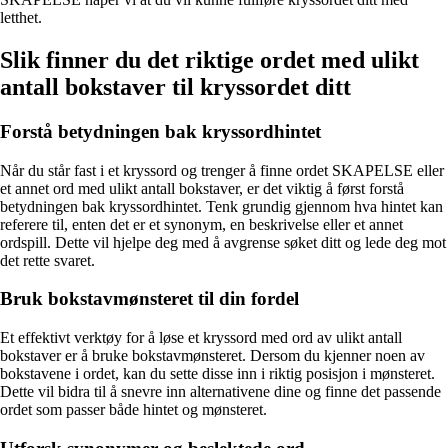
letthet.
Slik finner du det riktige ordet med ulikt
antall bokstaver til kryssordet ditt
Forstå betydningen bak kryssordhintet
Når du står fast i et kryssord og trenger å finne ordet SKAPELSE eller
et annet ord med ulikt antall bokstaver, er det viktig å først forstå
betydningen bak kryssordhintet. Tenk grundig gjennom hva hintet kan
referere til, enten det er et synonym, en beskrivelse eller et annet
ordspill. Dette vil hjelpe deg med å avgrense søket ditt og lede deg mot
det rette svaret.
Bruk bokstavmønsteret til din fordel
Et effektivt verktøy for å løse et kryssord med ord av ulikt antall
bokstaver er å bruke bokstavmønsteret. Dersom du kjenner noen av
bokstavene i ordet, kan du sette disse inn i riktig posisjon i mønsteret.
Dette vil bidra til å snevre inn alternativene dine og finne det passende
ordet som passer både hintet og mønsteret.