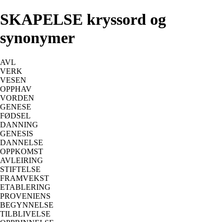
SKAPELSE kryssord og
synonymer
AVL
VERK
VESEN
OPPHAV
VORDEN
GENESE
FØDSEL
DANNING
GENESIS
DANNELSE
OPPKOMST
AVLEIRING
STIFTELSE
FRAMVEKST
ETABLERING
PROVENIENS
BEGYNNELSE
TILBLIVELSE