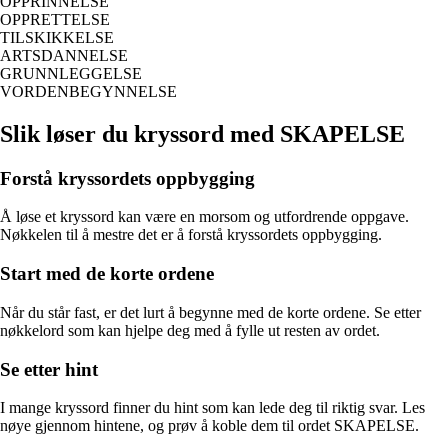
OPPRINNELSE
OPPRETTELSE
TILSKIKKELSE
ARTSDANNELSE
GRUNNLEGGELSE
VORDENBEGYNNELSE
Slik løser du kryssord med SKAPELSE
Forstå kryssordets oppbygging
Å løse et kryssord kan være en morsom og utfordrende oppgave.
Nøkkelen til å mestre det er å forstå kryssordets oppbygging.
Start med de korte ordene
Når du står fast, er det lurt å begynne med de korte ordene. Se etter
nøkkelord som kan hjelpe deg med å fylle ut resten av ordet.
Se etter hint
I mange kryssord finner du hint som kan lede deg til riktig svar. Les
nøye gjennom hintene, og prøv å koble dem til ordet SKAPELSE.