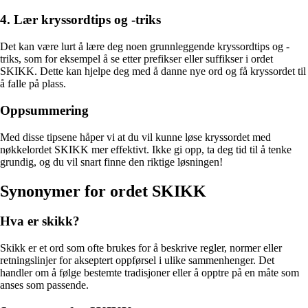
4. Lær kryssordtips og -triks
Det kan være lurt å lære deg noen grunnleggende kryssordtips og -
triks, som for eksempel å se etter prefikser eller suffikser i ordet
SKIKK. Dette kan hjelpe deg med å danne nye ord og få kryssordet til
å falle på plass.
Oppsummering
Med disse tipsene håper vi at du vil kunne løse kryssordet med
nøkkelordet SKIKK mer effektivt. Ikke gi opp, ta deg tid til å tenke
grundig, og du vil snart finne den riktige løsningen!
Synonymer for ordet SKIKK
Hva er skikk?
Skikk er et ord som ofte brukes for å beskrive regler, normer eller
retningslinjer for akseptert oppførsel i ulike sammenhenger. Det
handler om å følge bestemte tradisjoner eller å opptre på en måte som
anses som passende.