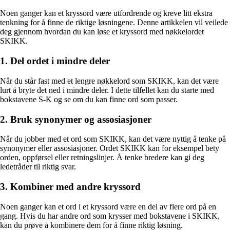
Noen ganger kan et kryssord være utfordrende og kreve litt ekstra
tenkning for å finne de riktige løsningene. Denne artikkelen vil veilede
deg gjennom hvordan du kan løse et kryssord med nøkkelordet
SKIKK.
1. Del ordet i mindre deler
Når du står fast med et lengre nøkkelord som SKIKK, kan det være
lurt å bryte det ned i mindre deler. I dette tilfellet kan du starte med
bokstavene S-K og se om du kan finne ord som passer.
2. Bruk synonymer og assosiasjoner
Når du jobber med et ord som SKIKK, kan det være nyttig å tenke på
synonymer eller assosiasjoner. Ordet SKIKK kan for eksempel bety
orden, oppførsel eller retningslinjer. Å tenke bredere kan gi deg
ledetråder til riktig svar.
3. Kombiner med andre kryssord
Noen ganger kan et ord i et kryssord være en del av flere ord på en
gang. Hvis du har andre ord som krysser med bokstavene i SKIKK,
kan du prøve å kombinere dem for å finne riktig løsning.