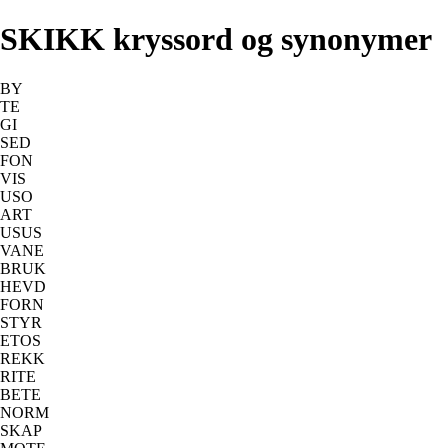
SKIKK kryssord og synonymer
BY
TE
GI
SED
FON
VIS
USO
ART
USUS
VANE
BRUK
HEVD
FORN
STYR
ETOS
REKK
RITE
BETE
NORM
SKAP