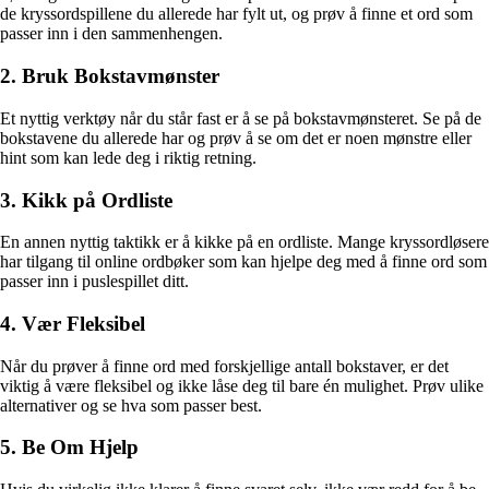
de kryssordspillene du allerede har fylt ut, og prøv å finne et ord som
passer inn i den sammenhengen.
2. Bruk Bokstavmønster
Et nyttig verktøy når du står fast er å se på bokstavmønsteret. Se på de
bokstavene du allerede har og prøv å se om det er noen mønstre eller
hint som kan lede deg i riktig retning.
3. Kikk på Ordliste
En annen nyttig taktikk er å kikke på en ordliste. Mange kryssordløsere
har tilgang til online ordbøker som kan hjelpe deg med å finne ord som
passer inn i puslespillet ditt.
4. Vær Fleksibel
Når du prøver å finne ord med forskjellige antall bokstaver, er det
viktig å være fleksibel og ikke låse deg til bare én mulighet. Prøv ulike
alternativer og se hva som passer best.
5. Be Om Hjelp