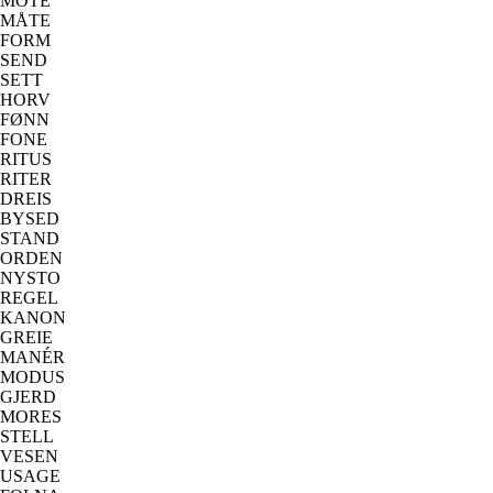
MOTE
MÅTE
FORM
SEND
SETT
HORV
FØNN
FONE
RITUS
RITER
DREIS
BYSED
STAND
ORDEN
NYSTO
REGEL
KANON
GREIE
MANÉR
MODUS
GJERD
MORES
STELL
VESEN
USAGE