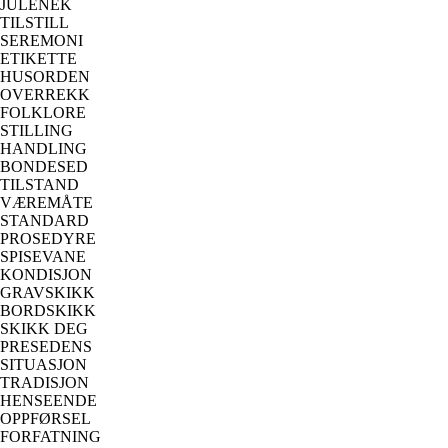
JULENEK
TILSTILL
SEREMONI
ETIKETTE
HUSORDEN
OVERREKK
FOLKLORE
STILLING
HANDLING
BONDESED
TILSTAND
VÆREMÅTE
STANDARD
PROSEDYRE
SPISEVANE
KONDISJON
GRAVSKIKK
BORDSKIKK
SKIKK DEG
PRESEDENS
SITUASJON
TRADISJON
HENSEENDE
OPPFØRSEL
FORFATNING