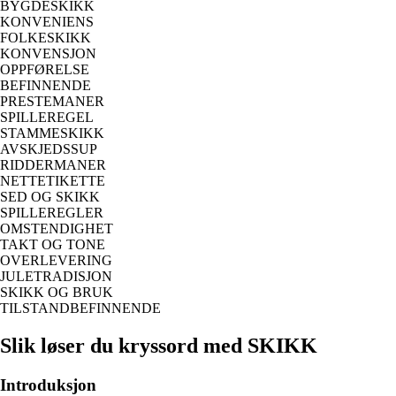
BYGDESKIKK
KONVENIENS
FOLKESKIKK
KONVENSJON
OPPFØRELSE
BEFINNENDE
PRESTEMANER
SPILLEREGEL
STAMMESKIKK
AVSKJEDSSUP
RIDDERMANER
NETTETIKETTE
SED OG SKIKK
SPILLEREGLER
OMSTENDIGHET
TAKT OG TONE
OVERLEVERING
JULETRADISJON
SKIKK OG BRUK
TILSTANDBEFINNENDE
Slik løser du kryssord med SKIKK
Introduksjon