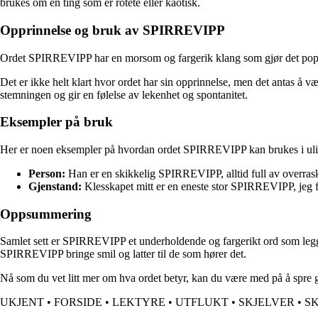
brukes om en ting som er rotete eller kaotisk.
Opprinnelse og bruk av SPIRREVIPP
Ordet SPIRREVIPP har en morsom og fargerik klang som gjør det populært 
Det er ikke helt klart hvor ordet har sin opprinnelse, men det antas å
stemningen og gir en følelse av lekenhet og spontanitet.
Eksempler på bruk
Her er noen eksempler på hvordan ordet SPIRREVIPP kan brukes i ulik
Person:
Han er en skikkelig SPIRREVIPP, alltid full av overrask
Gjenstand:
Klesskapet mitt er en eneste stor SPIRREVIPP, jeg finn
Oppsummering
Samlet sett er SPIRREVIPP et underholdende og fargerikt ord som legger 
SPIRREVIPP bringe smil og latter til de som hører det.
Nå som du vet litt mer om hva ordet betyr, kan du være med på å spre 
UKJENT
•
FORSIDE
•
LEKTYRE
•
UTFLUKT
•
SKJELVER
•
S