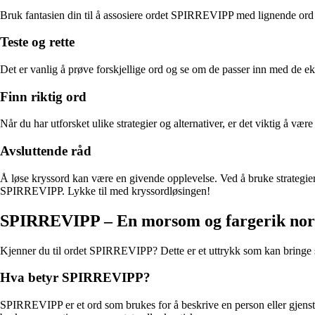
Bruk fantasien din til å assosiere ordet SPIRREVIPP med lignende ord el
Teste og rette
Det er vanlig å prøve forskjellige ord og se om de passer inn med de ek
Finn riktig ord
Når du har utforsket ulike strategier og alternativer, er det viktig å vær
Avsluttende råd
Å løse kryssord kan være en givende opplevelse. Ved å bruke strategier 
SPIRREVIPP. Lykke til med kryssordløsingen!
SPIRREVIPP – En morsom og fargerik nor
Kjenner du til ordet SPIRREVIPP? Dette er et uttrykk som kan bringe
Hva betyr SPIRREVIPP?
SPIRREVIPP er et ord som brukes for å beskrive en person eller gjenstand