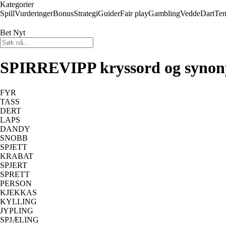
Kategorier
Spill
Vurderinger
Bonus
Strategi
Guider
Fair play
Gambling
Vedde
Dart
Ten
Bet Nyt
SPIRREVIPP kryssord og syno
FYR
TASS
DERT
LAPS
DANDY
SNOBB
SPJETT
KRABAT
SPJERT
SPRETT
PERSON
KJEKKAS
KYLLING
JYPLING
SPJÆLING