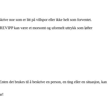
ve noe som er litt på villspor eller ikke helt som forventet.
SPIRREVIPP kan være et morsomt og uformelt uttrykk som løfter
en det brukes til å beskrive en person, en ting eller en situasjon, kan
ar!