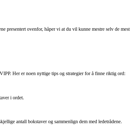
e presentert ovenfor, håper vi at du vil kunne mestre selv de mest
P. Her er noen nyttige tips og strategier for å finne riktig ord:
aver i ordet.
skjellige antall bokstaver og sammenlign dem med ledetrådene.