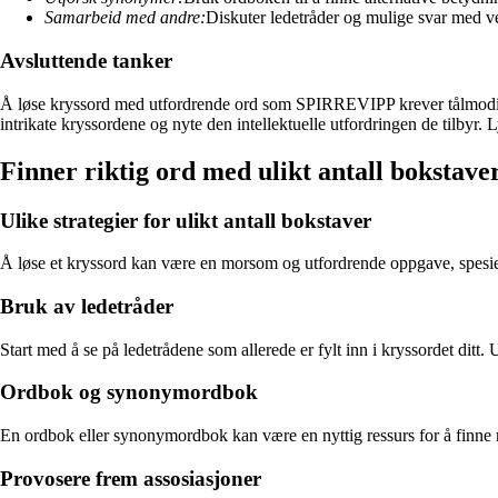
Samarbeid med andre:
Diskuter ledetråder og mulige svar med ven
Avsluttende tanker
Å løse kryssord med utfordrende ord som SPIRREVIPP krever tålmodighet
intrikate kryssordene og nyte den intellektuelle utfordringen de tilbyr. L
Finner riktig ord med ulikt antall bokstaver
Ulike strategier for ulikt antall bokstaver
Å løse et kryssord kan være en morsom og utfordrende oppgave, spesielt 
Bruk av ledetråder
Start med å se på ledetrådene som allerede er fylt inn i kryssordet ditt. 
Ordbok og synonymordbok
En ordbok eller synonymordbok kan være en nyttig ressurs for å finne 
Provosere frem assosiasjoner